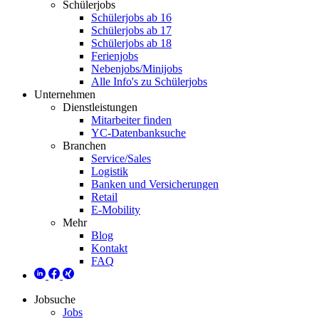
Schülerjobs
Schülerjobs ab 16
Schülerjobs ab 17
Schülerjobs ab 18
Ferienjobs
Nebenjobs/Minijobs
Alle Info's zu Schülerjobs
Unternehmen
Dienstleistungen
Mitarbeiter finden
YC-Datenbanksuche
Branchen
Service/Sales
Logistik
Banken und Versicherungen
Retail
E-Mobility
Mehr
Blog
Kontakt
FAQ
Jobsuche
Jobs