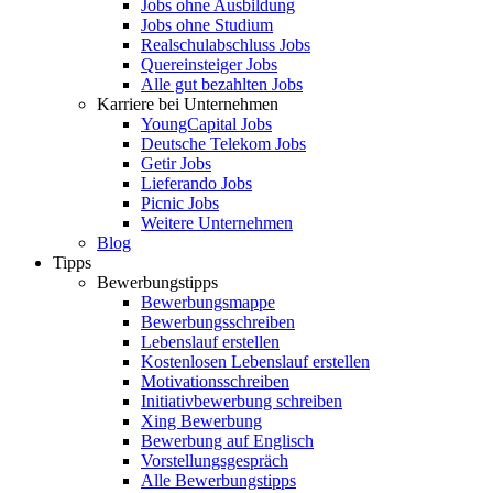
Jobs ohne Ausbildung
Jobs ohne Studium
Realschulabschluss Jobs
Quereinsteiger Jobs
Alle gut bezahlten Jobs
Karriere bei Unternehmen
YoungCapital Jobs
Deutsche Telekom Jobs
Getir Jobs
Lieferando Jobs
Picnic Jobs
Weitere Unternehmen
Blog
Tipps
Bewerbungstipps
Bewerbungsmappe
Bewerbungsschreiben
Lebenslauf erstellen
Kostenlosen Lebenslauf erstellen
Motivationsschreiben
Initiativbewerbung schreiben
Xing Bewerbung
Bewerbung auf Englisch
Vorstellungsgespräch
Alle Bewerbungstipps