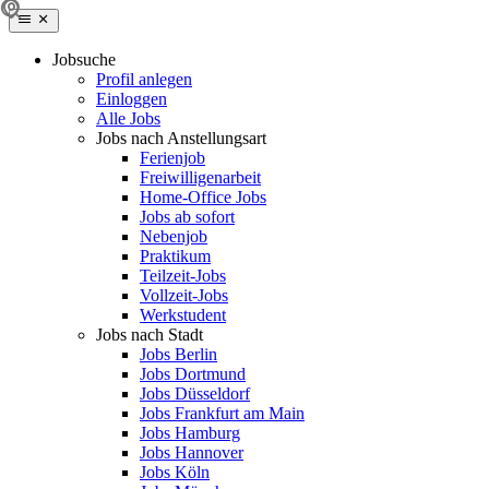
Jobsuche
Profil anlegen
Einloggen
Alle Jobs
Jobs nach Anstellungsart
Ferienjob
Freiwilligenarbeit
Home-Office Jobs
Jobs ab sofort
Nebenjob
Praktikum
Teilzeit-Jobs
Vollzeit-Jobs
Werkstudent
Jobs nach Stadt
Jobs Berlin
Jobs Dortmund
Jobs Düsseldorf
Jobs Frankfurt am Main
Jobs Hamburg
Jobs Hannover
Jobs Köln