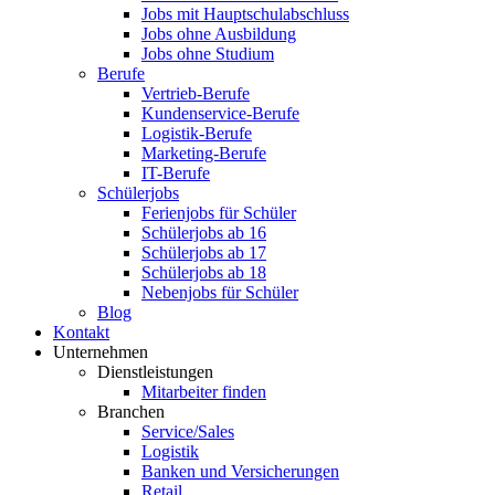
Jobs mit Hauptschulabschluss
Jobs ohne Ausbildung
Jobs ohne Studium
Berufe
Vertrieb-Berufe
Kundenservice-Berufe
Logistik-Berufe
Marketing-Berufe
IT-Berufe
Schülerjobs
Ferienjobs für Schüler
Schülerjobs ab 16
Schülerjobs ab 17
Schülerjobs ab 18
Nebenjobs für Schüler
Blog
Kontakt
Unternehmen
Dienstleistungen
Mitarbeiter finden
Branchen
Service/Sales
Logistik
Banken und Versicherungen
Retail