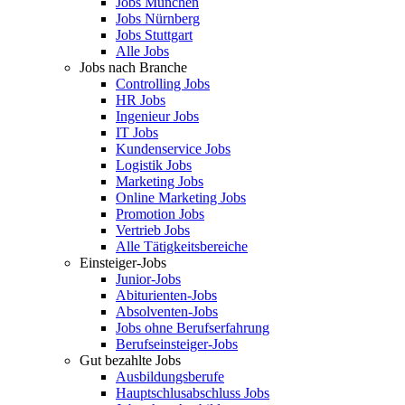
Jobs München
Jobs Nürnberg
Jobs Stuttgart
Alle Jobs
Jobs nach Branche
Controlling Jobs
HR Jobs
Ingenieur Jobs
IT Jobs
Kundenservice Jobs
Logistik Jobs
Marketing Jobs
Online Marketing Jobs
Promotion Jobs
Vertrieb Jobs
Alle Tätigkeitsbereiche
Einsteiger-Jobs
Junior-Jobs
Abiturienten-Jobs
Absolventen-Jobs
Jobs ohne Berufserfahrung
Berufseinsteiger-Jobs
Gut bezahlte Jobs
Ausbildungsberufe
Hauptschlusabschluss Jobs