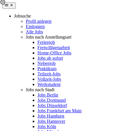
Jobsuche
Profil anlegen
Einloggen
Alle Jobs
Jobs nach Anstellungsart
Ferienjob
Freiwilligenarbeit
Home-Office Jobs
Jobs ab sofort
Nebenjob
Praktikum
Teilzeit-Jobs
Vollzeit-Jobs
Werkstudent
Jobs nach Stadt
Jobs Berlin
Jobs Dortmund
Jobs Düsseldorf
Jobs Frankfurt am Main
Jobs Hamburg
Jobs Hannover
Jobs Köln