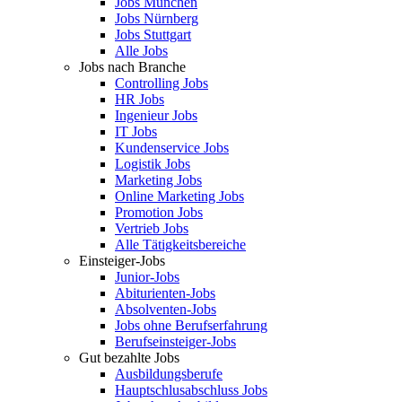
Jobs München
Jobs Nürnberg
Jobs Stuttgart
Alle Jobs
Jobs nach Branche
Controlling Jobs
HR Jobs
Ingenieur Jobs
IT Jobs
Kundenservice Jobs
Logistik Jobs
Marketing Jobs
Online Marketing Jobs
Promotion Jobs
Vertrieb Jobs
Alle Tätigkeitsbereiche
Einsteiger-Jobs
Junior-Jobs
Abiturienten-Jobs
Absolventen-Jobs
Jobs ohne Berufserfahrung
Berufseinsteiger-Jobs
Gut bezahlte Jobs
Ausbildungsberufe
Hauptschlusabschluss Jobs