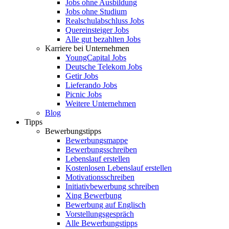
Jobs ohne Ausbildung
Jobs ohne Studium
Realschulabschluss Jobs
Quereinsteiger Jobs
Alle gut bezahlten Jobs
Karriere bei Unternehmen
YoungCapital Jobs
Deutsche Telekom Jobs
Getir Jobs
Lieferando Jobs
Picnic Jobs
Weitere Unternehmen
Blog
Tipps
Bewerbungstipps
Bewerbungsmappe
Bewerbungsschreiben
Lebenslauf erstellen
Kostenlosen Lebenslauf erstellen
Motivationsschreiben
Initiativbewerbung schreiben
Xing Bewerbung
Bewerbung auf Englisch
Vorstellungsgespräch
Alle Bewerbungstipps