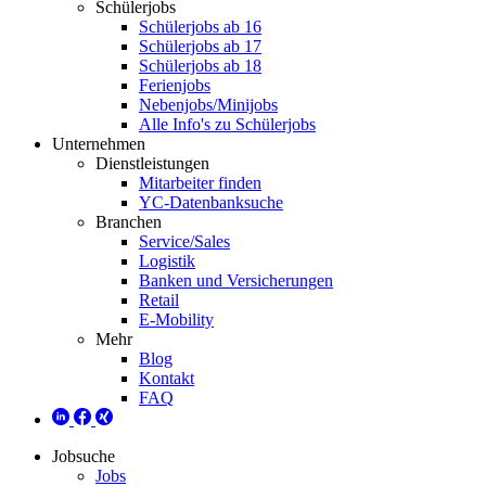
Schülerjobs
Schülerjobs ab 16
Schülerjobs ab 17
Schülerjobs ab 18
Ferienjobs
Nebenjobs/Minijobs
Alle Info's zu Schülerjobs
Unternehmen
Dienstleistungen
Mitarbeiter finden
YC-Datenbanksuche
Branchen
Service/Sales
Logistik
Banken und Versicherungen
Retail
E-Mobility
Mehr
Blog
Kontakt
FAQ
Jobsuche
Jobs