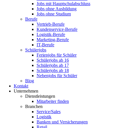
Jobs mit Hauptschulabschluss
Jobs ohne Ausbildung
Jobs ohne Studium
Berufe
Vertrieb-Berufe
Kundenservice-Berufe
Logistik-Berufe
Marketing-Berufe
IT-Berufe
Schülerjobs
Ferienjobs für Schüler
Schülerjobs ab 16
Schülerjobs ab 17
Schülerjobs ab 18
Nebenjobs für Schüler
Blog
Kontakt
Unternehmen
Dienstleistungen
Mitarbeiter finden
Branchen
Service/Sales
Logistik
Banken und Versicherungen
Retail