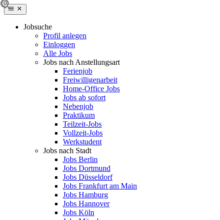
Jobsuche
Profil anlegen
Einloggen
Alle Jobs
Jobs nach Anstellungsart
Ferienjob
Freiwilligenarbeit
Home-Office Jobs
Jobs ab sofort
Nebenjob
Praktikum
Teilzeit-Jobs
Vollzeit-Jobs
Werkstudent
Jobs nach Stadt
Jobs Berlin
Jobs Dortmund
Jobs Düsseldorf
Jobs Frankfurt am Main
Jobs Hamburg
Jobs Hannover
Jobs Köln