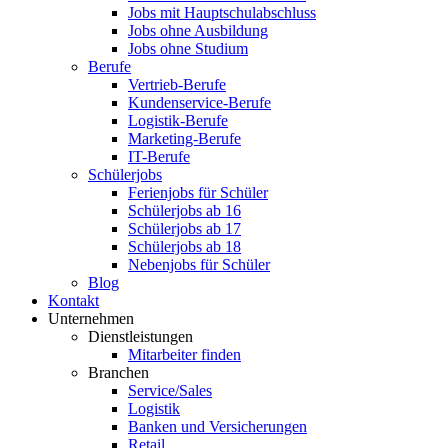
Jobs mit Hauptschulabschluss
Jobs ohne Ausbildung
Jobs ohne Studium
Berufe
Vertrieb-Berufe
Kundenservice-Berufe
Logistik-Berufe
Marketing-Berufe
IT-Berufe
Schülerjobs
Ferienjobs für Schüler
Schülerjobs ab 16
Schülerjobs ab 17
Schülerjobs ab 18
Nebenjobs für Schüler
Blog
Kontakt
Unternehmen
Dienstleistungen
Mitarbeiter finden
Branchen
Service/Sales
Logistik
Banken und Versicherungen
Retail