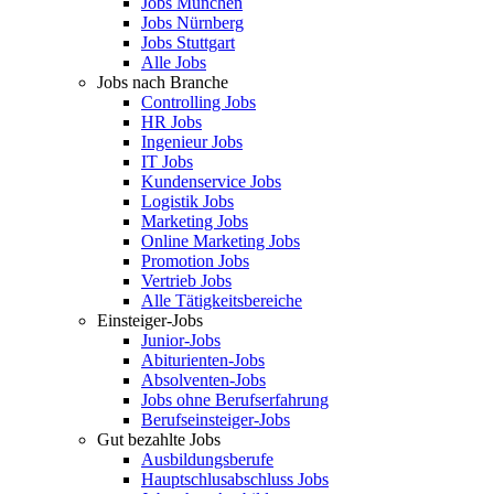
Jobs München
Jobs Nürnberg
Jobs Stuttgart
Alle Jobs
Jobs nach Branche
Controlling Jobs
HR Jobs
Ingenieur Jobs
IT Jobs
Kundenservice Jobs
Logistik Jobs
Marketing Jobs
Online Marketing Jobs
Promotion Jobs
Vertrieb Jobs
Alle Tätigkeitsbereiche
Einsteiger-Jobs
Junior-Jobs
Abiturienten-Jobs
Absolventen-Jobs
Jobs ohne Berufserfahrung
Berufseinsteiger-Jobs
Gut bezahlte Jobs
Ausbildungsberufe
Hauptschlusabschluss Jobs