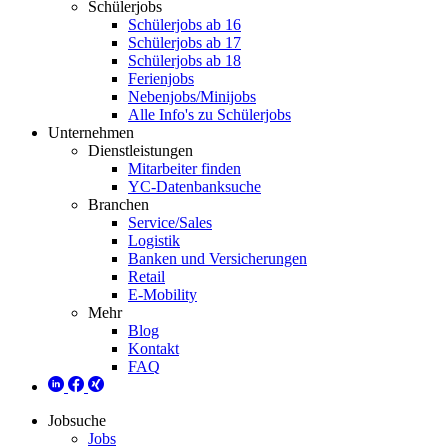
Schülerjobs
Schülerjobs ab 16
Schülerjobs ab 17
Schülerjobs ab 18
Ferienjobs
Nebenjobs/Minijobs
Alle Info's zu Schülerjobs
Unternehmen
Dienstleistungen
Mitarbeiter finden
YC-Datenbanksuche
Branchen
Service/Sales
Logistik
Banken und Versicherungen
Retail
E-Mobility
Mehr
Blog
Kontakt
FAQ
Jobsuche
Jobs