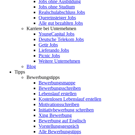
Jobs ohne Ausbildung
Jobs ohne Studium
Realschulabschluss Jobs
Quereinsteiger Jobs
Alle gut bezahlten Jobs
Karriere bei Unternehmen
YoungCapital Jobs
Deutsche Telekom Jobs
Getir Jobs
Lieferando Jobs
Picnic Jobs
Weitere Unternehmen
Blog
Tipps
Bewerbungstipps
Bewerbungsmappe
Bewerbungsschreiben
Lebenslauf erstellen
Kostenlosen Lebenslauf erstellen
Motivationsschreiben
Initiativbewerbung schreiben
Xing Bewerbung
Bewerbung auf Englisch
Vorstellungsgespräch
Alle Bewerbungstipps