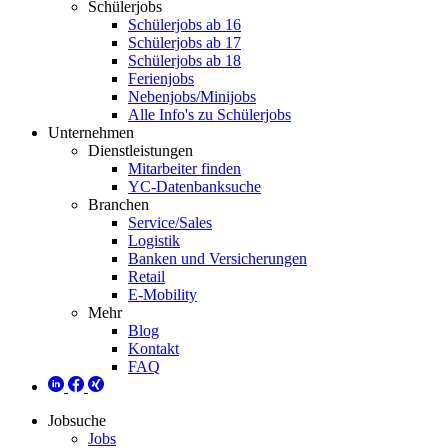
Schülerjobs
Schülerjobs ab 16
Schülerjobs ab 17
Schülerjobs ab 18
Ferienjobs
Nebenjobs/Minijobs
Alle Info's zu Schülerjobs
Unternehmen
Dienstleistungen
Mitarbeiter finden
YC-Datenbanksuche
Branchen
Service/Sales
Logistik
Banken und Versicherungen
Retail
E-Mobility
Mehr
Blog
Kontakt
FAQ
Jobsuche
Jobs