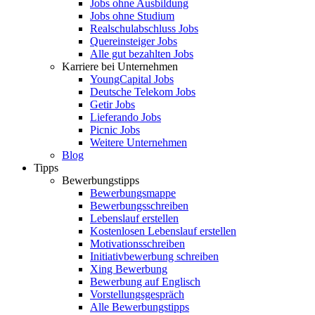
Jobs ohne Ausbildung
Jobs ohne Studium
Realschulabschluss Jobs
Quereinsteiger Jobs
Alle gut bezahlten Jobs
Karriere bei Unternehmen
YoungCapital Jobs
Deutsche Telekom Jobs
Getir Jobs
Lieferando Jobs
Picnic Jobs
Weitere Unternehmen
Blog
Tipps
Bewerbungstipps
Bewerbungsmappe
Bewerbungsschreiben
Lebenslauf erstellen
Kostenlosen Lebenslauf erstellen
Motivationsschreiben
Initiativbewerbung schreiben
Xing Bewerbung
Bewerbung auf Englisch
Vorstellungsgespräch
Alle Bewerbungstipps