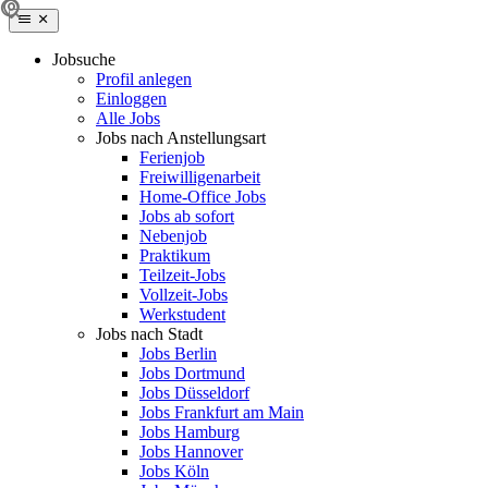
Jobsuche
Profil anlegen
Einloggen
Alle Jobs
Jobs nach Anstellungsart
Ferienjob
Freiwilligenarbeit
Home-Office Jobs
Jobs ab sofort
Nebenjob
Praktikum
Teilzeit-Jobs
Vollzeit-Jobs
Werkstudent
Jobs nach Stadt
Jobs Berlin
Jobs Dortmund
Jobs Düsseldorf
Jobs Frankfurt am Main
Jobs Hamburg
Jobs Hannover
Jobs Köln