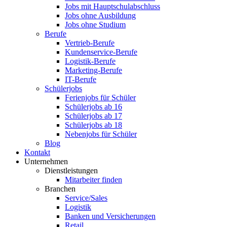
Jobs mit Hauptschulabschluss
Jobs ohne Ausbildung
Jobs ohne Studium
Berufe
Vertrieb-Berufe
Kundenservice-Berufe
Logistik-Berufe
Marketing-Berufe
IT-Berufe
Schülerjobs
Ferienjobs für Schüler
Schülerjobs ab 16
Schülerjobs ab 17
Schülerjobs ab 18
Nebenjobs für Schüler
Blog
Kontakt
Unternehmen
Dienstleistungen
Mitarbeiter finden
Branchen
Service/Sales
Logistik
Banken und Versicherungen
Retail