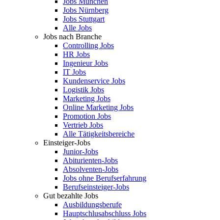
Jobs München
Jobs Nürnberg
Jobs Stuttgart
Alle Jobs
Jobs nach Branche
Controlling Jobs
HR Jobs
Ingenieur Jobs
IT Jobs
Kundenservice Jobs
Logistik Jobs
Marketing Jobs
Online Marketing Jobs
Promotion Jobs
Vertrieb Jobs
Alle Tätigkeitsbereiche
Einsteiger-Jobs
Junior-Jobs
Abiturienten-Jobs
Absolventen-Jobs
Jobs ohne Berufserfahrung
Berufseinsteiger-Jobs
Gut bezahlte Jobs
Ausbildungsberufe
Hauptschlusabschluss Jobs