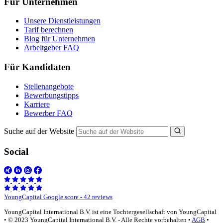
Für Unternehmen
Unsere Dienstleistungen
Tarif berechnen
Blog für Unternehmen
Arbeitgeber FAQ
Für Kandidaten
Stellenangebote
Bewerbungstipps
Karriere
Bewerber FAQ
Suche auf der Website
Social
YoungCapital Google score - 42 reviews
YoungCapital International B.V. ist eine Tochtergesellschaft von YoungCapital
• © 2023 YoungCapital International B.V. - Alle Rechte vorbehalten •
AGB
•