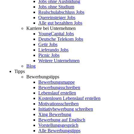
Jobs ohne Ausbildung
Jobs ohne Studium
Realschulabschluss Jobs
Quereinsteiger Jobs
Alle gut bezahlten Jobs
Karriere bei Unternehmen
YoungCapital Jobs
Deutsche Telekom Jobs
Getir Jobs
Lieferando Jobs
Picnic Jobs
Weitere Unternehmen
Blog
Tipps
Bewerbungstipps
Bewerbungsmappe
Bewerbungsschreiben
Lebenslauf erstellen
Kostenlosen Lebenslauf erstellen
Motivationsschreiben
Initiativbewerbung schreiben
Xing Bewerbung
Bewerbung auf Englisch
Vorstellungsgespräch
Alle Bewerbungstipps