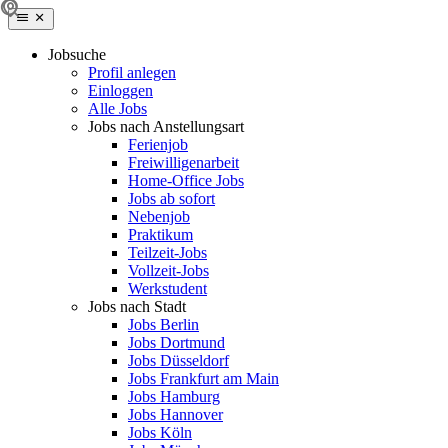
Jobsuche
Profil anlegen
Einloggen
Alle Jobs
Jobs nach Anstellungsart
Ferienjob
Freiwilligenarbeit
Home-Office Jobs
Jobs ab sofort
Nebenjob
Praktikum
Teilzeit-Jobs
Vollzeit-Jobs
Werkstudent
Jobs nach Stadt
Jobs Berlin
Jobs Dortmund
Jobs Düsseldorf
Jobs Frankfurt am Main
Jobs Hamburg
Jobs Hannover
Jobs Köln