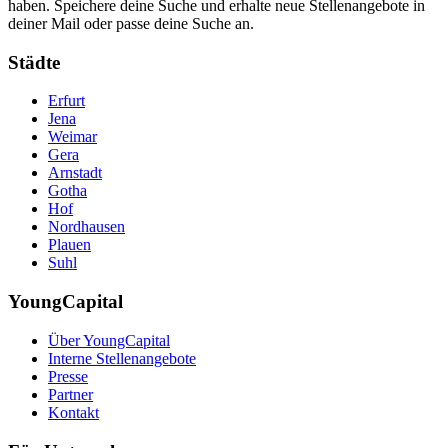
haben. Speichere deine Suche und erhalte neue Stellenangebote in
deiner Mail oder passe deine Suche an.
Städte
Erfurt
Jena
Weimar
Gera
Arnstadt
Gotha
Hof
Nordhausen
Plauen
Suhl
YoungCapital
Über YoungCapital
Interne Stellenangebote
Presse
Partner
Kontakt