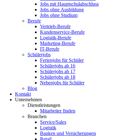
Jobs mit Hauptschulabschluss
Jobs ohne Ausbildung
Jobs ohne Studium
Berufe
Vertrieb-Berufe
Kundenservice-Berufe
Logistik-Berufe
Marketing-Berufe
IT-Berufe
Schülerjobs
Ferienjobs für Schüler
Schülerjobs ab 16
Schülerjobs ab 17
Schülerjobs ab 18
Nebenjobs für Schüler
Blog
Kontakt
Unternehmen
Dienstleistungen
Mitarbeiter finden
Branchen
Service/Sales
Logistik
Banken und Versicherungen
Retail