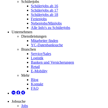
Schülerjobs
Schülerjobs ab 16
Schülerjobs ab 17
Schülerjobs ab 18
Ferienjobs
Nebenjobs/Minijobs
Alle Info's zu Schülerjobs
Unternehmen
Dienstleistungen
Mitarbeiter finden
YC-Datenbanksuche
Branchen
Service/Sales
Logistik
Banken und Versicherungen
Retail
E-Mobility
Mehr
Blog
Kontakt
FAQ
Jobsuche
Jobs