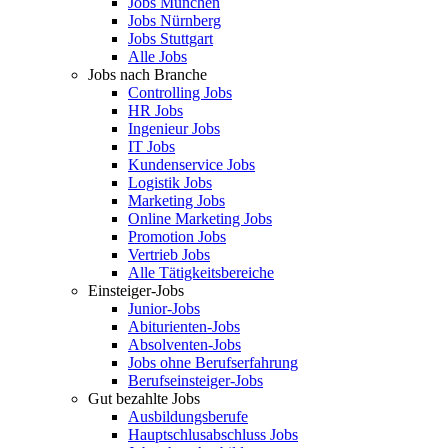
Jobs München
Jobs Nürnberg
Jobs Stuttgart
Alle Jobs
Jobs nach Branche
Controlling Jobs
HR Jobs
Ingenieur Jobs
IT Jobs
Kundenservice Jobs
Logistik Jobs
Marketing Jobs
Online Marketing Jobs
Promotion Jobs
Vertrieb Jobs
Alle Tätigkeitsbereiche
Einsteiger-Jobs
Junior-Jobs
Abiturienten-Jobs
Absolventen-Jobs
Jobs ohne Berufserfahrung
Berufseinsteiger-Jobs
Gut bezahlte Jobs
Ausbildungsberufe
Hauptschlusabschluss Jobs