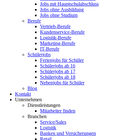
Jobs mit Hauptschulabschluss
Jobs ohne Ausbildung
Jobs ohne Studium
Berufe
Vertrieb-Berufe
Kundenservice-Berufe
Logistik-Berufe
Marketing-Berufe
IT-Berufe
Schülerjobs
Ferienjobs für Schüler
Schülerjobs ab 16
Schülerjobs ab 17
Schülerjobs ab 18
Nebenjobs für Schüler
Blog
Kontakt
Unternehmen
Dienstleistungen
Mitarbeiter finden
Branchen
Service/Sales
Logistik
Banken und Versicherungen
Retail