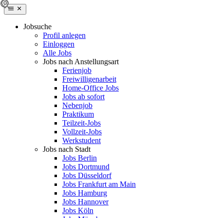
Jobsuche
Profil anlegen
Einloggen
Alle Jobs
Jobs nach Anstellungsart
Ferienjob
Freiwilligenarbeit
Home-Office Jobs
Jobs ab sofort
Nebenjob
Praktikum
Teilzeit-Jobs
Vollzeit-Jobs
Werkstudent
Jobs nach Stadt
Jobs Berlin
Jobs Dortmund
Jobs Düsseldorf
Jobs Frankfurt am Main
Jobs Hamburg
Jobs Hannover
Jobs Köln