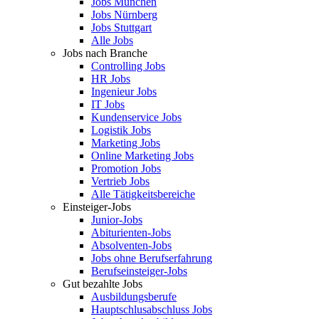
Jobs München
Jobs Nürnberg
Jobs Stuttgart
Alle Jobs
Jobs nach Branche
Controlling Jobs
HR Jobs
Ingenieur Jobs
IT Jobs
Kundenservice Jobs
Logistik Jobs
Marketing Jobs
Online Marketing Jobs
Promotion Jobs
Vertrieb Jobs
Alle Tätigkeitsbereiche
Einsteiger-Jobs
Junior-Jobs
Abiturienten-Jobs
Absolventen-Jobs
Jobs ohne Berufserfahrung
Berufseinsteiger-Jobs
Gut bezahlte Jobs
Ausbildungsberufe
Hauptschlusabschluss Jobs