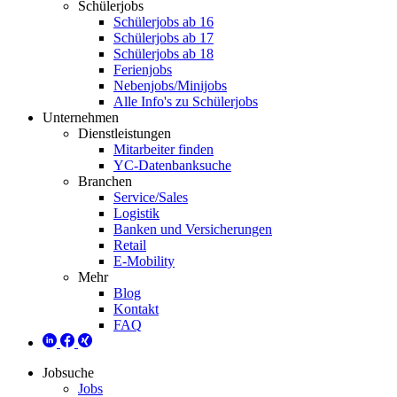
Schülerjobs
Schülerjobs ab 16
Schülerjobs ab 17
Schülerjobs ab 18
Ferienjobs
Nebenjobs/Minijobs
Alle Info's zu Schülerjobs
Unternehmen
Dienstleistungen
Mitarbeiter finden
YC-Datenbanksuche
Branchen
Service/Sales
Logistik
Banken und Versicherungen
Retail
E-Mobility
Mehr
Blog
Kontakt
FAQ
Jobsuche
Jobs