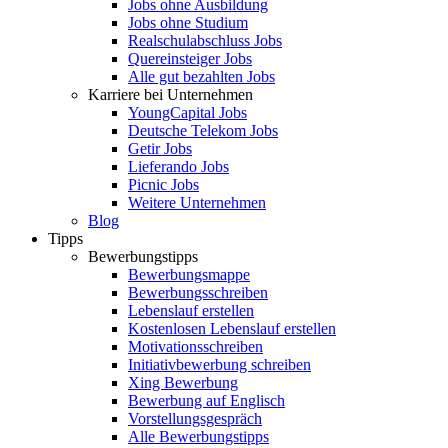
Jobs ohne Ausbildung
Jobs ohne Studium
Realschulabschluss Jobs
Quereinsteiger Jobs
Alle gut bezahlten Jobs
Karriere bei Unternehmen
YoungCapital Jobs
Deutsche Telekom Jobs
Getir Jobs
Lieferando Jobs
Picnic Jobs
Weitere Unternehmen
Blog
Tipps
Bewerbungstipps
Bewerbungsmappe
Bewerbungsschreiben
Lebenslauf erstellen
Kostenlosen Lebenslauf erstellen
Motivationsschreiben
Initiativbewerbung schreiben
Xing Bewerbung
Bewerbung auf Englisch
Vorstellungsgespräch
Alle Bewerbungstipps