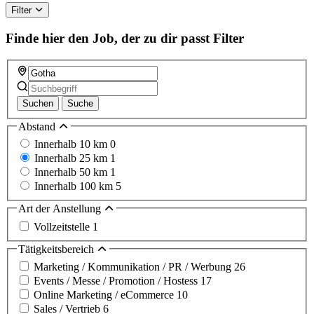
this
Filter
field
Finde hier den Job, der zu dir passt
Filter
Suchen
Suche
Abstand
Innerhalb 10 km
0
Innerhalb 25 km
1
Innerhalb 50 km
1
Innerhalb 100 km
5
Art der Anstellung
Vollzeitstelle
1
Tätigkeitsbereich
Marketing / Kommunikation / PR / Werbung
26
Events / Messe / Promotion / Hostess
17
Online Marketing / eCommerce
10
Sales / Vertrieb
6