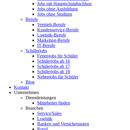
Jobs mit Hauptschulabschluss
Jobs ohne Ausbildung
Jobs ohne Studium
Berufe
Vertrieb-Berufe
Kundenservice-Berufe
Logistik-Berufe
Marketing-Berufe
IT-Berufe
Schülerjobs
Ferienjobs für Schüler
Schülerjobs ab 16
Schülerjobs ab 17
Schülerjobs ab 18
Nebenjobs für Schüler
Blog
Kontakt
Unternehmen
Dienstleistungen
Mitarbeiter finden
Branchen
Service/Sales
Logistik
Banken und Versicherungen
Retail