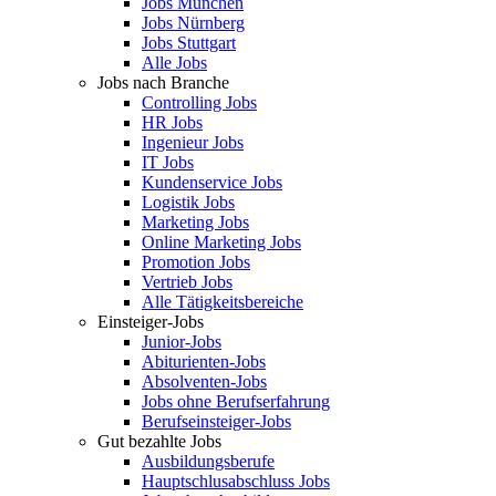
Jobs München
Jobs Nürnberg
Jobs Stuttgart
Alle Jobs
Jobs nach Branche
Controlling Jobs
HR Jobs
Ingenieur Jobs
IT Jobs
Kundenservice Jobs
Logistik Jobs
Marketing Jobs
Online Marketing Jobs
Promotion Jobs
Vertrieb Jobs
Alle Tätigkeitsbereiche
Einsteiger-Jobs
Junior-Jobs
Abiturienten-Jobs
Absolventen-Jobs
Jobs ohne Berufserfahrung
Berufseinsteiger-Jobs
Gut bezahlte Jobs
Ausbildungsberufe
Hauptschlusabschluss Jobs