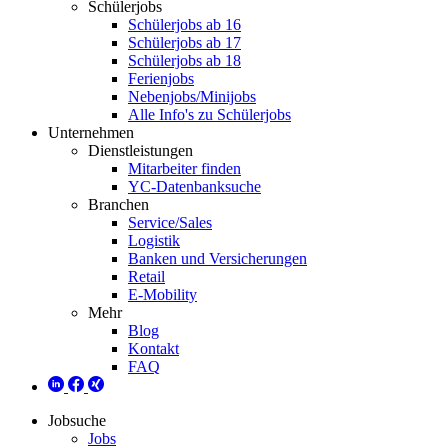
Schülerjobs
Schülerjobs ab 16
Schülerjobs ab 17
Schülerjobs ab 18
Ferienjobs
Nebenjobs/Minijobs
Alle Info's zu Schülerjobs
Unternehmen
Dienstleistungen
Mitarbeiter finden
YC-Datenbanksuche
Branchen
Service/Sales
Logistik
Banken und Versicherungen
Retail
E-Mobility
Mehr
Blog
Kontakt
FAQ
Jobsuche
Jobs