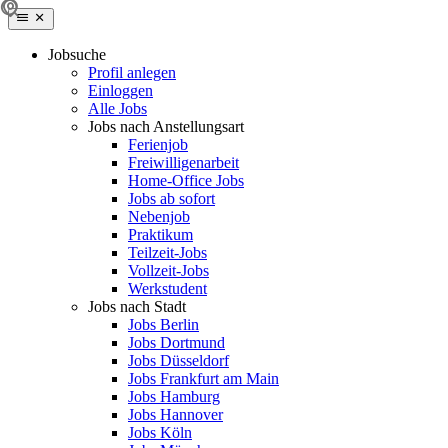
Jobsuche
Profil anlegen
Einloggen
Alle Jobs
Jobs nach Anstellungsart
Ferienjob
Freiwilligenarbeit
Home-Office Jobs
Jobs ab sofort
Nebenjob
Praktikum
Teilzeit-Jobs
Vollzeit-Jobs
Werkstudent
Jobs nach Stadt
Jobs Berlin
Jobs Dortmund
Jobs Düsseldorf
Jobs Frankfurt am Main
Jobs Hamburg
Jobs Hannover
Jobs Köln