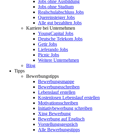
Jobs ohne Ausbildung
Jobs ohne Studium
Realschulabschluss Jobs
Quereinsteiger Jobs
Alle gut bezahlten Jobs
Karriere bei Unternehmen
YoungCapital Jobs
Deutsche Telekom Jobs
Getir Jobs
Lieferando Jobs
Picnic Jobs
Weitere Unternehmen
Blog
Tipps
Bewerbungstipps
Bewerbungsmappe
Bewerbungsschreiben
Lebenslauf erstellen
Kostenlosen Lebenslauf erstellen
Motivationsschreiben
Initiativbewerbung schreiben
Xing Bewerbung
Bewerbung auf Englisch
Vorstellungsgespräch
Alle Bewerbungstipps