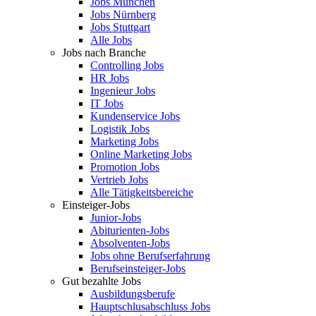
Jobs München
Jobs Nürnberg
Jobs Stuttgart
Alle Jobs
Jobs nach Branche
Controlling Jobs
HR Jobs
Ingenieur Jobs
IT Jobs
Kundenservice Jobs
Logistik Jobs
Marketing Jobs
Online Marketing Jobs
Promotion Jobs
Vertrieb Jobs
Alle Tätigkeitsbereiche
Einsteiger-Jobs
Junior-Jobs
Abiturienten-Jobs
Absolventen-Jobs
Jobs ohne Berufserfahrung
Berufseinsteiger-Jobs
Gut bezahlte Jobs
Ausbildungsberufe
Hauptschlusabschluss Jobs