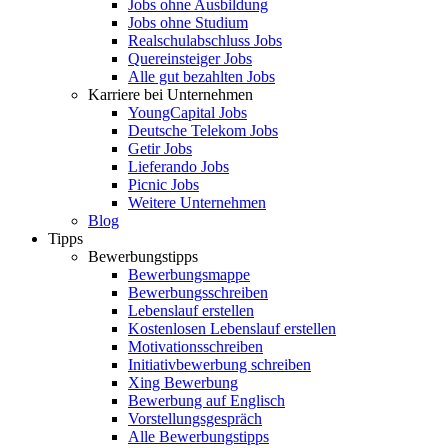
Jobs ohne Ausbildung
Jobs ohne Studium
Realschulabschluss Jobs
Quereinsteiger Jobs
Alle gut bezahlten Jobs
Karriere bei Unternehmen
YoungCapital Jobs
Deutsche Telekom Jobs
Getir Jobs
Lieferando Jobs
Picnic Jobs
Weitere Unternehmen
Blog
Tipps
Bewerbungstipps
Bewerbungsmappe
Bewerbungsschreiben
Lebenslauf erstellen
Kostenlosen Lebenslauf erstellen
Motivationsschreiben
Initiativbewerbung schreiben
Xing Bewerbung
Bewerbung auf Englisch
Vorstellungsgespräch
Alle Bewerbungstipps