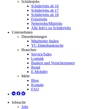
Schülerjobs
Schülerjobs ab 16
Schülerjobs ab 17
Schülerjobs ab 18
Ferienjobs
Nebenjobs/Minijobs
Alle Info's zu Schülerjobs
Unternehmen
Dienstleistungen
Mitarbeiter finden
YC-Datenbanksuche
Branchen
Service/Sales
Logistik
Banken und Versicherungen
Retail
E-Mobility
Mehr
Blog
Kontakt
FAQ
Jobsuche
Jobs