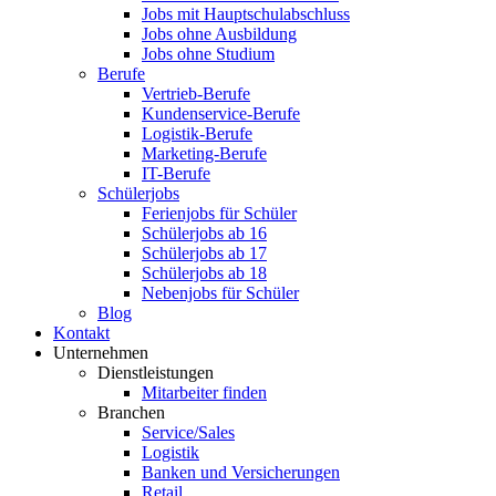
Jobs mit Hauptschulabschluss
Jobs ohne Ausbildung
Jobs ohne Studium
Berufe
Vertrieb-Berufe
Kundenservice-Berufe
Logistik-Berufe
Marketing-Berufe
IT-Berufe
Schülerjobs
Ferienjobs für Schüler
Schülerjobs ab 16
Schülerjobs ab 17
Schülerjobs ab 18
Nebenjobs für Schüler
Blog
Kontakt
Unternehmen
Dienstleistungen
Mitarbeiter finden
Branchen
Service/Sales
Logistik
Banken und Versicherungen
Retail