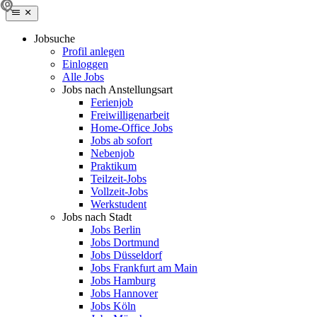
Jobsuche
Profil anlegen
Einloggen
Alle Jobs
Jobs nach Anstellungsart
Ferienjob
Freiwilligenarbeit
Home-Office Jobs
Jobs ab sofort
Nebenjob
Praktikum
Teilzeit-Jobs
Vollzeit-Jobs
Werkstudent
Jobs nach Stadt
Jobs Berlin
Jobs Dortmund
Jobs Düsseldorf
Jobs Frankfurt am Main
Jobs Hamburg
Jobs Hannover
Jobs Köln