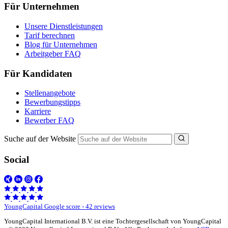
Für Unternehmen
Unsere Dienstleistungen
Tarif berechnen
Blog für Unternehmen
Arbeitgeber FAQ
Für Kandidaten
Stellenangebote
Bewerbungstipps
Karriere
Bewerber FAQ
Suche auf der Website
Social
YoungCapital Google score - 42 reviews
YoungCapital International B.V. ist eine Tochtergesellschaft von YoungCapital