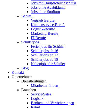
Jobs mit Hauptschulabschluss
Jobs ohne Ausbildung
Jobs ohne Studium
Berufe
Vertrieb-Berufe
Kundenservice-Berufe
Logistik-Berufe
Marketing-Berufe
IT-Berufe
Schülerjobs
Ferienjobs für Schüler
Schülerjobs ab 16
Schülerjobs ab 17
Schülerjobs ab 18
Nebenjobs für Schüler
Blog
Kontakt
Unternehmen
Dienstleistungen
Mitarbeiter finden
Branchen
Service/Sales
Logistik
Banken und Versicherungen
Retail