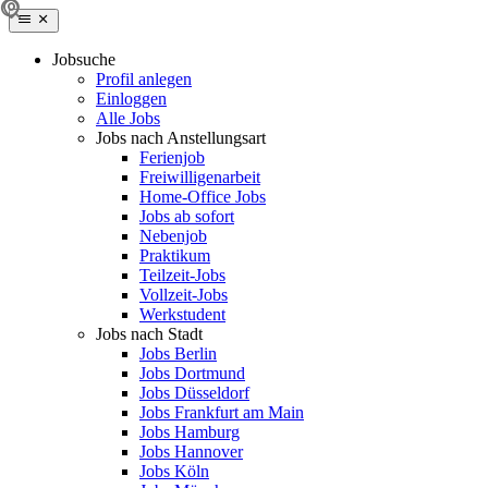
Jobsuche
Profil anlegen
Einloggen
Alle Jobs
Jobs nach Anstellungsart
Ferienjob
Freiwilligenarbeit
Home-Office Jobs
Jobs ab sofort
Nebenjob
Praktikum
Teilzeit-Jobs
Vollzeit-Jobs
Werkstudent
Jobs nach Stadt
Jobs Berlin
Jobs Dortmund
Jobs Düsseldorf
Jobs Frankfurt am Main
Jobs Hamburg
Jobs Hannover
Jobs Köln