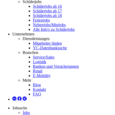
Schülerjobs
Schülerjobs ab 16
Schülerjobs ab 17
Schülerjobs ab 18
Ferienjobs
Nebenjobs/Minijobs
Alle Info's zu Schülerjobs
Unternehmen
Dienstleistungen
Mitarbeiter finden
YC-Datenbanksuche
Branchen
Service/Sales
Logistik
Banken und Versicherungen
Retail
E-Mobility
Mehr
Blog
Kontakt
FAQ
Jobsuche
Jobs