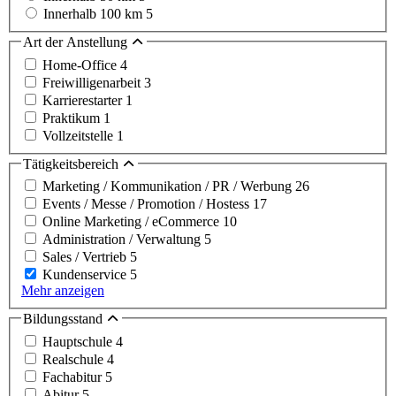
Innerhalb 100 km
5
Art der Anstellung
Home-Office
4
Freiwilligenarbeit
3
Karrierestarter
1
Praktikum
1
Vollzeitstelle
1
Tätigkeitsbereich
Marketing / Kommunikation / PR / Werbung
26
Events / Messe / Promotion / Hostess
17
Online Marketing / eCommerce
10
Administration / Verwaltung
5
Sales / Vertrieb
5
Kundenservice
5
Mehr anzeigen
Bildungsstand
Hauptschule
4
Realschule
4
Fachabitur
5
Abitur
5