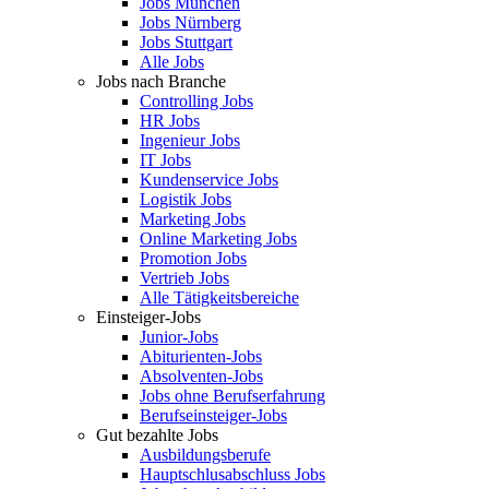
Jobs München
Jobs Nürnberg
Jobs Stuttgart
Alle Jobs
Jobs nach Branche
Controlling Jobs
HR Jobs
Ingenieur Jobs
IT Jobs
Kundenservice Jobs
Logistik Jobs
Marketing Jobs
Online Marketing Jobs
Promotion Jobs
Vertrieb Jobs
Alle Tätigkeitsbereiche
Einsteiger-Jobs
Junior-Jobs
Abiturienten-Jobs
Absolventen-Jobs
Jobs ohne Berufserfahrung
Berufseinsteiger-Jobs
Gut bezahlte Jobs
Ausbildungsberufe
Hauptschlusabschluss Jobs