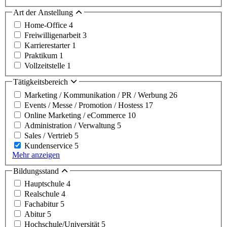
Art der Anstellung
Home-Office
4
Freiwilligenarbeit
3
Karrierestarter
1
Praktikum
1
Vollzeitstelle
1
Tätigkeitsbereich
Marketing / Kommunikation / PR / Werbung
26
Events / Messe / Promotion / Hostess
17
Online Marketing / eCommerce
10
Administration / Verwaltung
5
Sales / Vertrieb
5
Kundenservice
5
Mehr anzeigen
Bildungsstand
Hauptschule
4
Realschule
4
Fachabitur
5
Abitur
5
Hochschule/Universität
5