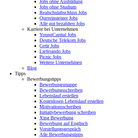
Jobs ohne Ausbildung
Jobs ohne Studium
Realschulabschluss Jobs
Quereinsteiger Jobs
Alle gut bezahlten Jobs
Karriere bei Unternehmen
YoungCapital Jobs
Deutsche Telekom Jobs
Getir Jobs
Lieferando Jobs
Picnic Jobs
Weitere Unternehmen
Blog
Tipps
Bewerbungstipps
Bewerbungsmappe
Bewerbungsschreiben
Lebenslauf erstellen
Kostenlosen Lebenslauf erstellen
Motivationsschreiben
Initiativbewerbung schreiben
Xing Bewerbung
Bewerbung auf Englisch
Vorstellungsgespräch
Alle Bewerbungstipps