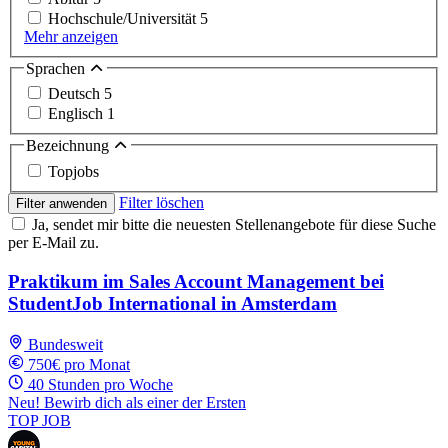
Hochschule/Universität
5
Mehr anzeigen
Sprachen
Deutsch
5
Englisch
1
Bezeichnung
Topjobs
Filter löschen
Filter anwenden
Ja, sendet mir bitte die neuesten Stellenangebote für diese Suche
per E-Mail zu.
Praktikum im Sales Account Management bei
StudentJob International in Amsterdam
Bundesweit
750€ pro Monat
40 Stunden pro Woche
Neu! Bewirb dich als einer der Ersten
TOP JOB