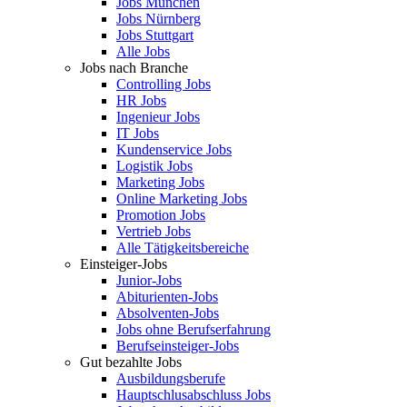
Jobs München
Jobs Nürnberg
Jobs Stuttgart
Alle Jobs
Jobs nach Branche
Controlling Jobs
HR Jobs
Ingenieur Jobs
IT Jobs
Kundenservice Jobs
Logistik Jobs
Marketing Jobs
Online Marketing Jobs
Promotion Jobs
Vertrieb Jobs
Alle Tätigkeitsbereiche
Einsteiger-Jobs
Junior-Jobs
Abiturienten-Jobs
Absolventen-Jobs
Jobs ohne Berufserfahrung
Berufseinsteiger-Jobs
Gut bezahlte Jobs
Ausbildungsberufe
Hauptschlusabschluss Jobs