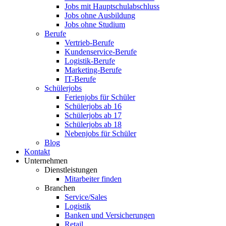
Jobs mit Hauptschulabschluss
Jobs ohne Ausbildung
Jobs ohne Studium
Berufe
Vertrieb-Berufe
Kundenservice-Berufe
Logistik-Berufe
Marketing-Berufe
IT-Berufe
Schülerjobs
Ferienjobs für Schüler
Schülerjobs ab 16
Schülerjobs ab 17
Schülerjobs ab 18
Nebenjobs für Schüler
Blog
Kontakt
Unternehmen
Dienstleistungen
Mitarbeiter finden
Branchen
Service/Sales
Logistik
Banken und Versicherungen
Retail