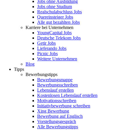
Jobs ohne Ausbildung
Jobs ohne Studium
Realschulabschluss Jobs
Quereinsteiger Jobs
Alle gut bezahlten Jobs
Karriere bei Unternehmen
YoungCapital Jobs
Deutsche Telekom Jobs
Getir Jobs
Lieferando Jobs
Picnic Jobs
Weitere Unternehmen
Blog
Tipps
Bewerbungstipps
Bewerbungsmappe
Bewerbungsschreiben
Lebenslauf erstellen
Kostenlosen Lebenslauf erstellen
Motivationsschreiben
Initiativbewerbung schreiben
Xing Bewerbung
Bewerbung auf Englisch
Vorstellungsgespräch
Alle Bewerbungstipps