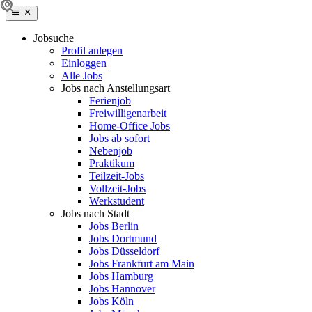
Jobsuche
Profil anlegen
Einloggen
Alle Jobs
Jobs nach Anstellungsart
Ferienjob
Freiwilligenarbeit
Home-Office Jobs
Jobs ab sofort
Nebenjob
Praktikum
Teilzeit-Jobs
Vollzeit-Jobs
Werkstudent
Jobs nach Stadt
Jobs Berlin
Jobs Dortmund
Jobs Düsseldorf
Jobs Frankfurt am Main
Jobs Hamburg
Jobs Hannover
Jobs Köln