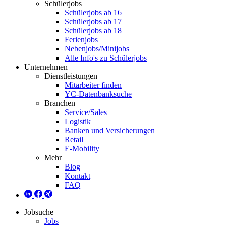
Schülerjobs
Schülerjobs ab 16
Schülerjobs ab 17
Schülerjobs ab 18
Ferienjobs
Nebenjobs/Minijobs
Alle Info's zu Schülerjobs
Unternehmen
Dienstleistungen
Mitarbeiter finden
YC-Datenbanksuche
Branchen
Service/Sales
Logistik
Banken und Versicherungen
Retail
E-Mobility
Mehr
Blog
Kontakt
FAQ
Jobsuche
Jobs