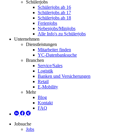
Schülerjobs
Schülerjobs ab 16
Schülerjobs ab 17
Schülerjobs ab 18
Ferienjobs
Nebenjobs/Minijobs
Alle Info's zu Schülerjobs
Unternehmen
Dienstleistungen
Mitarbeiter finden
YC-Datenbanksuche
Branchen
Service/Sales
Logistik
Banken und Versicherungen
Retail
E-Mobility
Mehr
Blog
Kontakt
FAQ
Jobsuche
Jobs