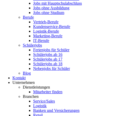
Jobs mit Hauptschulabschluss
Jobs ohne Ausbildung
Jobs ohne Studium
Berufe
Vertrieb-Berufe
Kundenservice-Berufe
Logistik-Berufe
Marketing-Berufe
IT-Berufe
Schülerjobs
Ferienjobs für Schüler
Schülerjobs ab 16
Schülerjobs ab 17
Schülerjobs ab 18
Nebenjobs für Schüler
Blog
Kontakt
Unternehmen
Dienstleistungen
Mitarbeiter finden
Branchen
Service/Sales
Logistik
Banken und Versicherungen
Retail