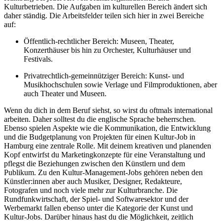
Kulturbetrieben. Die Aufgaben im kulturellen Bereich ändert sich
daher ständig. Die Arbeitsfelder teilen sich hier in zwei Bereiche
auf:
Öffentlich-rechtlicher Bereich: Museen, Theater,
Konzerthäuser bis hin zu Orchester, Kulturhäuser und
Festivals.
Privatrechtlich-gemeinnütziger Bereich: Kunst- und
Musikhochschulen sowie Verlage und Filmproduktionen, aber
auch Theater und Museen.
Wenn du dich in dem Beruf siehst, so wirst du oftmals international
arbeiten. Daher solltest du die englische Sprache beherrschen.
Ebenso spielen Aspekte wie die Kommunikation, die Entwicklung
und die Budgetplanung von Projekten für einen Kultur-Job in
Hamburg eine zentrale Rolle. Mit deinem kreativen und planenden
Kopf entwirfst du Marketingkonzepte für eine Veranstaltung und
pflegst die Beziehungen zwischen den Künstlern und dem
Publikum. Zu den Kultur-Management-Jobs gehören neben den
Künstler:innen aber auch Musiker, Designer, Redakteure,
Fotografen und noch viele mehr zur Kulturbranche. Die
Rundfunkwirtschaft, der Spiel- und Softwaresektor und der
Werbemarkt fallen ebenso unter die Kategorie der Kunst und
Kultur-Jobs. Darüber hinaus hast du die Möglichkeit, zeitlich