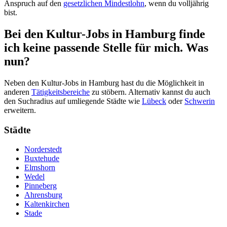
Anspruch auf den
gesetzlichen Mindestlohn
, wenn du volljährig
bist.
Bei den Kultur-Jobs in Hamburg finde
ich keine passende Stelle für mich. Was
nun?
Neben den Kultur-Jobs in Hamburg hast du die Möglichkeit in
anderen
Tätigkeitsbereiche
zu stöbern. Alternativ kannst du auch
den Suchradius auf umliegende Städte wie
Lübeck
oder
Schwerin
erweitern.
Städte
Norderstedt
Buxtehude
Elmshorn
Wedel
Pinneberg
Ahrensburg
Kaltenkirchen
Stade