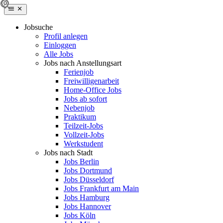
Jobsuche
Profil anlegen
Einloggen
Alle Jobs
Jobs nach Anstellungsart
Ferienjob
Freiwilligenarbeit
Home-Office Jobs
Jobs ab sofort
Nebenjob
Praktikum
Teilzeit-Jobs
Vollzeit-Jobs
Werkstudent
Jobs nach Stadt
Jobs Berlin
Jobs Dortmund
Jobs Düsseldorf
Jobs Frankfurt am Main
Jobs Hamburg
Jobs Hannover
Jobs Köln