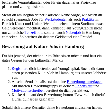
begrenzte Veranstaltungen oder für ein dauerhaftes Projekt zu
planen und zu organisieren.
Stehst du am Beginn deiner Karriere? Keine Sorge, wir bieten dir
sowohl spannende Jobs für
Werkstudenten
als auch
Praktika
im
Bereich Kunst und Kultur. Wenn du neben deinem Studium etwas
Geld verdienen möchtest, dann kannst du auf YoungCapital nicht
nur zahlreiche
Teilzeit-Job
, sondern auch
Nebenjob
in Hamburg
entdecken. So bereitest du deinem Geldbeutel eine Freude!
Bewerbung auf Kultur-Jobs in Hamburg
Du bist jemand, der nicht nur im Büro sitzen möchte und hast ein
gutes Gespür für den kulturellen Markt?
Registriere
dich kostenlos auf YoungCapital. Suche dir dann
einen passenden Kultur-Job in Hamburg aus unserer Jobbörse
aus.
Anschließend aktualisierst du deine
Bewerbungsunterlagen
.
Mit unseren Bewerbungstipps zu deinem
Lebenslauf
und
Motivationsschreiben
bereitest du dich perfekt vor.
Klicke dann auf den Bewerbungsbutton ‘Bewirb dich direkt’.
Hurra, du hast es geschafft!
Sobald sich unsere Recruiter deine Bewerbung angesehen haben,