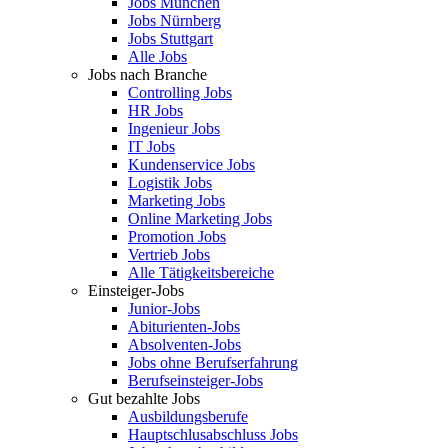
Jobs München
Jobs Nürnberg
Jobs Stuttgart
Alle Jobs
Jobs nach Branche
Controlling Jobs
HR Jobs
Ingenieur Jobs
IT Jobs
Kundenservice Jobs
Logistik Jobs
Marketing Jobs
Online Marketing Jobs
Promotion Jobs
Vertrieb Jobs
Alle Tätigkeitsbereiche
Einsteiger-Jobs
Junior-Jobs
Abiturienten-Jobs
Absolventen-Jobs
Jobs ohne Berufserfahrung
Berufseinsteiger-Jobs
Gut bezahlte Jobs
Ausbildungsberufe
Hauptschlusabschluss Jobs