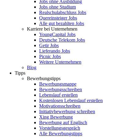
Jobs ohne Ausbildung
Jobs ohne Studium
Realschulabschluss Jobs
Quereinsteiger Jobs
Alle gut bezahlten Jobs
Karriere bei Unternehmen
YoungCapital Jobs
Deutsche Telekom Jobs
Getir Jobs
Lieferando Jobs
Picnic Jobs
Weitere Unternehmen
Blog
Tipps
Bewerbungstipps
Bewerbungsmappe
Bewerbungsschreiben
Lebenslauf erstellen
Kostenlosen Lebenslauf erstellen
Motivationsschreiben
Initiativbewerbung schreiben
Xing Bewerbung
Bewerbung auf Englisch
Vorstellungsgespräch
Alle Bewerbungstipps