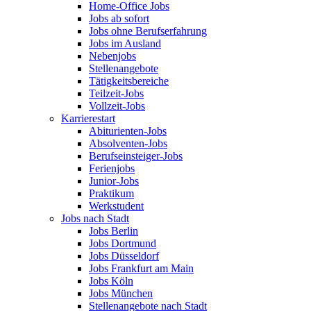
Home-Office Jobs
Jobs ab sofort
Jobs ohne Berufserfahrung
Jobs im Ausland
Nebenjobs
Stellenangebote
Tätigkeitsbereiche
Teilzeit-Jobs
Vollzeit-Jobs
Karrierestart
Abiturienten-Jobs
Absolventen-Jobs
Berufseinsteiger-Jobs
Ferienjobs
Junior-Jobs
Praktikum
Werkstudent
Jobs nach Stadt
Jobs Berlin
Jobs Dortmund
Jobs Düsseldorf
Jobs Frankfurt am Main
Jobs Köln
Jobs München
Stellenangebote nach Stadt