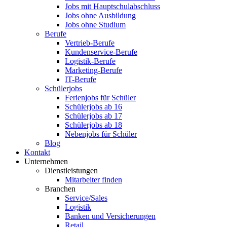
Jobs mit Hauptschulabschluss
Jobs ohne Ausbildung
Jobs ohne Studium
Berufe
Vertrieb-Berufe
Kundenservice-Berufe
Logistik-Berufe
Marketing-Berufe
IT-Berufe
Schülerjobs
Ferienjobs für Schüler
Schülerjobs ab 16
Schülerjobs ab 17
Schülerjobs ab 18
Nebenjobs für Schüler
Blog
Kontakt
Unternehmen
Dienstleistungen
Mitarbeiter finden
Branchen
Service/Sales
Logistik
Banken und Versicherungen
Retail