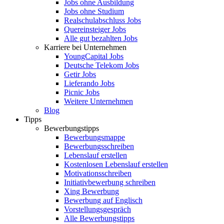
Jobs ohne Ausbildung
Jobs ohne Studium
Realschulabschluss Jobs
Quereinsteiger Jobs
Alle gut bezahlten Jobs
Karriere bei Unternehmen
YoungCapital Jobs
Deutsche Telekom Jobs
Getir Jobs
Lieferando Jobs
Picnic Jobs
Weitere Unternehmen
Blog
Tipps
Bewerbungstipps
Bewerbungsmappe
Bewerbungsschreiben
Lebenslauf erstellen
Kostenlosen Lebenslauf erstellen
Motivationsschreiben
Initiativbewerbung schreiben
Xing Bewerbung
Bewerbung auf Englisch
Vorstellungsgespräch
Alle Bewerbungstipps