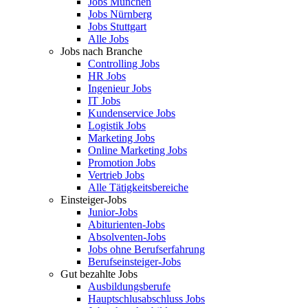
Jobs München
Jobs Nürnberg
Jobs Stuttgart
Alle Jobs
Jobs nach Branche
Controlling Jobs
HR Jobs
Ingenieur Jobs
IT Jobs
Kundenservice Jobs
Logistik Jobs
Marketing Jobs
Online Marketing Jobs
Promotion Jobs
Vertrieb Jobs
Alle Tätigkeitsbereiche
Einsteiger-Jobs
Junior-Jobs
Abiturienten-Jobs
Absolventen-Jobs
Jobs ohne Berufserfahrung
Berufseinsteiger-Jobs
Gut bezahlte Jobs
Ausbildungsberufe
Hauptschlusabschluss Jobs