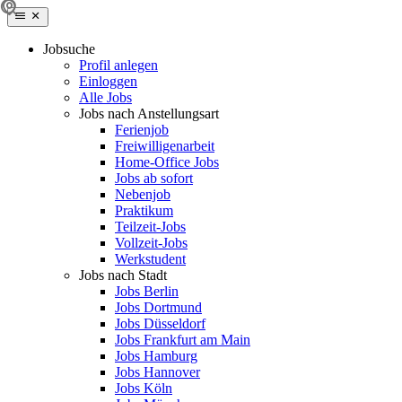
Jobsuche
Profil anlegen
Einloggen
Alle Jobs
Jobs nach Anstellungsart
Ferienjob
Freiwilligenarbeit
Home-Office Jobs
Jobs ab sofort
Nebenjob
Praktikum
Teilzeit-Jobs
Vollzeit-Jobs
Werkstudent
Jobs nach Stadt
Jobs Berlin
Jobs Dortmund
Jobs Düsseldorf
Jobs Frankfurt am Main
Jobs Hamburg
Jobs Hannover
Jobs Köln