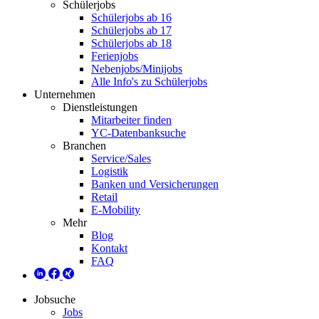
Schülerjobs
Schülerjobs ab 16
Schülerjobs ab 17
Schülerjobs ab 18
Ferienjobs
Nebenjobs/Minijobs
Alle Info's zu Schülerjobs
Unternehmen
Dienstleistungen
Mitarbeiter finden
YC-Datenbanksuche
Branchen
Service/Sales
Logistik
Banken und Versicherungen
Retail
E-Mobility
Mehr
Blog
Kontakt
FAQ
Jobsuche
Jobs