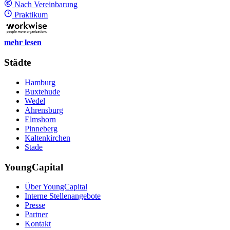
Nach Vereinbarung
Praktikum
mehr lesen
Städte
Hamburg
Buxtehude
Wedel
Ahrensburg
Elmshorn
Pinneberg
Kaltenkirchen
Stade
YoungCapital
Über YoungCapital
Interne Stellenangebote
Presse
Partner
Kontakt