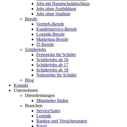
Jobs mit Hauptschulabschluss
Jobs ohne Ausbildung
Jobs ohne Studium
Berufe
Vertrieb-Berufe
Kundenservice-Berufe
Logistik-Berufe
Marketing-Berufe
IT-Berufe
Schülerjobs
Ferienjobs für Schüler
Schülerjobs ab 16
Schülerjobs ab 17
Schülerjobs ab 18
Nebenjobs für Schüler
Blog
Kontakt
Unternehmen
Dienstleistungen
Mitarbeiter finden
Branchen
Service/Sales
Logistik
Banken und Versicherungen
Retail