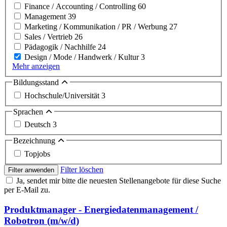
Finance / Accounting / Controlling
60
Management
39
Marketing / Kommunikation / PR / Werbung
27
Sales / Vertrieb
26
Pädagogik / Nachhilfe
24
Design / Mode / Handwerk / Kultur
3
Mehr anzeigen
Bildungsstand
Hochschule/Universität
3
Sprachen
Deutsch
3
Bezeichnung
Topjobs
Filter löschen
Filter anwenden
Ja, sendet mir bitte die neuesten Stellenangebote für diese Suche
per E-Mail zu.
Produktmanager - Energiedatenmanagement /
Robotron (m/w/d)