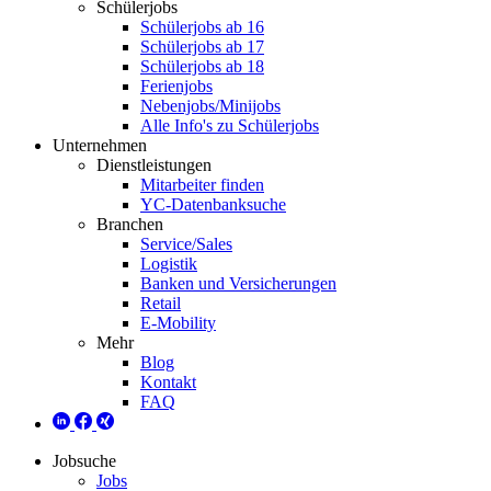
Schülerjobs
Schülerjobs ab 16
Schülerjobs ab 17
Schülerjobs ab 18
Ferienjobs
Nebenjobs/Minijobs
Alle Info's zu Schülerjobs
Unternehmen
Dienstleistungen
Mitarbeiter finden
YC-Datenbanksuche
Branchen
Service/Sales
Logistik
Banken und Versicherungen
Retail
E-Mobility
Mehr
Blog
Kontakt
FAQ
Jobsuche
Jobs