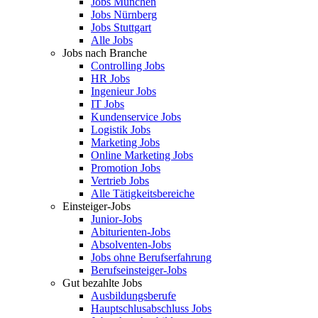
Jobs München
Jobs Nürnberg
Jobs Stuttgart
Alle Jobs
Jobs nach Branche
Controlling Jobs
HR Jobs
Ingenieur Jobs
IT Jobs
Kundenservice Jobs
Logistik Jobs
Marketing Jobs
Online Marketing Jobs
Promotion Jobs
Vertrieb Jobs
Alle Tätigkeitsbereiche
Einsteiger-Jobs
Junior-Jobs
Abiturienten-Jobs
Absolventen-Jobs
Jobs ohne Berufserfahrung
Berufseinsteiger-Jobs
Gut bezahlte Jobs
Ausbildungsberufe
Hauptschlusabschluss Jobs