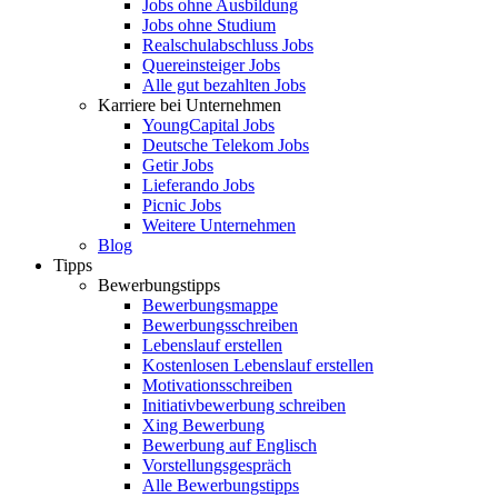
Jobs ohne Ausbildung
Jobs ohne Studium
Realschulabschluss Jobs
Quereinsteiger Jobs
Alle gut bezahlten Jobs
Karriere bei Unternehmen
YoungCapital Jobs
Deutsche Telekom Jobs
Getir Jobs
Lieferando Jobs
Picnic Jobs
Weitere Unternehmen
Blog
Tipps
Bewerbungstipps
Bewerbungsmappe
Bewerbungsschreiben
Lebenslauf erstellen
Kostenlosen Lebenslauf erstellen
Motivationsschreiben
Initiativbewerbung schreiben
Xing Bewerbung
Bewerbung auf Englisch
Vorstellungsgespräch
Alle Bewerbungstipps