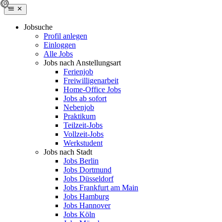
Jobsuche
Profil anlegen
Einloggen
Alle Jobs
Jobs nach Anstellungsart
Ferienjob
Freiwilligenarbeit
Home-Office Jobs
Jobs ab sofort
Nebenjob
Praktikum
Teilzeit-Jobs
Vollzeit-Jobs
Werkstudent
Jobs nach Stadt
Jobs Berlin
Jobs Dortmund
Jobs Düsseldorf
Jobs Frankfurt am Main
Jobs Hamburg
Jobs Hannover
Jobs Köln