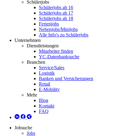
Schülerjobs
Schülerjobs ab 16
Schülerjobs ab 17
Schülerjobs ab 18
Ferienjobs
Nebenjobs/Minijobs
Alle Info's zu Schülerjobs
Unternehmen
Dienstleistungen
Mitarbeiter finden
YC-Datenbanksuche
Branchen
Service/Sales
Logistik
Banken und Versicherungen
Retail
E-Mobility
Mehr
Blog
Kontakt
FAQ
Jobsuche
Jobs