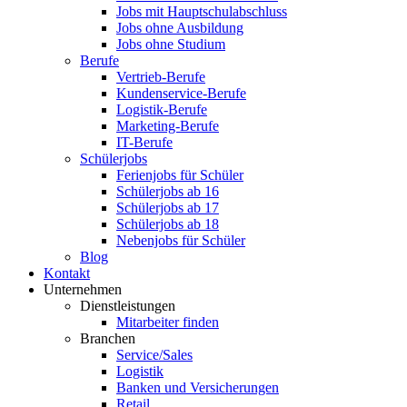
Jobs mit Hauptschulabschluss
Jobs ohne Ausbildung
Jobs ohne Studium
Berufe
Vertrieb-Berufe
Kundenservice-Berufe
Logistik-Berufe
Marketing-Berufe
IT-Berufe
Schülerjobs
Ferienjobs für Schüler
Schülerjobs ab 16
Schülerjobs ab 17
Schülerjobs ab 18
Nebenjobs für Schüler
Blog
Kontakt
Unternehmen
Dienstleistungen
Mitarbeiter finden
Branchen
Service/Sales
Logistik
Banken und Versicherungen
Retail