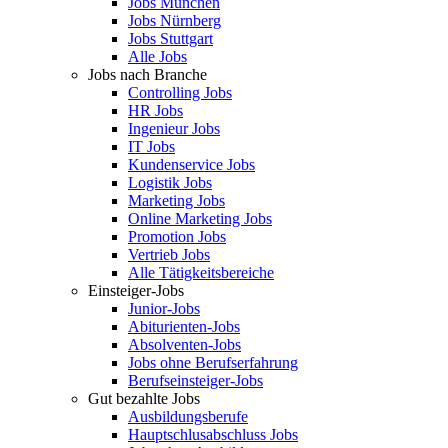
Jobs München
Jobs Nürnberg
Jobs Stuttgart
Alle Jobs
Jobs nach Branche
Controlling Jobs
HR Jobs
Ingenieur Jobs
IT Jobs
Kundenservice Jobs
Logistik Jobs
Marketing Jobs
Online Marketing Jobs
Promotion Jobs
Vertrieb Jobs
Alle Tätigkeitsbereiche
Einsteiger-Jobs
Junior-Jobs
Abiturienten-Jobs
Absolventen-Jobs
Jobs ohne Berufserfahrung
Berufseinsteiger-Jobs
Gut bezahlte Jobs
Ausbildungsberufe
Hauptschlusabschluss Jobs