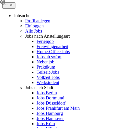
Jobsuche
Profil anlegen
Einloggen
Alle Jobs
Jobs nach Anstellungsart
Ferienjob
Freiwilligenarbeit
Home-Office Jobs
Jobs ab sofort
Nebenjob
Praktikum
Teilzeit-Jobs
Vollzeit-Jobs
Werkstudent
Jobs nach Stadt
Jobs Berlin
Jobs Dortmund
Jobs Düsseldorf
Jobs Frankfurt am Main
Jobs Hamburg
Jobs Hannover
Jobs Köln