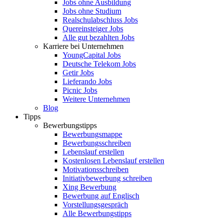
Jobs ohne Ausbildung
Jobs ohne Studium
Realschulabschluss Jobs
Quereinsteiger Jobs
Alle gut bezahlten Jobs
Karriere bei Unternehmen
YoungCapital Jobs
Deutsche Telekom Jobs
Getir Jobs
Lieferando Jobs
Picnic Jobs
Weitere Unternehmen
Blog
Tipps
Bewerbungstipps
Bewerbungsmappe
Bewerbungsschreiben
Lebenslauf erstellen
Kostenlosen Lebenslauf erstellen
Motivationsschreiben
Initiativbewerbung schreiben
Xing Bewerbung
Bewerbung auf Englisch
Vorstellungsgespräch
Alle Bewerbungstipps