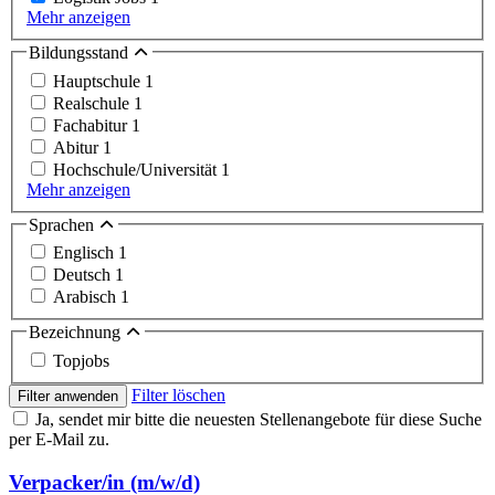
Mehr anzeigen
Bildungsstand
Hauptschule
1
Realschule
1
Fachabitur
1
Abitur
1
Hochschule/Universität
1
Mehr anzeigen
Sprachen
Englisch
1
Deutsch
1
Arabisch
1
Bezeichnung
Topjobs
Filter löschen
Filter anwenden
Ja, sendet mir bitte die neuesten Stellenangebote für diese Suche
per E-Mail zu.
Verpacker/in (m/w/d)