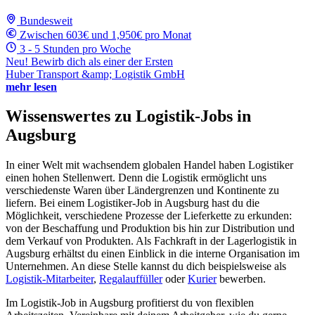
Bundesweit
Zwischen 603€ und 1,950€ pro Monat
3 - 5 Stunden pro Woche
Neu! Bewirb dich als einer der Ersten
Huber Transport &amp; Logistik GmbH
mehr lesen
Wissenswertes zu Logistik-Jobs in
Augsburg
In einer Welt mit wachsendem globalen Handel haben Logistiker
einen hohen Stellenwert. Denn die Logistik ermöglicht uns
verschiedenste Waren über Ländergrenzen und Kontinente zu
liefern. Bei einem Logistiker-Job in Augsburg hast du die
Möglichkeit, verschiedene Prozesse der Lieferkette zu erkunden:
von der Beschaffung und Produktion bis hin zur Distribution und
dem Verkauf von Produkten. Als Fachkraft in der Lagerlogistik in
Augsburg erhältst du einen Einblick in die interne Organisation im
Unternehmen. An diese Stelle kannst du dich beispielsweise als
Logistik-Mitarbeiter
,
Regalauffüller
oder
Kurier
bewerben.
Im Logistik-Job in Augsburg profitierst du von flexiblen