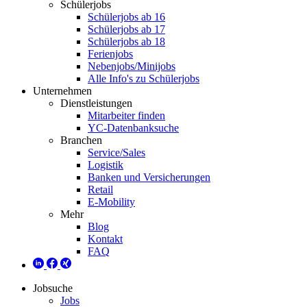
Schülerjobs
Schülerjobs ab 16
Schülerjobs ab 17
Schülerjobs ab 18
Ferienjobs
Nebenjobs/Minijobs
Alle Info's zu Schülerjobs
Unternehmen
Dienstleistungen
Mitarbeiter finden
YC-Datenbanksuche
Branchen
Service/Sales
Logistik
Banken und Versicherungen
Retail
E-Mobility
Mehr
Blog
Kontakt
FAQ
Jobsuche
Jobs