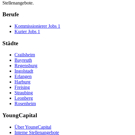
Stellenangebote.
Berufe
Kommissionierer Jobs
1
Kurier Jobs
1
Städte
Crailsheim
Bayreuth
Regensburg
Ingolstadt
Erlangen
Harburg
Freising
Straubing
Leonberg
Rosenheim
YoungCapital
Über YoungCapital
Interne Stellenangebote