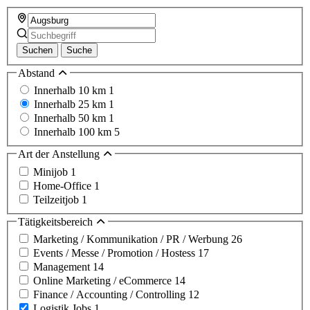
Suchen
Suche
Abstand
Innerhalb 10 km
1
Innerhalb 25 km
1
Innerhalb 50 km
1
Innerhalb 100 km
5
Art der Anstellung
Minijob
1
Home-Office
1
Teilzeitjob
1
Tätigkeitsbereich
Marketing / Kommunikation / PR / Werbung
26
Events / Messe / Promotion / Hostess
17
Management
14
Online Marketing / eCommerce
14
Finance / Accounting / Controlling
12
Logistik Jobs
1