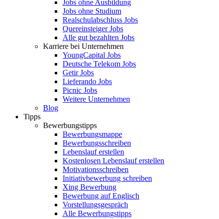
Jobs ohne Ausbildung
Jobs ohne Studium
Realschulabschluss Jobs
Quereinsteiger Jobs
Alle gut bezahlten Jobs
Karriere bei Unternehmen
YoungCapital Jobs
Deutsche Telekom Jobs
Getir Jobs
Lieferando Jobs
Picnic Jobs
Weitere Unternehmen
Blog
Tipps
Bewerbungstipps
Bewerbungsmappe
Bewerbungsschreiben
Lebenslauf erstellen
Kostenlosen Lebenslauf erstellen
Motivationsschreiben
Initiativbewerbung schreiben
Xing Bewerbung
Bewerbung auf Englisch
Vorstellungsgespräch
Alle Bewerbungstipps