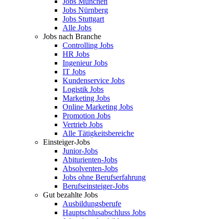
Jobs München
Jobs Nürnberg
Jobs Stuttgart
Alle Jobs
Jobs nach Branche
Controlling Jobs
HR Jobs
Ingenieur Jobs
IT Jobs
Kundenservice Jobs
Logistik Jobs
Marketing Jobs
Online Marketing Jobs
Promotion Jobs
Vertrieb Jobs
Alle Tätigkeitsbereiche
Einsteiger-Jobs
Junior-Jobs
Abiturienten-Jobs
Absolventen-Jobs
Jobs ohne Berufserfahrung
Berufseinsteiger-Jobs
Gut bezahlte Jobs
Ausbildungsberufe
Hauptschlusabschluss Jobs