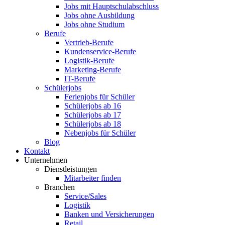
Jobs mit Hauptschulabschluss
Jobs ohne Ausbildung
Jobs ohne Studium
Berufe
Vertrieb-Berufe
Kundenservice-Berufe
Logistik-Berufe
Marketing-Berufe
IT-Berufe
Schülerjobs
Ferienjobs für Schüler
Schülerjobs ab 16
Schülerjobs ab 17
Schülerjobs ab 18
Nebenjobs für Schüler
Blog
Kontakt
Unternehmen
Dienstleistungen
Mitarbeiter finden
Branchen
Service/Sales
Logistik
Banken und Versicherungen
Retail