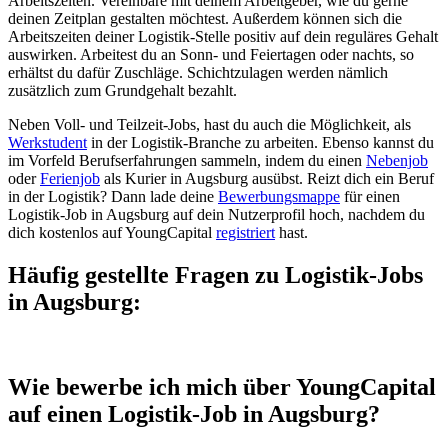
Arbeitszeiten. Vereinbare mit deinem Arbeitgeber, wie du gerne
deinen Zeitplan gestalten möchtest. Außerdem können sich die
Arbeitszeiten deiner Logistik-Stelle positiv auf dein reguläres Gehalt
auswirken. Arbeitest du an Sonn- und Feiertagen oder nachts, so
erhältst du dafür Zuschläge. Schichtzulagen werden nämlich
zusätzlich zum Grundgehalt bezahlt.
Neben Voll- und Teilzeit-Jobs, hast du auch die Möglichkeit, als
Werkstudent
in der Logistik-Branche zu arbeiten. Ebenso kannst du
im Vorfeld Berufserfahrungen sammeln, indem du einen
Nebenjob
oder
Ferienjob
als Kurier in Augsburg ausübst. Reizt dich ein Beruf
in der Logistik? Dann lade deine
Bewerbungsmappe
für einen
Logistik-Job in Augsburg auf dein Nutzerprofil hoch, nachdem du
dich kostenlos auf YoungCapital
registriert
hast.
Häufig gestellte Fragen zu Logistik-Jobs
in Augsburg:
Wie bewerbe ich mich über YoungCapital
auf einen Logistik-Job in Augsburg?