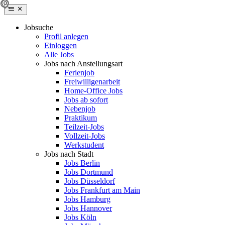
Jobsuche
Profil anlegen
Einloggen
Alle Jobs
Jobs nach Anstellungsart
Ferienjob
Freiwilligenarbeit
Home-Office Jobs
Jobs ab sofort
Nebenjob
Praktikum
Teilzeit-Jobs
Vollzeit-Jobs
Werkstudent
Jobs nach Stadt
Jobs Berlin
Jobs Dortmund
Jobs Düsseldorf
Jobs Frankfurt am Main
Jobs Hamburg
Jobs Hannover
Jobs Köln