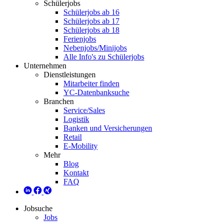
Schülerjobs
Schülerjobs ab 16
Schülerjobs ab 17
Schülerjobs ab 18
Ferienjobs
Nebenjobs/Minijobs
Alle Info's zu Schülerjobs
Unternehmen
Dienstleistungen
Mitarbeiter finden
YC-Datenbanksuche
Branchen
Service/Sales
Logistik
Banken und Versicherungen
Retail
E-Mobility
Mehr
Blog
Kontakt
FAQ
Jobsuche
Jobs