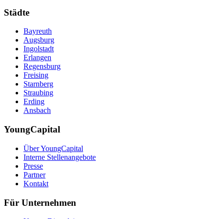
Städte
Bayreuth
Augsburg
Ingolstadt
Erlangen
Regensburg
Freising
Starnberg
Straubing
Erding
Ansbach
YoungCapital
Über YoungCapital
Interne Stellenangebote
Presse
Partner
Kontakt
Für Unternehmen