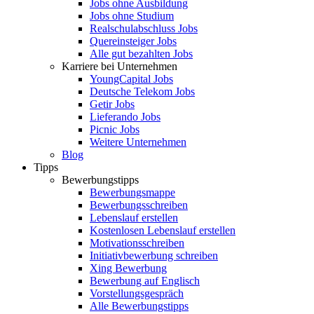
Jobs ohne Ausbildung
Jobs ohne Studium
Realschulabschluss Jobs
Quereinsteiger Jobs
Alle gut bezahlten Jobs
Karriere bei Unternehmen
YoungCapital Jobs
Deutsche Telekom Jobs
Getir Jobs
Lieferando Jobs
Picnic Jobs
Weitere Unternehmen
Blog
Tipps
Bewerbungstipps
Bewerbungsmappe
Bewerbungsschreiben
Lebenslauf erstellen
Kostenlosen Lebenslauf erstellen
Motivationsschreiben
Initiativbewerbung schreiben
Xing Bewerbung
Bewerbung auf Englisch
Vorstellungsgespräch
Alle Bewerbungstipps