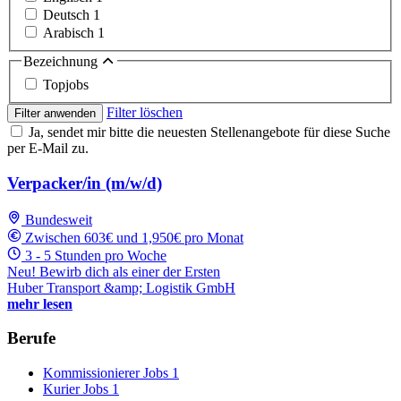
Deutsch
1
Arabisch
1
Bezeichnung
Topjobs
Filter löschen
Filter anwenden
Ja, sendet mir bitte die neuesten Stellenangebote für diese Suche
per E-Mail zu.
Verpacker/in (m/w/d)
Bundesweit
Zwischen 603€ und 1,950€ pro Monat
3 - 5 Stunden pro Woche
Neu! Bewirb dich als einer der Ersten
Huber Transport &amp; Logistik GmbH
mehr lesen
Berufe
Kommissionierer Jobs
1
Kurier Jobs
1