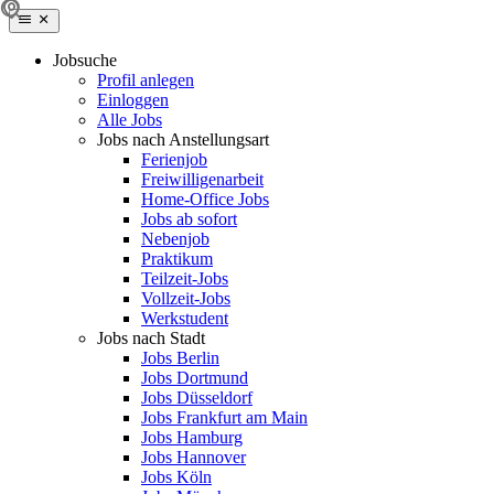
Jobsuche
Profil anlegen
Einloggen
Alle Jobs
Jobs nach Anstellungsart
Ferienjob
Freiwilligenarbeit
Home-Office Jobs
Jobs ab sofort
Nebenjob
Praktikum
Teilzeit-Jobs
Vollzeit-Jobs
Werkstudent
Jobs nach Stadt
Jobs Berlin
Jobs Dortmund
Jobs Düsseldorf
Jobs Frankfurt am Main
Jobs Hamburg
Jobs Hannover
Jobs Köln