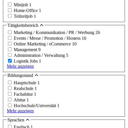
Minijob
1
Home-Office
1
Teilzeitjob
1
Tätigkeitsbereich
Marketing / Kommunikation / PR / Werbung
26
Events / Messe / Promotion / Hostess
16
Online Marketing / eCommerce
10
Management
9
Administration / Verwaltung
5
Logistik Jobs
1
Mehr anzeigen
Bildungsstand
Hauptschule
1
Realschule
1
Fachabitur
1
Abitur
1
Hochschule/Universität
1
Mehr anzeigen
Sprachen
Englisch
1