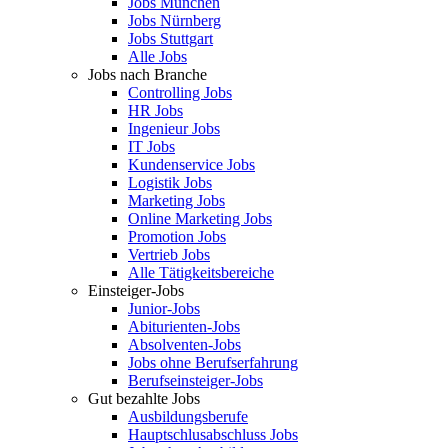
Jobs München
Jobs Nürnberg
Jobs Stuttgart
Alle Jobs
Jobs nach Branche
Controlling Jobs
HR Jobs
Ingenieur Jobs
IT Jobs
Kundenservice Jobs
Logistik Jobs
Marketing Jobs
Online Marketing Jobs
Promotion Jobs
Vertrieb Jobs
Alle Tätigkeitsbereiche
Einsteiger-Jobs
Junior-Jobs
Abiturienten-Jobs
Absolventen-Jobs
Jobs ohne Berufserfahrung
Berufseinsteiger-Jobs
Gut bezahlte Jobs
Ausbildungsberufe
Hauptschlusabschluss Jobs