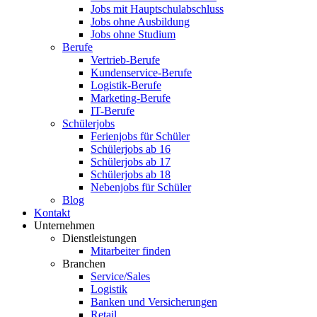
Jobs mit Hauptschulabschluss
Jobs ohne Ausbildung
Jobs ohne Studium
Berufe
Vertrieb-Berufe
Kundenservice-Berufe
Logistik-Berufe
Marketing-Berufe
IT-Berufe
Schülerjobs
Ferienjobs für Schüler
Schülerjobs ab 16
Schülerjobs ab 17
Schülerjobs ab 18
Nebenjobs für Schüler
Blog
Kontakt
Unternehmen
Dienstleistungen
Mitarbeiter finden
Branchen
Service/Sales
Logistik
Banken und Versicherungen
Retail