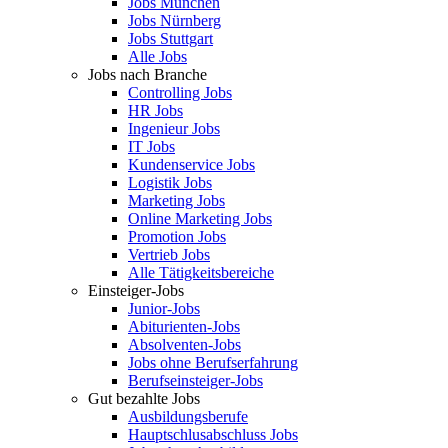
Jobs München
Jobs Nürnberg
Jobs Stuttgart
Alle Jobs
Jobs nach Branche
Controlling Jobs
HR Jobs
Ingenieur Jobs
IT Jobs
Kundenservice Jobs
Logistik Jobs
Marketing Jobs
Online Marketing Jobs
Promotion Jobs
Vertrieb Jobs
Alle Tätigkeitsbereiche
Einsteiger-Jobs
Junior-Jobs
Abiturienten-Jobs
Absolventen-Jobs
Jobs ohne Berufserfahrung
Berufseinsteiger-Jobs
Gut bezahlte Jobs
Ausbildungsberufe
Hauptschlusabschluss Jobs