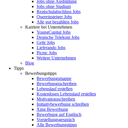
Jobs ohne Ausbildung
Jobs ohne Studium
Realschulabschluss Jobs
Quereinsteiger Jobs
Alle gut bezahlten Jobs
Karriere bei Unternehmen
YoungCapital Jobs
Deutsche Telekom Jobs
Getir Jobs
Lieferando Jobs
Picnic Jobs
Weitere Unternehmen
Blog
Tipps
Bewerbungstipps
Bewerbungsmappe
Bewerbungsschreiben
Lebenslauf erstellen
Kostenlosen Lebenslauf erstellen
Motivationsschreiben
Initiativbewerbung schreiben
Xing Bewerbung
Bewerbung auf Englisch
Vorstellungsgespräch
Alle Bewerbungstipps