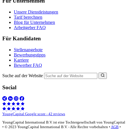
Für Unternehmen
Unsere Dienstleistungen
Tarif berechnen
Blog für Unternehmen
Arbeitgeber FAQ
Für Kandidaten
Stellenangebote
Bewerbungstipps
Karriere
Bewerber FAQ
Suche auf der Website
Social
YoungCapital Google score - 42 reviews
YoungCapital International B.V. ist eine Tochtergesellschaft von YoungCapital
• © 2023 YoungCapital International B.V. - Alle Rechte vorbehalten •
AGB
•