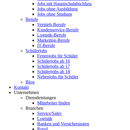
Jobs mit Hauptschulabschluss
Jobs ohne Ausbildung
Jobs ohne Studium
Berufe
Vertrieb-Berufe
Kundenservice-Berufe
Logistik-Berufe
Marketing-Berufe
IT-Berufe
Schülerjobs
Ferienjobs für Schüler
Schülerjobs ab 16
Schülerjobs ab 17
Schülerjobs ab 18
Nebenjobs für Schüler
Blog
Kontakt
Unternehmen
Dienstleistungen
Mitarbeiter finden
Branchen
Service/Sales
Logistik
Banken und Versicherungen
Retail