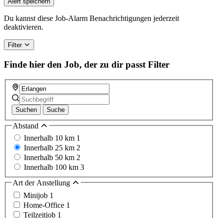
Alert speichern
Du kannst diese Job-Alarm Benachrichtigungen jederzeit
deaktivieren.
Filter
Finde hier den Job, der zu dir passt
Filter
Suchen
Suche
Abstand
Innerhalb 10 km
1
Innerhalb 25 km
2
Innerhalb 50 km
2
Innerhalb 100 km
3
Art der Anstellung
Minijob
1
Home-Office
1
Teilzeitjob
1