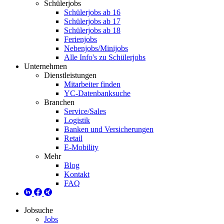
Schülerjobs
Schülerjobs ab 16
Schülerjobs ab 17
Schülerjobs ab 18
Ferienjobs
Nebenjobs/Minijobs
Alle Info's zu Schülerjobs
Unternehmen
Dienstleistungen
Mitarbeiter finden
YC-Datenbanksuche
Branchen
Service/Sales
Logistik
Banken und Versicherungen
Retail
E-Mobility
Mehr
Blog
Kontakt
FAQ
Jobsuche
Jobs