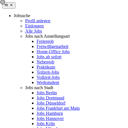
Jobsuche
Profil anlegen
Einloggen
Alle Jobs
Jobs nach Anstellungsart
Ferienjob
Freiwilligenarbeit
Home-Office Jobs
Jobs ab sofort
Nebenjob
Praktikum
Teilzeit-Jobs
Vollzeit-Jobs
Werkstudent
Jobs nach Stadt
Jobs Berlin
Jobs Dortmund
Jobs Düsseldorf
Jobs Frankfurt am Main
Jobs Hamburg
Jobs Hannover
Jobs Köln