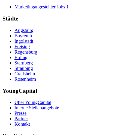
Marketingangestellter Jobs
1
Städte
Augsburg
Bayreuth
Ingolstadt
Freising
Regensburg
Erding
Starnberg
Straubing
Crailsheim
Rosenheim
YoungCapital
Über YoungCapital
Interne Stellenangebote
Presse
Partner
Kontakt