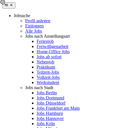
Jobsuche
Profil anlegen
Einloggen
Alle Jobs
Jobs nach Anstellungsart
Ferienjob
Freiwilligenarbeit
Home-Office Jobs
Jobs ab sofort
Nebenjob
Praktikum
Teilzeit-Jobs
Vollzeit-Jobs
Werkstudent
Jobs nach Stadt
Jobs Berlin
Jobs Dortmund
Jobs Düsseldorf
Jobs Frankfurt am Main
Jobs Hamburg
Jobs Hannover
Jobs Köln