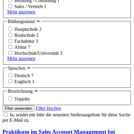
Beratung / Consulting
1
Sales / Vertrieb
1
Mehr anzeigen
Bildungsstand
Hauptschule
2
Realschule
2
Fachabitur
3
Abitur
7
Hochschule/Universität
3
Mehr anzeigen
Sprachen
Deutsch
7
Englisch
1
Bezeichnung
Topjobs
Filter löschen
Filter anwenden
Ja, sendet mir bitte die neuesten Stellenangebote für diese Suche
per E-Mail zu.
Praktikum im Sales Account Management bei