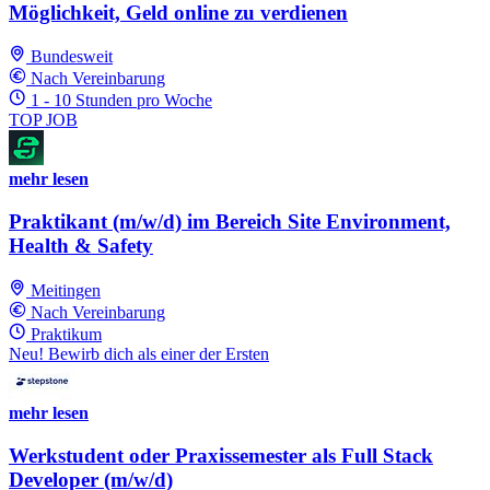
Möglichkeit, Geld online zu verdienen
Bundesweit
Nach Vereinbarung
1 - 10 Stunden pro Woche
TOP JOB
mehr lesen
Praktikant (m/w/d) im Bereich Site Environment,
Health & Safety
Meitingen
Nach Vereinbarung
Praktikum
Neu! Bewirb dich als einer der Ersten
mehr lesen
Werkstudent oder Praxissemester als Full Stack
Developer (m/w/d)