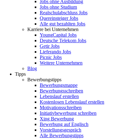
Jobs ohne Ausbildung
Jobs ohne Studium
Realschulabschluss Jobs
Quereinsteiger Jobs
Alle gut bezahlten Jobs
Karriere bei Unternehmen
YoungCapital Jobs
Deutsche Telekom Jobs
Getir Jobs
Lieferando Jobs
Picnic Jobs
Weitere Unternehmen
Blog
Tipps
Bewerbungstipps
Bewerbungsmappe
Bewerbungsschreiben
Lebenslauf erstellen
Kostenlosen Lebenslauf erstellen
Motivationsschreiben
Initiativbewerbung schreiben
Xing Bewerbung
Bewerbung auf Englisch
Vorstellungsgespräch
Alle Bewerbungstipps