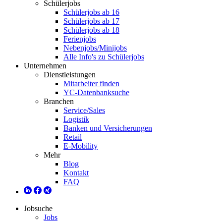
Schülerjobs
Schülerjobs ab 16
Schülerjobs ab 17
Schülerjobs ab 18
Ferienjobs
Nebenjobs/Minijobs
Alle Info's zu Schülerjobs
Unternehmen
Dienstleistungen
Mitarbeiter finden
YC-Datenbanksuche
Branchen
Service/Sales
Logistik
Banken und Versicherungen
Retail
E-Mobility
Mehr
Blog
Kontakt
FAQ
Jobsuche
Jobs