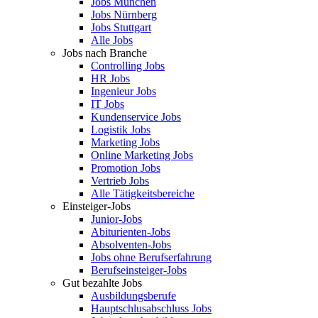
Jobs München
Jobs Nürnberg
Jobs Stuttgart
Alle Jobs
Jobs nach Branche
Controlling Jobs
HR Jobs
Ingenieur Jobs
IT Jobs
Kundenservice Jobs
Logistik Jobs
Marketing Jobs
Online Marketing Jobs
Promotion Jobs
Vertrieb Jobs
Alle Tätigkeitsbereiche
Einsteiger-Jobs
Junior-Jobs
Abiturienten-Jobs
Absolventen-Jobs
Jobs ohne Berufserfahrung
Berufseinsteiger-Jobs
Gut bezahlte Jobs
Ausbildungsberufe
Hauptschlusabschluss Jobs