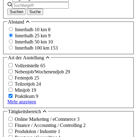
Suchen
Suche
Abstand
Innerhalb 10 km
8
Innerhalb 25 km
9
Innerhalb 50 km
10
Innerhalb 100 km
153
Art der Anstellung
Vollzeitstelle
65
Nebenjob/Wochenendjob
29
Ferienjob
25
Teilzeitjob
24
Minijob
19
Praktikum
9
Mehr anzeigen
Tätigkeitsbereich
Online Marketing / eCommerce
3
Finance / Accounting / Controlling
2
Produktion / Industrie
1