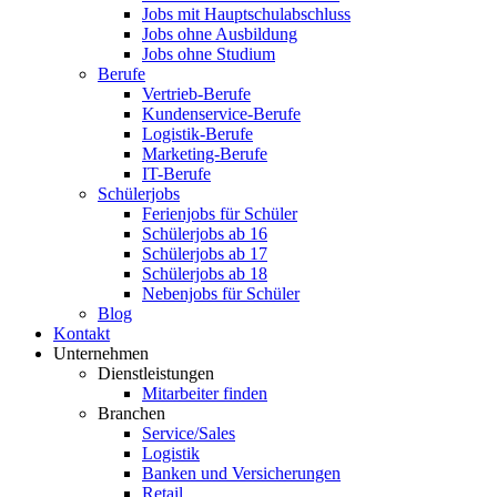
Jobs mit Hauptschulabschluss
Jobs ohne Ausbildung
Jobs ohne Studium
Berufe
Vertrieb-Berufe
Kundenservice-Berufe
Logistik-Berufe
Marketing-Berufe
IT-Berufe
Schülerjobs
Ferienjobs für Schüler
Schülerjobs ab 16
Schülerjobs ab 17
Schülerjobs ab 18
Nebenjobs für Schüler
Blog
Kontakt
Unternehmen
Dienstleistungen
Mitarbeiter finden
Branchen
Service/Sales
Logistik
Banken und Versicherungen
Retail