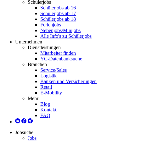
Schülerjobs
Schülerjobs ab 16
Schülerjobs ab 17
Schülerjobs ab 18
Ferienjobs
Nebenjobs/Minijobs
Alle Info's zu Schülerjobs
Unternehmen
Dienstleistungen
Mitarbeiter finden
YC-Datenbanksuche
Branchen
Service/Sales
Logistik
Banken und Versicherungen
Retail
E-Mobility
Mehr
Blog
Kontakt
FAQ
Jobsuche
Jobs