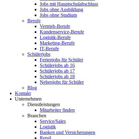
Jobs mit Hauptschulabschluss
Jobs ohne Ausbildung
Jobs ohne Studium
Berufe
Vertrieb-Berufe
Kundenservice-Berufe
Logistik-Berufe
Marketing-Berufe
IT-Berufe
Schülerjobs
Ferienjobs für Schüler
Schülerjobs ab 16
Schülerjobs ab 17
Schülerjobs ab 18
Nebenjobs für Schüler
Blog
Kontakt
Unternehmen
Dienstleistungen
Mitarbeiter finden
Branchen
Service/Sales
Logistik
Banken und Versicherungen
Retail