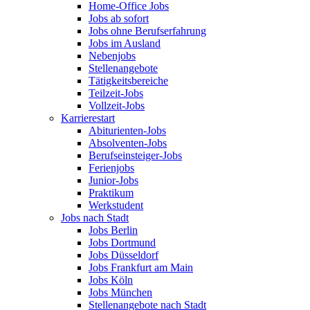
Home-Office Jobs
Jobs ab sofort
Jobs ohne Berufserfahrung
Jobs im Ausland
Nebenjobs
Stellenangebote
Tätigkeitsbereiche
Teilzeit-Jobs
Vollzeit-Jobs
Karrierestart
Abiturienten-Jobs
Absolventen-Jobs
Berufseinsteiger-Jobs
Ferienjobs
Junior-Jobs
Praktikum
Werkstudent
Jobs nach Stadt
Jobs Berlin
Jobs Dortmund
Jobs Düsseldorf
Jobs Frankfurt am Main
Jobs Köln
Jobs München
Stellenangebote nach Stadt