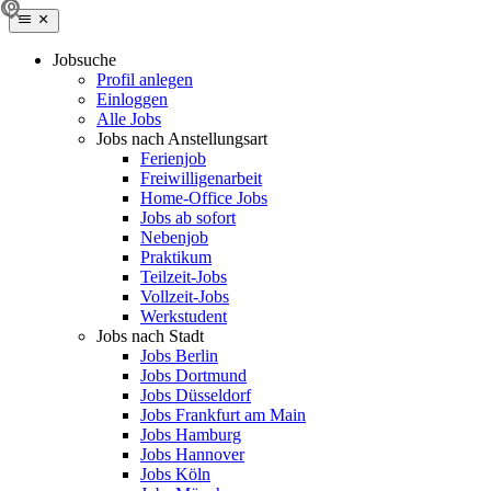
Jobsuche
Profil anlegen
Einloggen
Alle Jobs
Jobs nach Anstellungsart
Ferienjob
Freiwilligenarbeit
Home-Office Jobs
Jobs ab sofort
Nebenjob
Praktikum
Teilzeit-Jobs
Vollzeit-Jobs
Werkstudent
Jobs nach Stadt
Jobs Berlin
Jobs Dortmund
Jobs Düsseldorf
Jobs Frankfurt am Main
Jobs Hamburg
Jobs Hannover
Jobs Köln