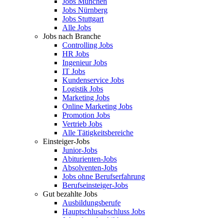
Jobs München
Jobs Nürnberg
Jobs Stuttgart
Alle Jobs
Jobs nach Branche
Controlling Jobs
HR Jobs
Ingenieur Jobs
IT Jobs
Kundenservice Jobs
Logistik Jobs
Marketing Jobs
Online Marketing Jobs
Promotion Jobs
Vertrieb Jobs
Alle Tätigkeitsbereiche
Einsteiger-Jobs
Junior-Jobs
Abiturienten-Jobs
Absolventen-Jobs
Jobs ohne Berufserfahrung
Berufseinsteiger-Jobs
Gut bezahlte Jobs
Ausbildungsberufe
Hauptschlusabschluss Jobs