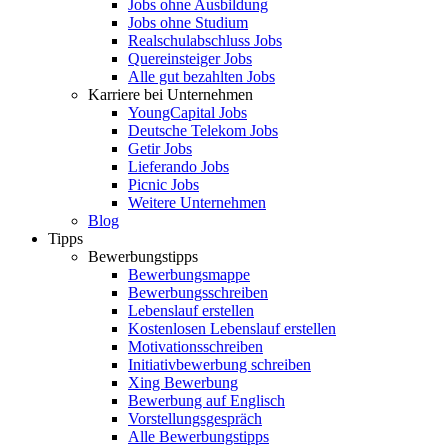
Jobs ohne Ausbildung
Jobs ohne Studium
Realschulabschluss Jobs
Quereinsteiger Jobs
Alle gut bezahlten Jobs
Karriere bei Unternehmen
YoungCapital Jobs
Deutsche Telekom Jobs
Getir Jobs
Lieferando Jobs
Picnic Jobs
Weitere Unternehmen
Blog
Tipps
Bewerbungstipps
Bewerbungsmappe
Bewerbungsschreiben
Lebenslauf erstellen
Kostenlosen Lebenslauf erstellen
Motivationsschreiben
Initiativbewerbung schreiben
Xing Bewerbung
Bewerbung auf Englisch
Vorstellungsgespräch
Alle Bewerbungstipps