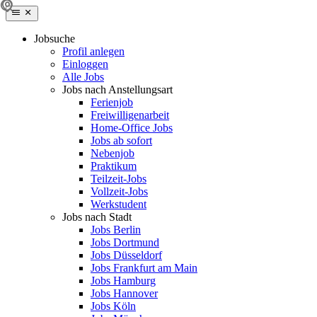
Jobsuche
Profil anlegen
Einloggen
Alle Jobs
Jobs nach Anstellungsart
Ferienjob
Freiwilligenarbeit
Home-Office Jobs
Jobs ab sofort
Nebenjob
Praktikum
Teilzeit-Jobs
Vollzeit-Jobs
Werkstudent
Jobs nach Stadt
Jobs Berlin
Jobs Dortmund
Jobs Düsseldorf
Jobs Frankfurt am Main
Jobs Hamburg
Jobs Hannover
Jobs Köln