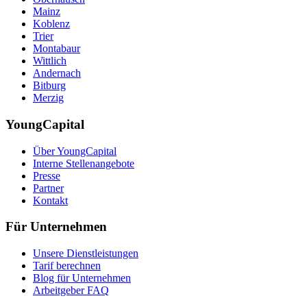
Mainz
Koblenz
Trier
Montabaur
Wittlich
Andernach
Bitburg
Merzig
YoungCapital
Über YoungCapital
Interne Stellenangebote
Presse
Partner
Kontakt
Für Unternehmen
Unsere Dienstleistungen
Tarif berechnen
Blog für Unternehmen
Arbeitgeber FAQ