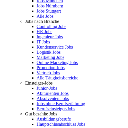
Jobs München
Jobs Nürnberg
Jobs Stuttgart
Alle Jobs
Jobs nach Branche
Controlling Jobs
HR Jobs
Ingenieur Jobs
IT Jobs
Kundenservice Jobs
Logistik Jobs
Marketing Jobs
Online Marketing Jobs
Promotion Jobs
Vertrieb Jobs
Alle Tätigkeitsbereiche
Einsteiger-Jobs
Junior-Jobs
Abiturienten-Jobs
Absolventen-Jobs
Jobs ohne Berufserfahrung
Berufseinsteiger-Jobs
Gut bezahlte Jobs
Ausbildungsberufe
Hauptschlusabschluss Jobs