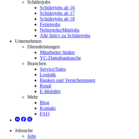
Schülerjobs
Schülerjobs ab 16
Schülerjobs ab 17
Schülerjobs ab 18
Ferienjobs
Nebenjobs/Minijobs
Alle Info's zu Schülerjobs
Unternehmen
Dienstleistungen
Mitarbeiter finden
YC-Datenbanksuche
Branchen
Service/Sales
Logistik
Banken und Versicherungen
Retail
E-Mobility
Mehr
Blog
Kontakt
FAQ
Jobsuche
Jobs