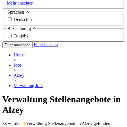
Mehr anzeigen
Sprachen
Deutsch
5
Bezeichnung
Topjobs
Filter löschen
Filter anwenden
Home
>
Jobs
>
Alzey
>
Verwaltung Jobs
Verwaltung Stellenangebote in
Alzey
Es wurden
5
Verwaltung Stellenangebote in Alzey gefunden.