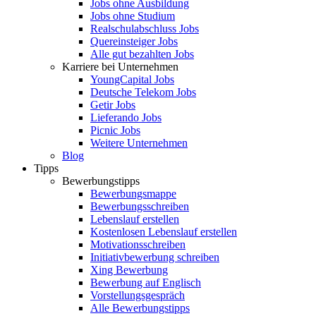
Jobs ohne Ausbildung
Jobs ohne Studium
Realschulabschluss Jobs
Quereinsteiger Jobs
Alle gut bezahlten Jobs
Karriere bei Unternehmen
YoungCapital Jobs
Deutsche Telekom Jobs
Getir Jobs
Lieferando Jobs
Picnic Jobs
Weitere Unternehmen
Blog
Tipps
Bewerbungstipps
Bewerbungsmappe
Bewerbungsschreiben
Lebenslauf erstellen
Kostenlosen Lebenslauf erstellen
Motivationsschreiben
Initiativbewerbung schreiben
Xing Bewerbung
Bewerbung auf Englisch
Vorstellungsgespräch
Alle Bewerbungstipps