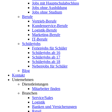
Jobs mit Hauptschulabschluss
Jobs ohne Ausbildung
Jobs ohne Studium
Berufe
Vertrieb-Berufe
Kundenservice-Berufe
Logistik-Berufe
Marketing-Berufe
IT-Berufe
Schülerjobs
Ferienjobs für Schüler
Schülerjobs ab 16
Schülerjobs ab 17
Schülerjobs ab 18
Nebenjobs für Schüler
Blog
Kontakt
Unternehmen
Dienstleistungen
Mitarbeiter finden
Branchen
Service/Sales
Logistik
Banken und Versicherungen
Retail