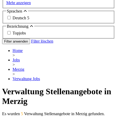
Mehr anzeigen
Sprachen
Deutsch
5
Bezeichnung
Topjobs
Filter löschen
Filter anwenden
Home
>
Jobs
>
Merzig
>
Verwaltung Jobs
Verwaltung Stellenangebote in
Merzig
Es wurden
5
Verwaltung Stellenangebote in Merzig gefunden.