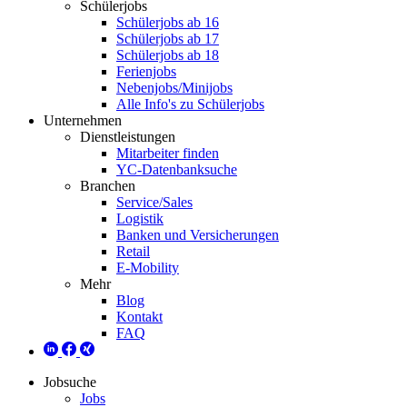
Schülerjobs
Schülerjobs ab 16
Schülerjobs ab 17
Schülerjobs ab 18
Ferienjobs
Nebenjobs/Minijobs
Alle Info's zu Schülerjobs
Unternehmen
Dienstleistungen
Mitarbeiter finden
YC-Datenbanksuche
Branchen
Service/Sales
Logistik
Banken und Versicherungen
Retail
E-Mobility
Mehr
Blog
Kontakt
FAQ
Jobsuche
Jobs