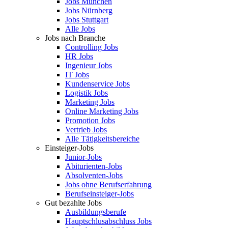
Jobs München
Jobs Nürnberg
Jobs Stuttgart
Alle Jobs
Jobs nach Branche
Controlling Jobs
HR Jobs
Ingenieur Jobs
IT Jobs
Kundenservice Jobs
Logistik Jobs
Marketing Jobs
Online Marketing Jobs
Promotion Jobs
Vertrieb Jobs
Alle Tätigkeitsbereiche
Einsteiger-Jobs
Junior-Jobs
Abiturienten-Jobs
Absolventen-Jobs
Jobs ohne Berufserfahrung
Berufseinsteiger-Jobs
Gut bezahlte Jobs
Ausbildungsberufe
Hauptschlusabschluss Jobs