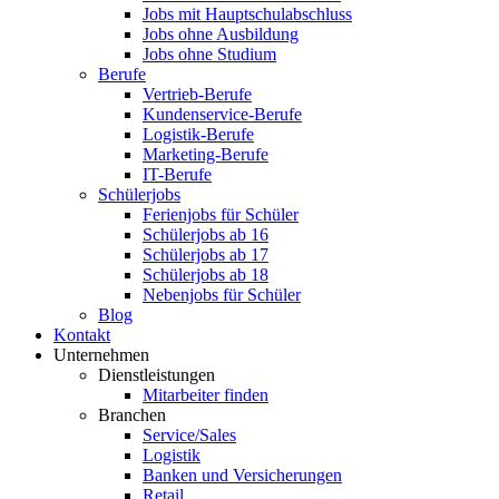
Jobs mit Hauptschulabschluss
Jobs ohne Ausbildung
Jobs ohne Studium
Berufe
Vertrieb-Berufe
Kundenservice-Berufe
Logistik-Berufe
Marketing-Berufe
IT-Berufe
Schülerjobs
Ferienjobs für Schüler
Schülerjobs ab 16
Schülerjobs ab 17
Schülerjobs ab 18
Nebenjobs für Schüler
Blog
Kontakt
Unternehmen
Dienstleistungen
Mitarbeiter finden
Branchen
Service/Sales
Logistik
Banken und Versicherungen
Retail