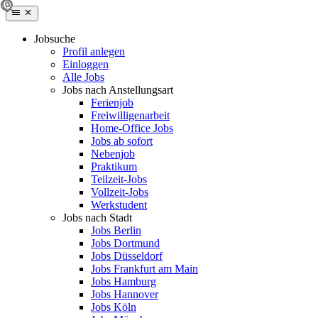
Jobsuche
Profil anlegen
Einloggen
Alle Jobs
Jobs nach Anstellungsart
Ferienjob
Freiwilligenarbeit
Home-Office Jobs
Jobs ab sofort
Nebenjob
Praktikum
Teilzeit-Jobs
Vollzeit-Jobs
Werkstudent
Jobs nach Stadt
Jobs Berlin
Jobs Dortmund
Jobs Düsseldorf
Jobs Frankfurt am Main
Jobs Hamburg
Jobs Hannover
Jobs Köln