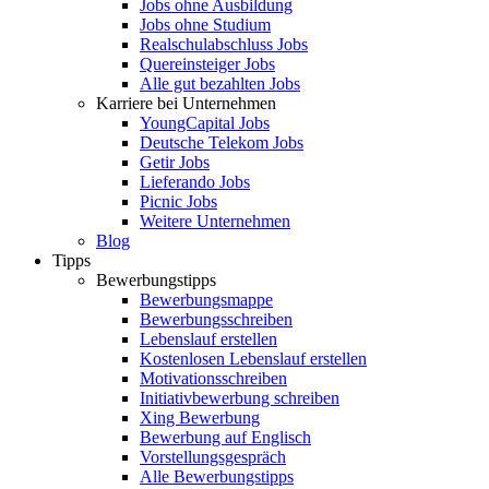
Jobs ohne Ausbildung
Jobs ohne Studium
Realschulabschluss Jobs
Quereinsteiger Jobs
Alle gut bezahlten Jobs
Karriere bei Unternehmen
YoungCapital Jobs
Deutsche Telekom Jobs
Getir Jobs
Lieferando Jobs
Picnic Jobs
Weitere Unternehmen
Blog
Tipps
Bewerbungstipps
Bewerbungsmappe
Bewerbungsschreiben
Lebenslauf erstellen
Kostenlosen Lebenslauf erstellen
Motivationsschreiben
Initiativbewerbung schreiben
Xing Bewerbung
Bewerbung auf Englisch
Vorstellungsgespräch
Alle Bewerbungstipps