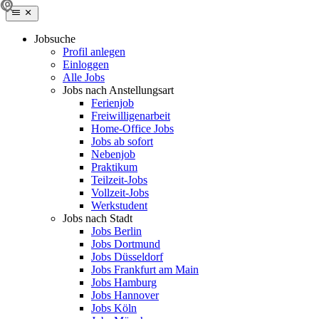
Jobsuche
Profil anlegen
Einloggen
Alle Jobs
Jobs nach Anstellungsart
Ferienjob
Freiwilligenarbeit
Home-Office Jobs
Jobs ab sofort
Nebenjob
Praktikum
Teilzeit-Jobs
Vollzeit-Jobs
Werkstudent
Jobs nach Stadt
Jobs Berlin
Jobs Dortmund
Jobs Düsseldorf
Jobs Frankfurt am Main
Jobs Hamburg
Jobs Hannover
Jobs Köln