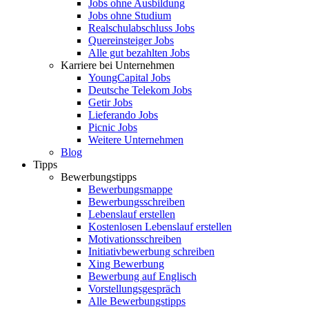
Jobs ohne Ausbildung
Jobs ohne Studium
Realschulabschluss Jobs
Quereinsteiger Jobs
Alle gut bezahlten Jobs
Karriere bei Unternehmen
YoungCapital Jobs
Deutsche Telekom Jobs
Getir Jobs
Lieferando Jobs
Picnic Jobs
Weitere Unternehmen
Blog
Tipps
Bewerbungstipps
Bewerbungsmappe
Bewerbungsschreiben
Lebenslauf erstellen
Kostenlosen Lebenslauf erstellen
Motivationsschreiben
Initiativbewerbung schreiben
Xing Bewerbung
Bewerbung auf Englisch
Vorstellungsgespräch
Alle Bewerbungstipps