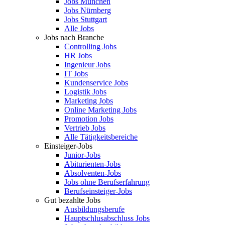
Jobs München
Jobs Nürnberg
Jobs Stuttgart
Alle Jobs
Jobs nach Branche
Controlling Jobs
HR Jobs
Ingenieur Jobs
IT Jobs
Kundenservice Jobs
Logistik Jobs
Marketing Jobs
Online Marketing Jobs
Promotion Jobs
Vertrieb Jobs
Alle Tätigkeitsbereiche
Einsteiger-Jobs
Junior-Jobs
Abiturienten-Jobs
Absolventen-Jobs
Jobs ohne Berufserfahrung
Berufseinsteiger-Jobs
Gut bezahlte Jobs
Ausbildungsberufe
Hauptschlusabschluss Jobs