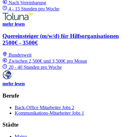
Nach Vereinbarung
4 - 15 Stunden pro Woche
mehr lesen
Quereinsteiger (m/w/d) für Hilfsorganisationen
2500€ - 3500€
Bundesweit
Zwischen 2,500€ und 3,500€ pro Monat
20 - 40 Stunden pro Woche
mehr lesen
Berufe
Back-Office Mitarbeiter Jobs
2
Kommunikations-Mitarbeiter Jobs
1
Städte
Mainz