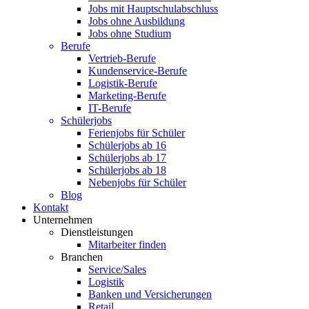
Jobs mit Hauptschulabschluss
Jobs ohne Ausbildung
Jobs ohne Studium
Berufe
Vertrieb-Berufe
Kundenservice-Berufe
Logistik-Berufe
Marketing-Berufe
IT-Berufe
Schülerjobs
Ferienjobs für Schüler
Schülerjobs ab 16
Schülerjobs ab 17
Schülerjobs ab 18
Nebenjobs für Schüler
Blog
Kontakt
Unternehmen
Dienstleistungen
Mitarbeiter finden
Branchen
Service/Sales
Logistik
Banken und Versicherungen
Retail