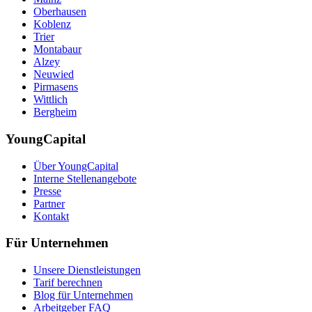
Oberhausen
Koblenz
Trier
Montabaur
Alzey
Neuwied
Pirmasens
Wittlich
Bergheim
YoungCapital
Über YoungCapital
Interne Stellenangebote
Presse
Partner
Kontakt
Für Unternehmen
Unsere Dienstleistungen
Tarif berechnen
Blog für Unternehmen
Arbeitgeber FAQ