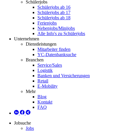
Schülerjobs
Schülerjobs ab 16
Schülerjobs ab 17
Schülerjobs ab 18
Ferienjobs
Nebenjobs/Minijobs
Alle Info's zu Schülerjobs
Unternehmen
Dienstleistungen
Mitarbeiter finden
YC-Datenbanksuche
Branchen
Service/Sales
Logistik
Banken und Versicherungen
Retail
E-Mobility
Mehr
Blog
Kontakt
FAQ
Jobsuche
Jobs