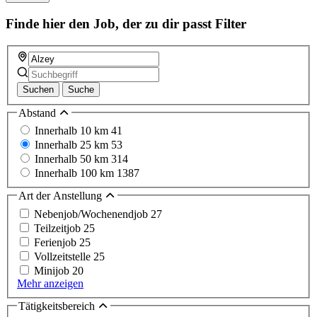
Finde hier den Job, der zu dir passt
Filter
Suchen
Suche
Abstand
Innerhalb 10 km
41
Innerhalb 25 km
53
Innerhalb 50 km
314
Innerhalb 100 km
1387
Art der Anstellung
Nebenjob/Wochenendjob
27
Teilzeitjob
25
Ferienjob
25
Vollzeitstelle
25
Minijob
20
Mehr anzeigen
Tätigkeitsbereich