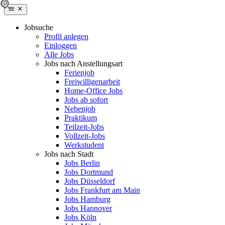
Jobsuche
Profil anlegen
Einloggen
Alle Jobs
Jobs nach Anstellungsart
Ferienjob
Freiwilligenarbeit
Home-Office Jobs
Jobs ab sofort
Nebenjob
Praktikum
Teilzeit-Jobs
Vollzeit-Jobs
Werkstudent
Jobs nach Stadt
Jobs Berlin
Jobs Dortmund
Jobs Düsseldorf
Jobs Frankfurt am Main
Jobs Hamburg
Jobs Hannover
Jobs Köln