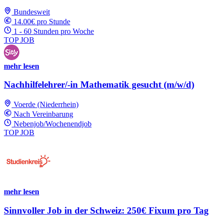
Bundesweit
14.00€ pro Stunde
1 - 60 Stunden pro Woche
TOP JOB
mehr lesen
Nachhilfelehrer/-in Mathematik gesucht (m/w/d)
Voerde (Niederrhein)
Nach Vereinbarung
Nebenjob/Wochenendjob
TOP JOB
mehr lesen
Sinnvoller Job in der Schweiz: 250€ Fixum pro Tag