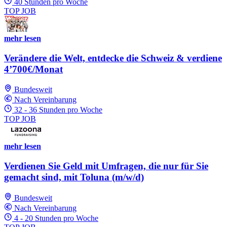
40 Stunden pro Woche
TOP JOB
mehr lesen
Verändere die Welt, entdecke die Schweiz & verdiene
4’700€/Monat
Bundesweit
Nach Vereinbarung
32 - 36 Stunden pro Woche
TOP JOB
mehr lesen
Verdienen Sie Geld mit Umfragen, die nur für Sie
gemacht sind, mit Toluna (m/w/d)
Bundesweit
Nach Vereinbarung
4 - 20 Stunden pro Woche