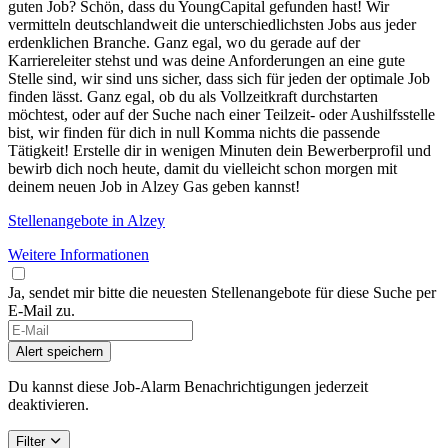
guten Job? Schön, dass du YoungCapital gefunden hast! Wir
vermitteln deutschlandweit die unterschiedlichsten Jobs aus jeder
erdenklichen Branche. Ganz egal, wo du gerade auf der
Karriereleiter stehst und was deine Anforderungen an eine gute
Stelle sind, wir sind uns sicher, dass sich für jeden der optimale Job
finden lässt. Ganz egal, ob du als Vollzeitkraft durchstarten
möchtest, oder auf der Suche nach einer Teilzeit- oder Aushilfsstelle
bist, wir finden für dich in null Komma nichts die passende
Tätigkeit! Erstelle dir in wenigen Minuten dein Bewerberprofil und
bewirb dich noch heute, damit du vielleicht schon morgen mit
deinem neuen Job in Alzey Gas geben kannst!
Stellenangebote in Alzey
Weitere Informationen
Ja, sendet mir bitte die neuesten Stellenangebote für diese Suche per
E-Mail zu.
Alert speichern
Du kannst diese Job-Alarm Benachrichtigungen jederzeit
deaktivieren.
Filter