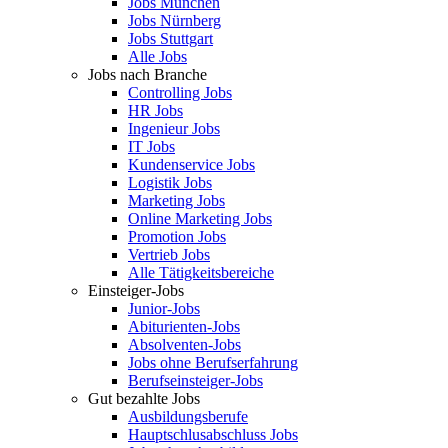
Jobs München
Jobs Nürnberg
Jobs Stuttgart
Alle Jobs
Jobs nach Branche
Controlling Jobs
HR Jobs
Ingenieur Jobs
IT Jobs
Kundenservice Jobs
Logistik Jobs
Marketing Jobs
Online Marketing Jobs
Promotion Jobs
Vertrieb Jobs
Alle Tätigkeitsbereiche
Einsteiger-Jobs
Junior-Jobs
Abiturienten-Jobs
Absolventen-Jobs
Jobs ohne Berufserfahrung
Berufseinsteiger-Jobs
Gut bezahlte Jobs
Ausbildungsberufe
Hauptschlusabschluss Jobs