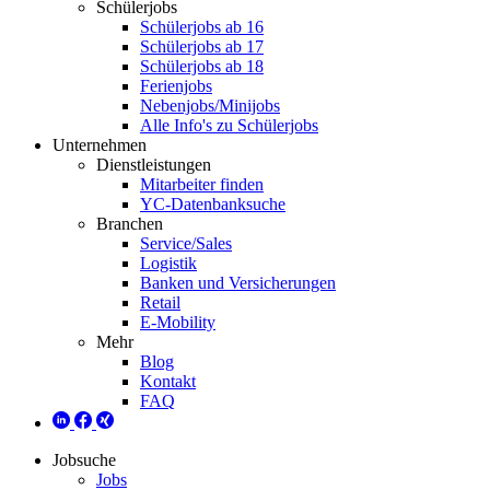
Schülerjobs
Schülerjobs ab 16
Schülerjobs ab 17
Schülerjobs ab 18
Ferienjobs
Nebenjobs/Minijobs
Alle Info's zu Schülerjobs
Unternehmen
Dienstleistungen
Mitarbeiter finden
YC-Datenbanksuche
Branchen
Service/Sales
Logistik
Banken und Versicherungen
Retail
E-Mobility
Mehr
Blog
Kontakt
FAQ
Jobsuche
Jobs