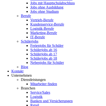
Jobs mit Hauptschulabschluss
Jobs ohne Ausbildung
Jobs ohne Studium
Berufe
Vertrieb-Berufe
Kundenservice-Berufe
Logistik-Berufe
Marketing-Berufe
IT-Berufe
Schülerjobs
Ferienjobs für Schüler
Schülerjobs ab 16
Schülerjobs ab 17
Schülerjobs ab 18
Nebenjobs für Schüler
Blog
Kontakt
Unternehmen
Dienstleistungen
Mitarbeiter finden
Branchen
Service/Sales
Logistik
Banken und Versicherungen
Retail