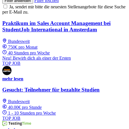
Filter löschen
Filter anwenden
Ja, sendet mir bitte die neuesten Stellenangebote für diese Suche
per E-Mail zu.
Praktikum im Sales Account Management bei
StudentJob International in Amsterdam
Bundesweit
750€ pro Monat
40 Stunden pro Woche
Neu! Bewirb dich als einer der Ersten
TOP JOB
mehr lesen
Gesucht: Teilnehmer für bezahlte Studien
Bundesweit
40.00€ pro Stunde
1 - 10 Stunden pro Woche
TOP JOB