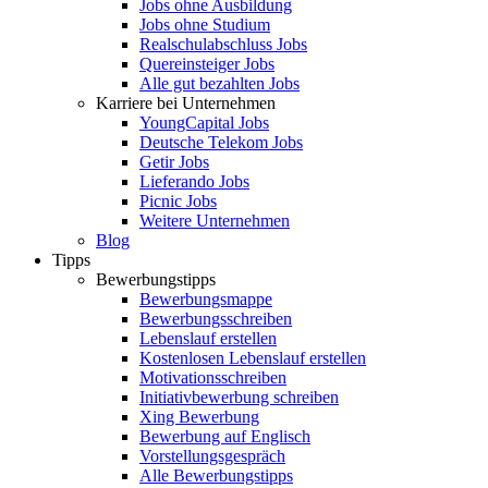
Jobs ohne Ausbildung
Jobs ohne Studium
Realschulabschluss Jobs
Quereinsteiger Jobs
Alle gut bezahlten Jobs
Karriere bei Unternehmen
YoungCapital Jobs
Deutsche Telekom Jobs
Getir Jobs
Lieferando Jobs
Picnic Jobs
Weitere Unternehmen
Blog
Tipps
Bewerbungstipps
Bewerbungsmappe
Bewerbungsschreiben
Lebenslauf erstellen
Kostenlosen Lebenslauf erstellen
Motivationsschreiben
Initiativbewerbung schreiben
Xing Bewerbung
Bewerbung auf Englisch
Vorstellungsgespräch
Alle Bewerbungstipps