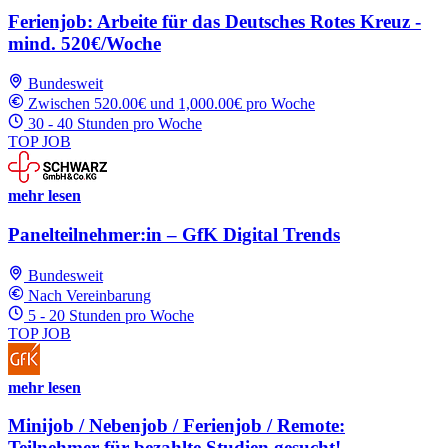
Ferienjob: Arbeite für das Deutsches Rotes Kreuz -
mind. 520€/Woche
Bundesweit
Zwischen 520.00€ und 1,000.00€ pro Woche
30 - 40 Stunden pro Woche
TOP JOB
mehr lesen
Panelteilnehmer:in – GfK Digital Trends
Bundesweit
Nach Vereinbarung
5 - 20 Stunden pro Woche
TOP JOB
mehr lesen
Minijob / Nebenjob / Ferienjob / Remote:
Teilnehmer für bezahlte Studien gesucht!