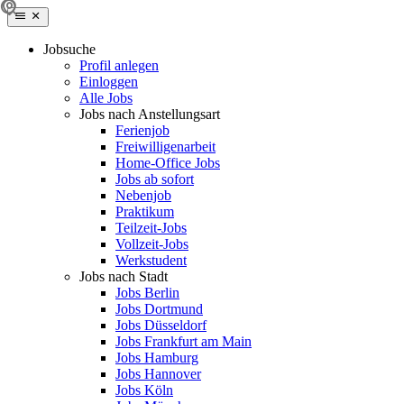
Jobsuche
Profil anlegen
Einloggen
Alle Jobs
Jobs nach Anstellungsart
Ferienjob
Freiwilligenarbeit
Home-Office Jobs
Jobs ab sofort
Nebenjob
Praktikum
Teilzeit-Jobs
Vollzeit-Jobs
Werkstudent
Jobs nach Stadt
Jobs Berlin
Jobs Dortmund
Jobs Düsseldorf
Jobs Frankfurt am Main
Jobs Hamburg
Jobs Hannover
Jobs Köln