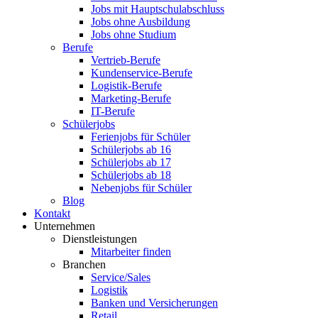
Jobs mit Hauptschulabschluss
Jobs ohne Ausbildung
Jobs ohne Studium
Berufe
Vertrieb-Berufe
Kundenservice-Berufe
Logistik-Berufe
Marketing-Berufe
IT-Berufe
Schülerjobs
Ferienjobs für Schüler
Schülerjobs ab 16
Schülerjobs ab 17
Schülerjobs ab 18
Nebenjobs für Schüler
Blog
Kontakt
Unternehmen
Dienstleistungen
Mitarbeiter finden
Branchen
Service/Sales
Logistik
Banken und Versicherungen
Retail