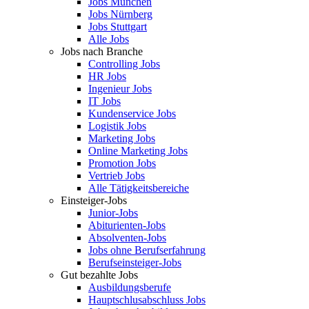
Jobs München
Jobs Nürnberg
Jobs Stuttgart
Alle Jobs
Jobs nach Branche
Controlling Jobs
HR Jobs
Ingenieur Jobs
IT Jobs
Kundenservice Jobs
Logistik Jobs
Marketing Jobs
Online Marketing Jobs
Promotion Jobs
Vertrieb Jobs
Alle Tätigkeitsbereiche
Einsteiger-Jobs
Junior-Jobs
Abiturienten-Jobs
Absolventen-Jobs
Jobs ohne Berufserfahrung
Berufseinsteiger-Jobs
Gut bezahlte Jobs
Ausbildungsberufe
Hauptschlusabschluss Jobs