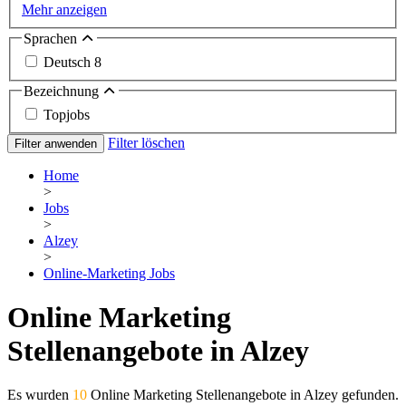
Mehr anzeigen
Sprachen
Deutsch
8
Bezeichnung
Topjobs
Filter löschen
Filter anwenden
Home
>
Jobs
>
Alzey
>
Online-Marketing Jobs
Online Marketing
Stellenangebote in Alzey
Es wurden
10
Online Marketing Stellenangebote in Alzey gefunden.