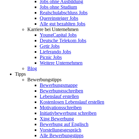
Jobs ohne Ausbildung
Jobs ohne Studium
Realschulabschluss Jobs
Quereinsteiger Jobs
Alle gut bezahlten Jobs
Karriere bei Unternehmen
YoungCapital Jobs
Deutsche Telekom Jobs
Getir Jobs
Lieferando Jobs
Picnic Jobs
Weitere Unternehmen
Blog
Tipps
Bewerbungstipps
Bewerbungsmappe
Bewerbungsschreiben
Lebenslauf erstellen
Kostenlosen Lebenslauf erstellen
Motivationsschreiben
Initiativbewerbung schreiben
Xing Bewerbung
Bewerbung auf Englisch
Vorstellungsgespräch
Alle Bewerbungstipps