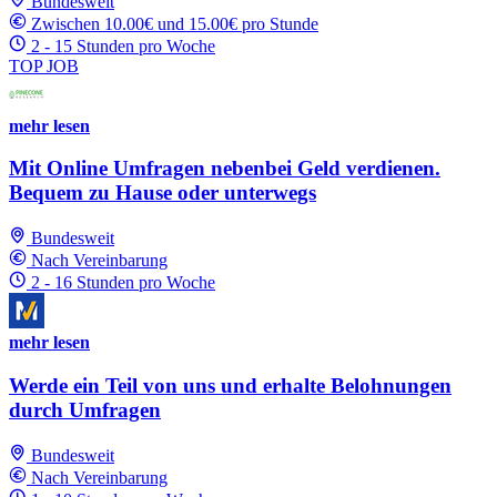
Bundesweit
Zwischen 10.00€ und 15.00€ pro Stunde
2 - 15 Stunden pro Woche
TOP JOB
mehr lesen
Mit Online Umfragen nebenbei Geld verdienen.
Bequem zu Hause oder unterwegs
Bundesweit
Nach Vereinbarung
2 - 16 Stunden pro Woche
mehr lesen
Werde ein Teil von uns und erhalte Belohnungen
durch Umfragen
Bundesweit
Nach Vereinbarung