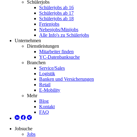
Schülerjobs
Schülerjobs ab 16
Schülerjobs ab 17
Schülerjobs ab 18
Ferienjobs
Nebenjobs/Minijobs
Alle Info's zu Schülerjobs
Unternehmen
Dienstleistungen
Mitarbeiter finden
YC-Datenbanksuche
Branchen
Service/Sales
Logistik
Banken und Versicherungen
Retail
E-Mobility
Mehr
Blog
Kontakt
FAQ
Jobsuche
Jobs