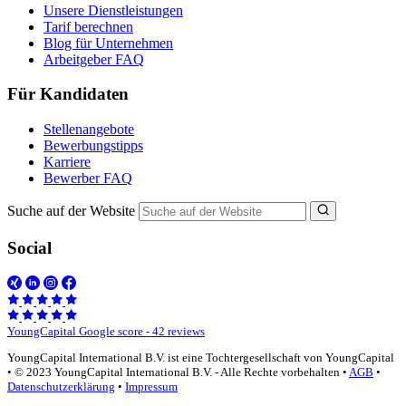
Unsere Dienstleistungen
Tarif berechnen
Blog für Unternehmen
Arbeitgeber FAQ
Für Kandidaten
Stellenangebote
Bewerbungstipps
Karriere
Bewerber FAQ
Suche auf der Website
Social
YoungCapital Google score - 42 reviews
YoungCapital International B.V. ist eine Tochtergesellschaft von YoungCapital
• © 2023 YoungCapital International B.V. - Alle Rechte vorbehalten •
AGB
•
Datenschutzerklärung
•
Impressum