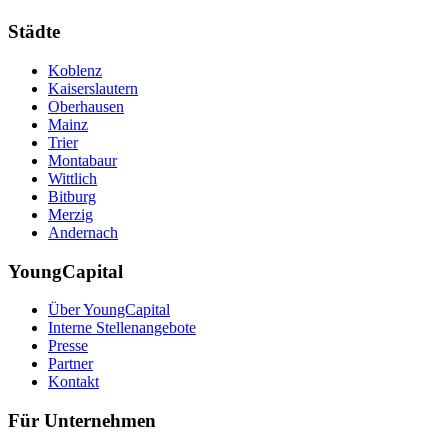
Städte
Koblenz
Kaiserslautern
Oberhausen
Mainz
Trier
Montabaur
Wittlich
Bitburg
Merzig
Andernach
YoungCapital
Über YoungCapital
Interne Stellenangebote
Presse
Partner
Kontakt
Für Unternehmen