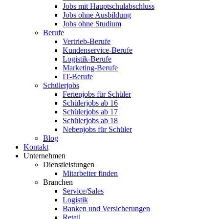
Jobs mit Hauptschulabschluss
Jobs ohne Ausbildung
Jobs ohne Studium
Berufe
Vertrieb-Berufe
Kundenservice-Berufe
Logistik-Berufe
Marketing-Berufe
IT-Berufe
Schülerjobs
Ferienjobs für Schüler
Schülerjobs ab 16
Schülerjobs ab 17
Schülerjobs ab 18
Nebenjobs für Schüler
Blog
Kontakt
Unternehmen
Dienstleistungen
Mitarbeiter finden
Branchen
Service/Sales
Logistik
Banken und Versicherungen
Retail