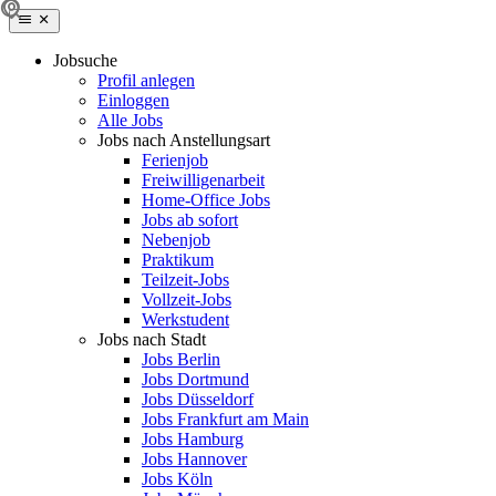
Jobsuche
Profil anlegen
Einloggen
Alle Jobs
Jobs nach Anstellungsart
Ferienjob
Freiwilligenarbeit
Home-Office Jobs
Jobs ab sofort
Nebenjob
Praktikum
Teilzeit-Jobs
Vollzeit-Jobs
Werkstudent
Jobs nach Stadt
Jobs Berlin
Jobs Dortmund
Jobs Düsseldorf
Jobs Frankfurt am Main
Jobs Hamburg
Jobs Hannover
Jobs Köln