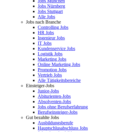
Jobs München
Jobs Nürnberg
Jobs Stuttgart
Alle Jobs
Jobs nach Branche
Controlling Jobs
HR Jobs
Ingenieur Jobs
IT Jobs
Kundenservice Jobs
Logistik Jobs
Marketing Jobs
Online Marketing Jobs
Promotion Jobs
Vertrieb Jobs
Alle Tätigkeitsbereiche
Einsteiger-Jobs
Junior-Jobs
Abiturienten-Jobs
Absolventen-Jobs
Jobs ohne Berufserfahrung
Berufseinsteiger-Jobs
Gut bezahlte Jobs
Ausbildungsberufe
Hauptschlusabschluss Jobs