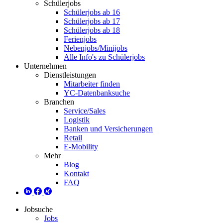
Schülerjobs
Schülerjobs ab 16
Schülerjobs ab 17
Schülerjobs ab 18
Ferienjobs
Nebenjobs/Minijobs
Alle Info's zu Schülerjobs
Unternehmen
Dienstleistungen
Mitarbeiter finden
YC-Datenbanksuche
Branchen
Service/Sales
Logistik
Banken und Versicherungen
Retail
E-Mobility
Mehr
Blog
Kontakt
FAQ
Jobsuche
Jobs