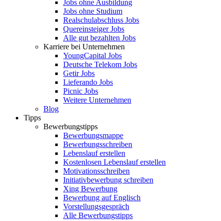
Jobs ohne Ausbildung
Jobs ohne Studium
Realschulabschluss Jobs
Quereinsteiger Jobs
Alle gut bezahlten Jobs
Karriere bei Unternehmen
YoungCapital Jobs
Deutsche Telekom Jobs
Getir Jobs
Lieferando Jobs
Picnic Jobs
Weitere Unternehmen
Blog
Tipps
Bewerbungstipps
Bewerbungsmappe
Bewerbungsschreiben
Lebenslauf erstellen
Kostenlosen Lebenslauf erstellen
Motivationsschreiben
Initiativbewerbung schreiben
Xing Bewerbung
Bewerbung auf Englisch
Vorstellungsgespräch
Alle Bewerbungstipps