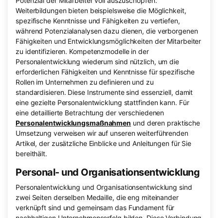
Potenzial der Mitarbeiter voll auszuschöpfen.
Weiterbildungen bieten beispielsweise die Möglichkeit,
spezifische Kenntnisse und Fähigkeiten zu vertiefen,
während Potenzialanalysen dazu dienen, die verborgenen
Fähigkeiten und Entwicklungsmöglichkeiten der Mitarbeiter
zu identifizieren. Kompetenzmodelle in der
Personalentwicklung wiederum sind nützlich, um die
erforderlichen Fähigkeiten und Kenntnisse für spezifische
Rollen im Unternehmen zu definieren und zu
standardisieren. Diese Instrumente sind essenziell, damit
eine gezielte Personalentwicklung stattfinden kann. Für
eine detaillierte Betrachtung der verschiedenen
Personalentwicklungsmaßnahmen
und deren praktische
Umsetzung verweisen wir auf unseren weiterführenden
Artikel, der zusätzliche Einblicke und Anleitungen für Sie
bereithält.
Personal- und Organisationsentwicklung
Personalentwicklung und Organisationsentwicklung sind
zwei Seiten derselben Medaille, die eng miteinander
verknüpft sind und gemeinsam das Fundament für
nachhaltigen Unternehmenserfolg bilden. Diese Verbindung