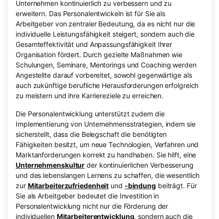
Unternehmen kontinuierlich zu verbessern und zu
erweitern. Das Personalentwickeln ist für Sie als
Arbeitgeber von zentraler Bedeutung, da es nicht nur die
individuelle Leistungsfähigkeit steigert, sondern auch die
Gesamteffektivität und Anpassungsfähigkeit Ihrer
Organisation fördert. Durch gezielte Maßnahmen wie
Schulungen, Seminare, Mentorings und Coaching werden
Angestellte darauf vorbereitet, sowohl gegenwärtige als
auch zukünftige berufliche Herausforderungen erfolgreich
zu meistern und ihre Karriereziele zu erreichen.
Die Personalentwicklung unterstützt zudem die
Implementierung von Unternehmensstrategien, indem sie
sicherstellt, dass die Belegschaft die benötigten
Fähigkeiten besitzt, um neue Technologien, Verfahren und
Marktanforderungen korrekt zu handhaben. Sie hilft, eine
Unternehmenskultur
der kontinuierlichen Verbesserung
und des lebenslangen Lernens zu schaffen, die wesentlich
zur
Mitarbeiterzufriedenheit
und
-bindung
beiträgt. Für
Sie als Arbeitgeber bedeutet die Investition in
Personalentwicklung nicht nur die Förderung der
individuellen
Mitarbeiterentwicklung
, sondern auch die