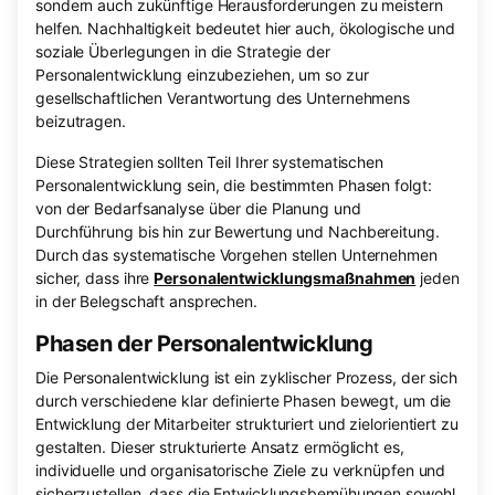
sondern auch zukünftige Herausforderungen zu meistern
helfen. Nachhaltigkeit bedeutet hier auch, ökologische und
soziale Überlegungen in die Strategie der
Personalentwicklung einzubeziehen, um so zur
gesellschaftlichen Verantwortung des Unternehmens
beizutragen.
Diese Strategien sollten Teil Ihrer systematischen
Personalentwicklung sein, die bestimmten Phasen folgt:
von der Bedarfsanalyse über die Planung und
Durchführung bis hin zur Bewertung und Nachbereitung.
Durch das systematische Vorgehen stellen Unternehmen
sicher, dass ihre
Personalentwicklungsmaßnahmen
jeden
in der Belegschaft ansprechen.
Phasen der Personalentwicklung
Die Personalentwicklung ist ein zyklischer Prozess, der sich
durch verschiedene klar definierte Phasen bewegt, um die
Entwicklung der Mitarbeiter strukturiert und zielorientiert zu
gestalten. Dieser strukturierte Ansatz ermöglicht es,
individuelle und organisatorische Ziele zu verknüpfen und
sicherzustellen, dass die Entwicklungsbemühungen sowohl