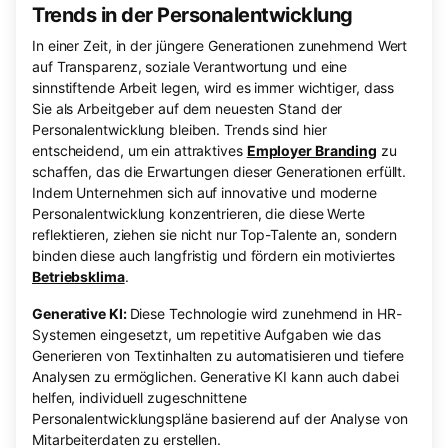
Trends in der Personalentwicklung
In einer Zeit, in der jüngere Generationen zunehmend Wert
auf Transparenz, soziale Verantwortung und eine
sinnstiftende Arbeit legen, wird es immer wichtiger, dass
Sie als Arbeitgeber auf dem neuesten Stand der
Personalentwicklung bleiben. Trends sind hier
entscheidend, um ein attraktives
Employer Branding
zu
schaffen, das die Erwartungen dieser Generationen erfüllt.
Indem Unternehmen sich auf innovative und moderne
Personalentwicklung konzentrieren, die diese Werte
reflektieren, ziehen sie nicht nur Top-Talente an, sondern
binden diese auch langfristig und fördern ein motiviertes
Betriebsklima
.
Generative KI:
Diese Technologie wird zunehmend in HR-
Systemen eingesetzt, um repetitive Aufgaben wie das
Generieren von Textinhalten zu automatisieren und tiefere
Analysen zu ermöglichen. Generative KI kann auch dabei
helfen, individuell zugeschnittene
Personalentwicklungspläne basierend auf der Analyse von
Mitarbeiterdaten zu erstellen.