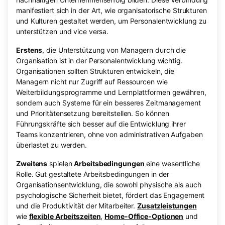
manifestiert sich in der Art, wie organisatorische Strukturen
und Kulturen gestaltet werden, um Personalentwicklung zu
unterstützen und vice versa.
Erstens
, die Unterstützung von Managern durch die
Organisation ist in der Personalentwicklung wichtig.
Organisationen sollten Strukturen entwickeln, die
Managern nicht nur Zugriff auf Ressourcen wie
Weiterbildungsprogramme und Lernplattformen gewähren,
sondern auch Systeme für ein besseres Zeitmanagement
und Prioritätensetzung bereitstellen. So können
Führungskräfte sich besser auf die Entwicklung ihrer
Teams konzentrieren, ohne von administrativen Aufgaben
überlastet zu werden.
Zweitens
spielen
Arbeitsbedingungen
eine wesentliche
Rolle. Gut gestaltete Arbeitsbedingungen in der
Organisationsentwicklung, die sowohl physische als auch
psychologische Sicherheit bietet, fördert das Engagement
und die Produktivität der Mitarbeiter.
Zusatzleistungen
wie
flexible Arbeitszeiten
,
Home-Office-Optionen
und