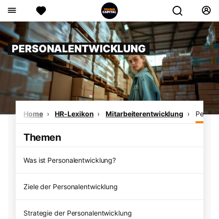
PERSONALENTWICKLUNG
Home
HR-Lexikon
Mitarbeiterentwicklung
Person
Themen
Was ist Personalentwicklung?
Ziele der Personalentwicklung
Strategie der Personalentwicklung