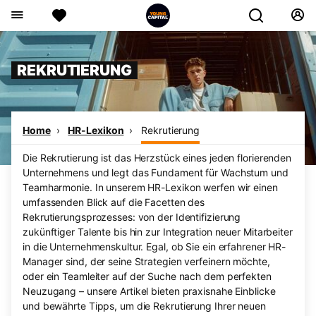
REKRUTIERUNG
Home
HR-Lexikon
Rekrutierung
Die Rekrutierung ist das Herzstück eines jeden florierenden
Unternehmens und legt das Fundament für Wachstum und
Teamharmonie. In unserem HR-Lexikon werfen wir einen
umfassenden Blick auf die Facetten des
Rekrutierungsprozesses: von der Identifizierung
zukünftiger Talente bis hin zur Integration neuer Mitarbeiter
in die Unternehmenskultur. Egal, ob Sie ein erfahrener HR-
Manager sind, der seine Strategien verfeinern möchte,
oder ein Teamleiter auf der Suche nach dem perfekten
Neuzugang – unsere Artikel bieten praxisnahe Einblicke
und bewährte Tipps, um die Rekrutierung Ihrer neuen