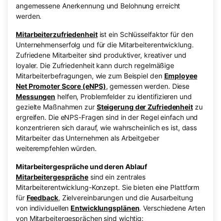
angemessene Anerkennung und Belohnung erreicht
werden.
Mitarbeiterzufriedenheit
ist ein Schlüsselfaktor für den
Unternehmenserfolg und für die Mitarbeiterentwicklung.
Zufriedene Mitarbeiter sind produktiver, kreativer und
loyaler. Die Zufriedenheit kann durch regelmäßige
Mitarbeiterbefragungen, wie zum Beispiel den
Employee
Net Promoter Score (eNPS)
, gemessen werden. Diese
Messungen
helfen, Problemfelder zu identifizieren und
gezielte Maßnahmen zur
Steigerung der Zufriedenheit
zu
ergreifen. Die eNPS-Fragen sind in der Regel einfach und
konzentrieren sich darauf, wie wahrscheinlich es ist, dass
Mitarbeiter das Unternehmen als Arbeitgeber
weiterempfehlen würden.
Mitarbeitergespräche und deren Ablauf
Mitarbeitergespräche
sind ein zentrales
Mitarbeiterentwicklung-Konzept. Sie bieten eine Plattform
für
Feedback
, Zielvereinbarungen und die Ausarbeitung
von individuellen
Entwicklungsplänen
. Verschiedene Arten
von Mitarbeitergesprächen sind wichtig: