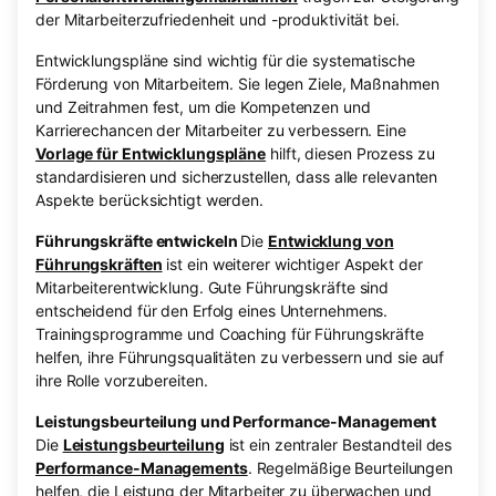
der Mitarbeiterzufriedenheit und -produktivität bei.
Entwicklungspläne sind wichtig für die systematische
Förderung von Mitarbeitern. Sie legen Ziele, Maßnahmen
und Zeitrahmen fest, um die Kompetenzen und
Karrierechancen der Mitarbeiter zu verbessern. Eine
Vorlage für Entwicklungspläne
hilft, diesen Prozess zu
standardisieren und sicherzustellen, dass alle relevanten
Aspekte berücksichtigt werden.
Führungskräfte entwickeln
Die
Entwicklung von
Führungskräften
ist ein weiterer wichtiger Aspekt der
Mitarbeiterentwicklung. Gute Führungskräfte sind
entscheidend für den Erfolg eines Unternehmens.
Trainingsprogramme und Coaching für Führungskräfte
helfen, ihre Führungsqualitäten zu verbessern und sie auf
ihre Rolle vorzubereiten.
Leistungsbeurteilung und Performance-Management
Die
Leistungsbeurteilung
ist ein zentraler Bestandteil des
Performance-Managements
. Regelmäßige Beurteilungen
helfen, die Leistung der Mitarbeiter zu überwachen und