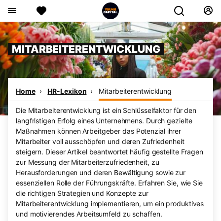
MITARBEITERENTWICKLUNG
Home
HR-Lexikon
Mitarbeiterentwicklung
Die Mitarbeiterentwicklung ist ein Schlüsselfaktor für den
langfristigen Erfolg eines Unternehmens. Durch gezielte
Maßnahmen können Arbeitgeber das Potenzial ihrer
Mitarbeiter voll ausschöpfen und deren Zufriedenheit
steigern. Dieser Artikel beantwortet häufig gestellte Fragen
zur Messung der Mitarbeiterzufriedenheit, zu
Herausforderungen und deren Bewältigung sowie zur
essenziellen Rolle der Führungskräfte. Erfahren Sie, wie Sie
die richtigen Strategien und Konzepte zur
Mitarbeiterentwicklung implementieren, um ein produktives
und motivierendes Arbeitsumfeld zu schaffen.