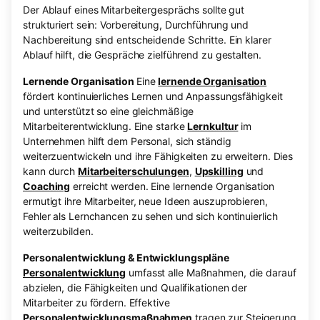
Der Ablauf eines Mitarbeitergesprächs sollte gut
strukturiert sein: Vorbereitung, Durchführung und
Nachbereitung sind entscheidende Schritte. Ein klarer
Ablauf hilft, die Gespräche zielführend zu gestalten.
Lernende Organisation
Eine
lernende Organisation
fördert kontinuierliches Lernen und Anpassungsfähigkeit
und unterstützt so eine gleichmäßige
Mitarbeiterentwicklung. Eine starke
Lernkultur
im
Unternehmen hilft dem Personal, sich ständig
weiterzuentwickeln und ihre Fähigkeiten zu erweitern. Dies
kann durch
Mitarbeiterschulungen
,
Upskilling
und
Coaching
erreicht werden. Eine lernende Organisation
ermutigt ihre Mitarbeiter, neue Ideen auszuprobieren,
Fehler als Lernchancen zu sehen und sich kontinuierlich
weiterzubilden.
Personalentwicklung & Entwicklungspläne
Personalentwicklung
umfasst alle Maßnahmen, die darauf
abzielen, die Fähigkeiten und Qualifikationen der
Mitarbeiter zu fördern. Effektive
Personalentwicklungsmaßnahmen
tragen zur Steigerung