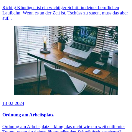
Richtig Kündigen ist ein wichtiger Schritt in deiner beruflichen
Laufbahn. Wenn es an der Zeit ist, Tschüss zu sagen, muss das aber
auf...
13-02-2024
Ordnung am Arbeitsplatz
Ordnung am Arbeitsplatz – klingt das nicht wie ein weit entfernter
Traum, wenn du deinen überquellenden Schreibtisch anschaust?