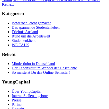
Keine...
Kategorien
Bewerben leicht gemacht
Das spannende Studentenleben
Erlebnis Ausland
Rund um die Arbeitswelt
Studentenküche
WE TALK
Beliebt
Mindestlohn in Deutschland
Der Lebenslauf im Wandel der Geschichte
So meisterst Du das Online-Semester!
YoungCapital
Über YoungCapital
Interne Stellenangebote
Presse
Partner
Kontakt