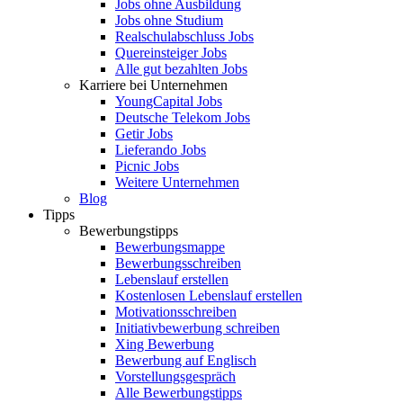
Jobs ohne Ausbildung
Jobs ohne Studium
Realschulabschluss Jobs
Quereinsteiger Jobs
Alle gut bezahlten Jobs
Karriere bei Unternehmen
YoungCapital Jobs
Deutsche Telekom Jobs
Getir Jobs
Lieferando Jobs
Picnic Jobs
Weitere Unternehmen
Blog
Tipps
Bewerbungstipps
Bewerbungsmappe
Bewerbungsschreiben
Lebenslauf erstellen
Kostenlosen Lebenslauf erstellen
Motivationsschreiben
Initiativbewerbung schreiben
Xing Bewerbung
Bewerbung auf Englisch
Vorstellungsgespräch
Alle Bewerbungstipps