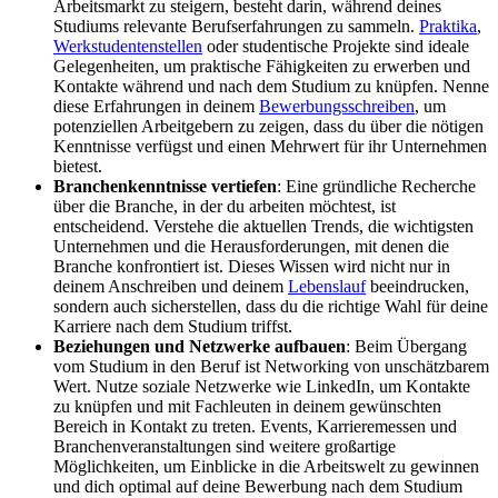
Arbeitsmarkt zu steigern, besteht darin, während deines
Studiums relevante Berufserfahrungen zu sammeln.
Praktika
,
Werkstudentenstellen
oder studentische Projekte sind ideale
Gelegenheiten, um praktische Fähigkeiten zu erwerben und
Kontakte während und nach dem Studium zu knüpfen. Nenne
diese Erfahrungen in deinem
Bewerbungsschreiben
, um
potenziellen Arbeitgebern zu zeigen, dass du über die nötigen
Kenntnisse verfügst und einen Mehrwert für ihr Unternehmen
bietest.
Branchenkenntnisse vertiefen
: Eine gründliche Recherche
über die Branche, in der du arbeiten möchtest, ist
entscheidend. Verstehe die aktuellen Trends, die wichtigsten
Unternehmen und die Herausforderungen, mit denen die
Branche konfrontiert ist. Dieses Wissen wird nicht nur in
deinem Anschreiben und deinem
Lebenslauf
beeindrucken,
sondern auch sicherstellen, dass du die richtige Wahl für deine
Karriere nach dem Studium triffst.
Beziehungen und Netzwerke aufbauen
: Beim Übergang
vom Studium in den Beruf ist Networking von unschätzbarem
Wert. Nutze soziale Netzwerke wie LinkedIn, um Kontakte
zu knüpfen und mit Fachleuten in deinem gewünschten
Bereich in Kontakt zu treten. Events, Karrieremessen und
Branchenveranstaltungen sind weitere großartige
Möglichkeiten, um Einblicke in die Arbeitswelt zu gewinnen
und dich optimal auf deine Bewerbung nach dem Studium