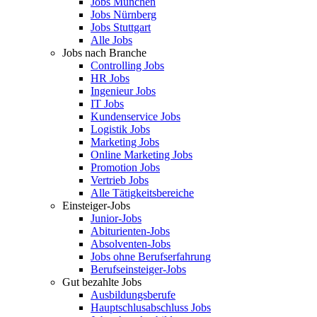
Jobs München
Jobs Nürnberg
Jobs Stuttgart
Alle Jobs
Jobs nach Branche
Controlling Jobs
HR Jobs
Ingenieur Jobs
IT Jobs
Kundenservice Jobs
Logistik Jobs
Marketing Jobs
Online Marketing Jobs
Promotion Jobs
Vertrieb Jobs
Alle Tätigkeitsbereiche
Einsteiger-Jobs
Junior-Jobs
Abiturienten-Jobs
Absolventen-Jobs
Jobs ohne Berufserfahrung
Berufseinsteiger-Jobs
Gut bezahlte Jobs
Ausbildungsberufe
Hauptschlusabschluss Jobs