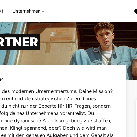
kt
Unternehmen
RTNER
er
hne des modernen Unternehmertums. Deine Mission?
ment und den strategischen Zielen deines
t du nicht nur der Experte für HR-Fragen, sondern
Erfolg deines Unternehmens vorantreibt. Du
um eine dynamische Arbeitsumgebung zu schaffen,
nen. Klingt spannend, oder? Doch wie wird man
t es mit den genauen Aufgaben und dem Gehalt als