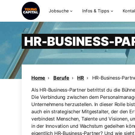
Jobsuche
Infos & Tipps
Konta
HR-BUSINESS-PA
Home
Berufe
HR
HR-Business-Partn
Als HR-Business-Partner betrittst du die Bü
Die Verbindung zwischen dem Personalmanage
Unternehmens herzustellen. In dieser Rolle bis
auch ein strategischer Mitgestalter, der den 
verbindest Menschen, Talente und Visionen, 
in der Innovation und Wachstum gedeihen kön
eigentlich HR-Business-Partner? Und wie sieh