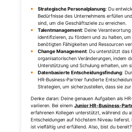
Strategische Personalplanung
: Du entwick
Bedürfnisse des Unternehmens erfüllen und 
sind, um die Geschäftsziele zu erreichen.
Talentmanagement
: Deine Verantwortung 
identifizieren, zu fördern und zu halten, u
benötigten Fähigkeiten und Ressourcen ver
Change Management
: Du unterstützt da
organisatorischen Veränderungen, indem du 
Unterstützung und Schulung erhalten, um s
Datenbasierte Entscheidungsfindung
: Du
HR-Business-Partner fundierte Entscheidun
Strategien, um sicherzustellen, dass sie z
Denke daran: Deine genauen Aufgaben als HR-
variieren. Bei einem
Junior HR-Business-Part
erfahrenen Kollegen unterstützt, während du a
Entscheidungen auf höchstem Niveau lieferst. 
ist vielfältig und erfüllend. Also, bist du bereit?