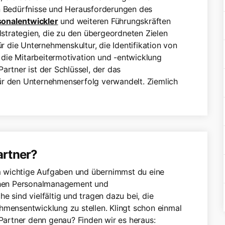
en Bedürfnisse und Herausforderungen des
sonalentwickler
und weiteren Führungskräften
trategien, die zu den übergeordneten Zielen
ür die Unternehmenskultur, die Identifikation von
die Mitarbeitermotivation und -entwicklung
artner ist der Schlüssel, der das
ür den Unternehmenserfolg verwandelt. Ziemlich
artner?
 wichtige Aufgaben und übernimmst du eine
schen Personalmanagement und
e sind vielfältig und tragen dazu bei, die
hmensentwicklung zu stellen. Klingt schon einmal
artner denn genau? Finden wir es heraus: