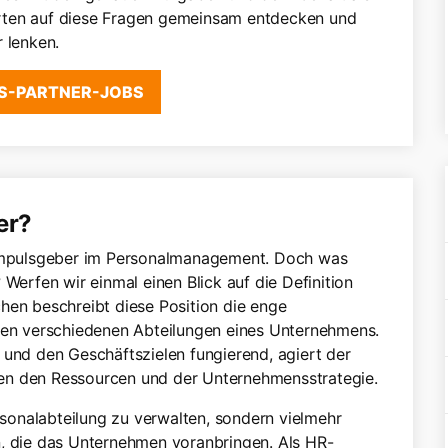
rten auf diese Fragen gemeinsam entdecken und
 lenken.
S-PARTNER-JOBS
er?
e Impulsgeber im Personalmanagement. Doch was
 Werfen wir einmal einen Blick auf die Definition
hen beschreibt diese Position die enge
n verschiedenen Abteilungen eines Unternehmens.
 und den Geschäftszielen fungierend, agiert der
en den Ressourcen und der Unternehmensstrategie.
ersonalabteilung zu verwalten, sondern vielmehr
n, die das Unternehmen voranbringen. Als HR-