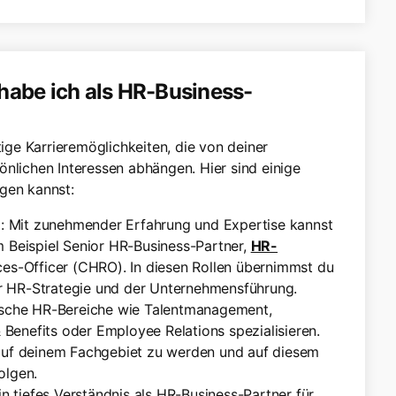
habe ich als HR-Business-
tige Karrieremöglichkeiten, die von deiner
önlichen Interessen abhängen. Hier sind einige
gen kannst:
e
: Mit zunehmender Erfahrung und Expertise kannst
m Beispiel Senior HR-Business-Partner,
HR-
s-Officer (CHRO). In diesen Rollen übernimmst du
r HR-Strategie und der Unternehmensführung.
fische HR-Bereiche wie Talentmanagement,
Benefits oder Employee Relations spezialisieren.
 auf deinem Fachgebiet zu werden und auf diesem
olgen.
in tiefes Verständnis als HR-Business-Partner für