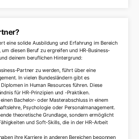
rtner?
ert eine solide Ausbildung und Erfahrung im Bereich
 um diesen Beruf zu ergreifen und HR-Business-
und deinem beruflichen Hintergrund:
iness-Partner zu werden, führt über eine
ement. In vielen Bundesländern gibt es
r Diplomen in Human Resources führen. Diese
ndnis für HR-Prinzipien und -Praktiken.
einen Bachelor- oder Masterabschluss in einem
haftslehre, Psychologie oder Personalmanagement.
ssende theoretische Grundlage, sondern ermöglicht
ähigkeiten und Soft-Skills, die in der HR-Arbeit
haben ihre Karriere in anderen Bereichen begonnen