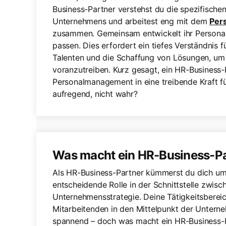
Business-Partner verstehst du die spezifisch
Unternehmens und arbeitest eng mit dem
Per
zusammen. Gemeinsam entwickelt ihr Personals
passen. Dies erfordert ein tiefes Verständnis f
Talenten und die Schaffung von Lösungen, um 
voranzutreiben. Kurz gesagt, ein HR-Business-P
Personalmanagement in eine treibende Kraft f
aufregend, nicht wahr?
Was macht ein HR-Business-P
Als HR-Business-Partner kümmerst du dich um
entscheidende Rolle in der Schnittstelle zwi
Unternehmensstrategie. Deine Tätigkeitsbereich
Mitarbeitenden in den Mittelpunkt der Unterne
spannend – doch was macht ein HR-Business-P