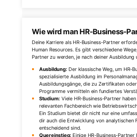
Wie wird man HR-Business-Pa
Deine Karriere als HR-Business-Partner erford
Human Resources. Es gibt verschiedene Wege,
Partner zu werden, je nach deiner Ausbildung 
Ausbildung:
Der klassische Weg, um HR-Bus
spezialisierte Ausbildung im Personalmanag
Ausbildungsgänge, die zu Zertifikaten ode
Programme vermitteln ein fundiertes Verstä
Studium:
Viele HR-Business-Partner haben 
relevanten Fachbereich wie Betriebswirtsc
Ein Studium bietet dir nicht nur eine umfa
dir auch die Entwicklung von analytischen F
entscheidend sind.
Quereinstieg:
Einige HR-Business-Partner 