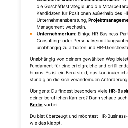
die Geschäftsstrategie und die Mitarbeite
Kandidaten für Positionen außerhalb des HR
Unternehmensberatung,
Projektmanageme
Management wechseln.
Unternehmertum
: Einige HR-Business-Par
Consulting- oder Personalvermittlungsunte
unabhängig zu arbeiten und HR-Dienstleist
Unabhängig von deinem gewählten Weg bietet d
Fundament für eine erfolgreiche und erfüllen
hinaus. Es ist ein Berufsfeld, das kontinuierl
ständig an die sich verändernden Anforderung
Übrigens: Du findest besonders viele
HR-Busin
deiner beruflichen Karriere? Dann schaue auc
Berlin
vorbei.
Du bist überzeugt und möchtest HR-Business-
wie das klappt.