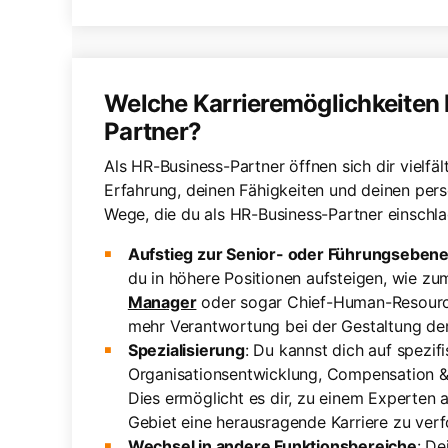
Welche Karrieremöglichkeiten 
Partner?
Als HR-Business-Partner öffnen sich dir vielfäl
Erfahrung, deinen Fähigkeiten und deinen pers
Wege, die du als HR-Business-Partner einschla
Aufstieg zur Senior- oder Führungseben
du in höhere Positionen aufsteigen, wie zu
Manager
oder sogar Chief-Human-Resource
mehr Verantwortung bei der Gestaltung de
Spezialisierung
: Du kannst dich auf spezi
Organisationsentwicklung, Compensation & 
Dies ermöglicht es dir, zu einem Experten
Gebiet eine herausragende Karriere zu verf
Wechsel in andere Funktionsbereiche
: De