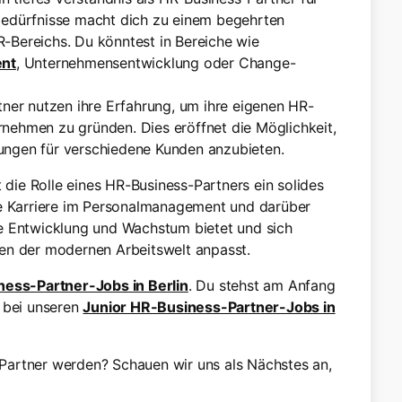
rbedürfnisse macht dich zu einem begehrten
-Bereichs. Du könntest in Bereiche wie
nt
, Unternehmensentwicklung oder Change-
tner nutzen ihre Erfahrung, um ihre eigenen HR-
rnehmen zu gründen. Dies eröffnet die Möglichkeit,
ungen für verschiedene Kunden anzubieten.
ie Rolle eines HR-Business-Partners ein solides
de Karriere im Personalmanagement und darüber
iche Entwicklung und Wachstum bietet und sich
en der modernen Arbeitswelt anpasst.
ess-Partner-Jobs in Berlin
. Du stehst am Anfang
h bei unseren
Junior HR-Business-Partner-Jobs in
Partner werden? Schauen wir uns als Nächstes an,