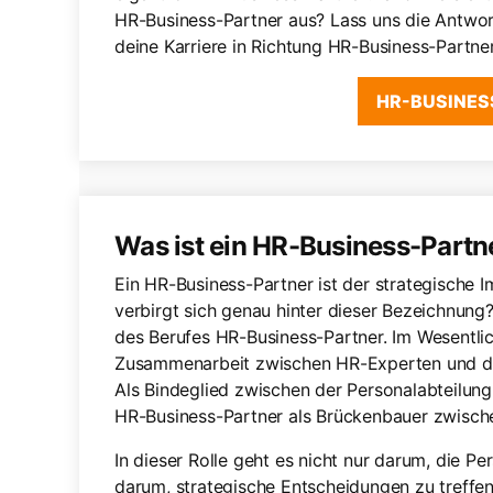
HR-Business-Partner aus? Lass uns die Antwo
deine Karriere in Richtung HR-Business-Partner
HR-BUSINES
Was ist ein HR-Business-Partn
Ein HR-Business-Partner ist der strategisch
verbirgt sich genau hinter dieser Bezeichnung?
des Berufes HR-Business-Partner. Im Wesentlic
Zusammenarbeit zwischen HR-Experten und de
Als Bindeglied zwischen der Personalabteilung
HR-Business-Partner als Brückenbauer zwisch
In dieser Rolle geht es nicht nur darum, die P
darum, strategische Entscheidungen zu treffe