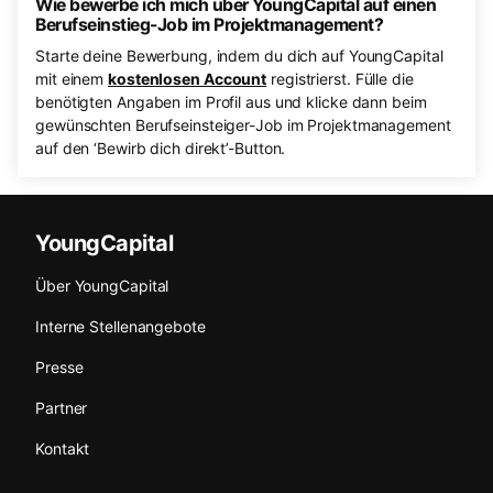
Wie bewerbe ich mich über YoungCapital auf einen
Berufseinstieg-Job im Projektmanagement?
Starte deine Bewerbung, indem du dich auf YoungCapital
mit einem
kostenlosen Account
registrierst. Fülle die
benötigten Angaben im Profil aus und klicke dann beim
gewünschten Berufseinsteiger-Job im Projektmanagement
auf den ‘Bewirb dich direkt’-Button.
YoungCapital
Über YoungCapital
Interne Stellenangebote
Presse
Partner
Kontakt