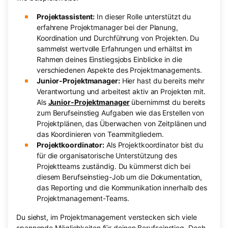
Projektassistent:
In dieser Rolle unterstützt du
erfahrene Projektmanager bei der Planung,
Koordination und Durchführung von Projekten. Du
sammelst wertvolle Erfahrungen und erhältst im
Rahmen deines Einstiegsjobs Einblicke in die
verschiedenen Aspekte des Projektmanagements.
Junior-Projektmanager:
Hier hast du bereits mehr
Verantwortung und arbeitest aktiv an Projekten mit.
Als
Junior-Projektmanager
übernimmst du bereits
zum Berufseinstieg Aufgaben wie das Erstellen von
Projektplänen, das Überwachen von Zeitplänen und
das Koordinieren von Teammitgliedern.
Projektkoordinator:
Als Projektkoordinator bist du
für die organisatorische Unterstützung des
Projektteams zuständig. Du kümmerst dich bei
diesem Berufseinstieg-Job um die Dokumentation,
das Reporting und die Kommunikation innerhalb des
Projektmanagement-Teams.
Du siehst, im Projektmanagement verstecken sich viele
spannende Möglichkeiten für deinen Berufseinstieg. Doch