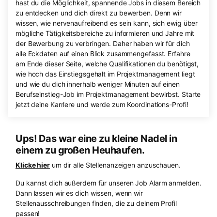
hast du die Möglichkeit, spannende Jobs in diesem Bereich
zu entdecken und dich direkt zu bewerben. Denn wir
wissen, wie nervenaufreibend es sein kann, sich ewig über
mögliche Tätigkeitsbereiche zu informieren und Jahre mit
der Bewerbung zu verbringen. Daher haben wir für dich
alle Eckdaten auf einen Blick zusammengefasst. Erfahre
am Ende dieser Seite, welche Qualifikationen du benötigst,
wie hoch das Einstiegsgehalt im Projektmanagement liegt
und wie du dich innerhalb weniger Minuten auf einen
Berufseinstieg-Job im Projektmanagement bewirbst. Starte
jetzt deine Karriere und werde zum Koordinations-Profi!
Ups! Das war eine zu kleine Nadel in
einem zu großen Heuhaufen.
Klicke hier
um dir alle Stellenanzeigen anzuschauen.
Du kannst dich außerdem für unseren Job Alarm anmelden.
Dann lassen wir es dich wissen, wenn wir
Stellenausschreibungen finden, die zu deinem Profil
passen!