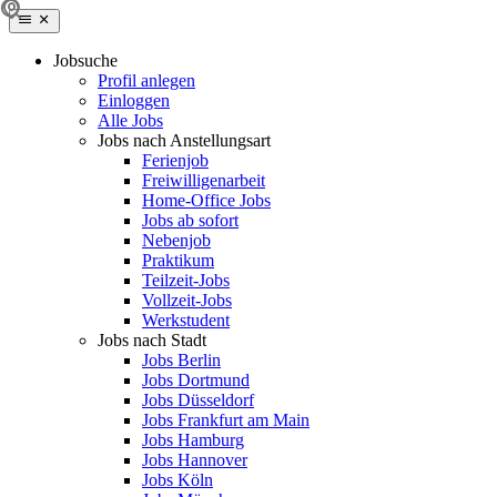
Jobsuche
Profil anlegen
Einloggen
Alle Jobs
Jobs nach Anstellungsart
Ferienjob
Freiwilligenarbeit
Home-Office Jobs
Jobs ab sofort
Nebenjob
Praktikum
Teilzeit-Jobs
Vollzeit-Jobs
Werkstudent
Jobs nach Stadt
Jobs Berlin
Jobs Dortmund
Jobs Düsseldorf
Jobs Frankfurt am Main
Jobs Hamburg
Jobs Hannover
Jobs Köln