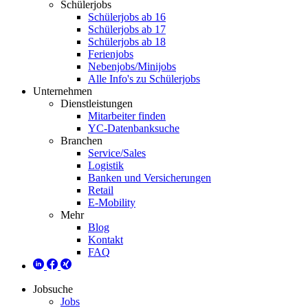
Schülerjobs
Schülerjobs ab 16
Schülerjobs ab 17
Schülerjobs ab 18
Ferienjobs
Nebenjobs/Minijobs
Alle Info's zu Schülerjobs
Unternehmen
Dienstleistungen
Mitarbeiter finden
YC-Datenbanksuche
Branchen
Service/Sales
Logistik
Banken und Versicherungen
Retail
E-Mobility
Mehr
Blog
Kontakt
FAQ
Jobsuche
Jobs