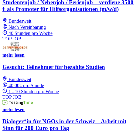
Studentenjob / Nebenjob / Ferienjob – verdiene 3500
€ als Promoter für Hilfsorganisationen (m/w/d)
Bundesweit
Nach Vereinbarung
40 Stunden pro Woche
TOP JOB
mehr lesen
Gesucht: Teilnehmer für bezahlte Studien
Bundesweit
40.00€ pro Stunde
1 - 10 Stunden pro Woche
TOP JOB
mehr lesen
Dialoger*in für NGOs in der Schweiz – Arbeit mit
Sinn für 200 Euro pro Tag