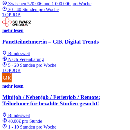
Zwischen 520.00€ und 1,000.00€ pro Woche
30 - 40 Stunden pro Woche
TOP JOB
mehr lesen
Panelteilnehmer:in – GfK Digital Trends
Bundesweit
Nach Vereinbarung
5 - 20 Stunden pro Woche
TOP JOB
mehr lesen
Minijob / Nebenjob / Ferienjob / Remote:
Teilnehmer für bezahlte Studien gesucht!
Bundesweit
40.00€ pro Stunde
1 - 10 Stunden pro Woche