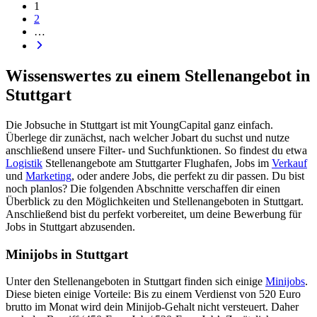
1
2
…
Wissenswertes zu einem Stellenangebot in
Stuttgart
Die Jobsuche in Stuttgart ist mit YoungCapital ganz einfach.
Überlege dir zunächst, nach welcher Jobart du suchst und nutze
anschließend unsere Filter- und Suchfunktionen. So findest du etwa
Logistik
Stellenangebote am Stuttgarter Flughafen, Jobs im
Verkauf
und
Marketing
, oder andere Jobs, die perfekt zu dir passen. Du bist
noch planlos? Die folgenden Abschnitte verschaffen dir einen
Überblick zu den Möglichkeiten und Stellenangeboten in Stuttgart.
Anschließend bist du perfekt vorbereitet, um deine Bewerbung für
Jobs in Stuttgart abzusenden.
Minijobs in Stuttgart
Unter den Stellenangeboten in Stuttgart finden sich einige
Minijobs
.
Diese bieten einige Vorteile: Bis zu einem Verdienst von 520 Euro
brutto im Monat wird dein Minijob-Gehalt nicht versteuert. Daher