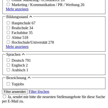
Marketing / Kommunikation / PR / Werbung
26
Mehr anzeigen
Bildungsstand
Hauptschule
67
Realschule
34
Fachabitur
35
Abitur
518
Hochschule/Universität
278
Mehr anzeigen
Sprachen
Deutsch
791
Englisch
2
Arabisch
1
Bezeichnung
Topjobs
Filter löschen
Filter anwenden
Ja, sendet mir bitte die neuesten Stellenangebote für diese Suche
per E-Mail zu.