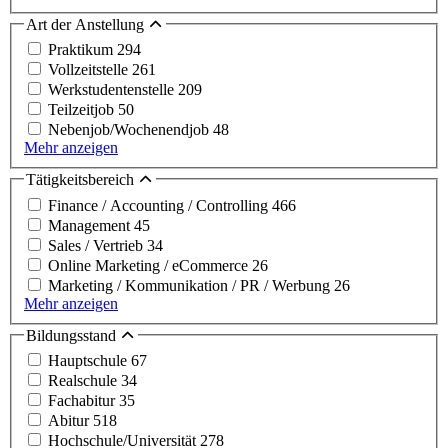
Art der Anstellung
Praktikum
294
Vollzeitstelle
261
Werkstudentenstelle
209
Teilzeitjob
50
Nebenjob/Wochenendjob
48
Mehr anzeigen
Tätigkeitsbereich
Finance / Accounting / Controlling
466
Management
45
Sales / Vertrieb
34
Online Marketing / eCommerce
26
Marketing / Kommunikation / PR / Werbung
26
Mehr anzeigen
Bildungsstand
Hauptschule
67
Realschule
34
Fachabitur
35
Abitur
518
Hochschule/Universität
278