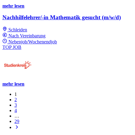
mehr lesen
Nachhilfelehrer/-in Mathematik gesucht (m/w/d)
Schleiden
Nach Vereinbarung
Nebenjob/Wochenendjob
TOP JOB
mehr lesen
1
2
3
4
…
29