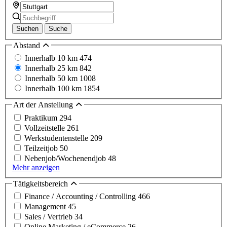
Suchen
Suche
Abstand
Innerhalb 10 km
474
Innerhalb 25 km
842
Innerhalb 50 km
1008
Innerhalb 100 km
1854
Art der Anstellung
Praktikum
294
Vollzeitstelle
261
Werkstudentenstelle
209
Teilzeitjob
50
Nebenjob/Wochenendjob
48
Mehr anzeigen
Tätigkeitsbereich
Finance / Accounting / Controlling
466
Management
45
Sales / Vertrieb
34
Online Marketing / eCommerce
26