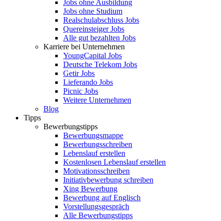
Jobs ohne Ausbildung
Jobs ohne Studium
Realschulabschluss Jobs
Quereinsteiger Jobs
Alle gut bezahlten Jobs
Karriere bei Unternehmen
YoungCapital Jobs
Deutsche Telekom Jobs
Getir Jobs
Lieferando Jobs
Picnic Jobs
Weitere Unternehmen
Blog
Tipps
Bewerbungstipps
Bewerbungsmappe
Bewerbungsschreiben
Lebenslauf erstellen
Kostenlosen Lebenslauf erstellen
Motivationsschreiben
Initiativbewerbung schreiben
Xing Bewerbung
Bewerbung auf Englisch
Vorstellungsgespräch
Alle Bewerbungstipps