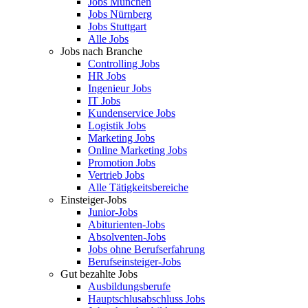
Jobs München
Jobs Nürnberg
Jobs Stuttgart
Alle Jobs
Jobs nach Branche
Controlling Jobs
HR Jobs
Ingenieur Jobs
IT Jobs
Kundenservice Jobs
Logistik Jobs
Marketing Jobs
Online Marketing Jobs
Promotion Jobs
Vertrieb Jobs
Alle Tätigkeitsbereiche
Einsteiger-Jobs
Junior-Jobs
Abiturienten-Jobs
Absolventen-Jobs
Jobs ohne Berufserfahrung
Berufseinsteiger-Jobs
Gut bezahlte Jobs
Ausbildungsberufe
Hauptschlusabschluss Jobs