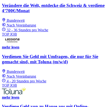
Verändere die Welt, entdecke die Schweiz & verdiene
4’700€/Monat
Bundesweit
Nach Vereinbarung
32 - 36 Stunden pro Woche
TOP JOB
mehr lesen
Verdienen Sie Geld mit Umfragen, die nur für Sie
gemacht sind, mit Toluna (m/w/d)
Bundesweit
Nach Vereinbarung
4 - 20 Stunden pro Woche
TOP JOB
mehr lesen
Verdiene Geld von zu Hause aus mit Online-