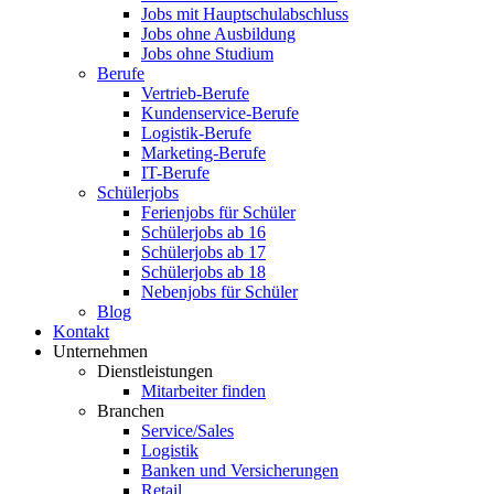
Jobs mit Hauptschulabschluss
Jobs ohne Ausbildung
Jobs ohne Studium
Berufe
Vertrieb-Berufe
Kundenservice-Berufe
Logistik-Berufe
Marketing-Berufe
IT-Berufe
Schülerjobs
Ferienjobs für Schüler
Schülerjobs ab 16
Schülerjobs ab 17
Schülerjobs ab 18
Nebenjobs für Schüler
Blog
Kontakt
Unternehmen
Dienstleistungen
Mitarbeiter finden
Branchen
Service/Sales
Logistik
Banken und Versicherungen
Retail