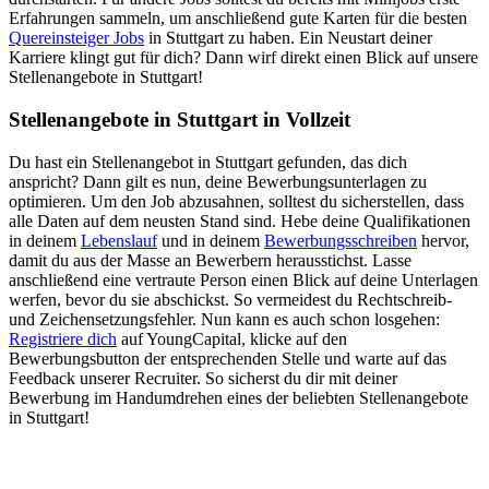
Erfahrungen sammeln, um anschließend gute Karten für die besten
Quereinsteiger Jobs
in Stuttgart zu haben. Ein Neustart deiner
Karriere klingt gut für dich? Dann wirf direkt einen Blick auf unsere
Stellenangebote in Stuttgart!
Stellenangebote in Stuttgart in Vollzeit
Du hast ein Stellenangebot in Stuttgart gefunden, das dich
anspricht? Dann gilt es nun, deine Bewerbungsunterlagen zu
optimieren. Um den Job abzusahnen, solltest du sicherstellen, dass
alle Daten auf dem neusten Stand sind. Hebe deine Qualifikationen
in deinem
Lebenslauf
und in deinem
Bewerbungsschreiben
hervor,
damit du aus der Masse an Bewerbern herausstichst. Lasse
anschließend eine vertraute Person einen Blick auf deine Unterlagen
werfen, bevor du sie abschickst. So vermeidest du Rechtschreib-
und Zeichensetzungsfehler. Nun kann es auch schon losgehen:
Registriere dich
auf YoungCapital, klicke auf den
Bewerbungsbutton der entsprechenden Stelle und warte auf das
Feedback unserer Recruiter. So sicherst du dir mit deiner
Bewerbung im Handumdrehen eines der beliebten Stellenangebote
in Stuttgart!