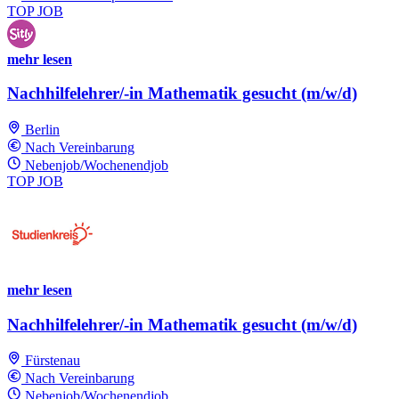
TOP JOB
mehr lesen
Nachhilfelehrer/-in Mathematik gesucht (m/w/d)
Berlin
Nach Vereinbarung
Nebenjob/Wochenendjob
TOP JOB
mehr lesen
Nachhilfelehrer/-in Mathematik gesucht (m/w/d)
Fürstenau
Nach Vereinbarung
Nebenjob/Wochenendjob