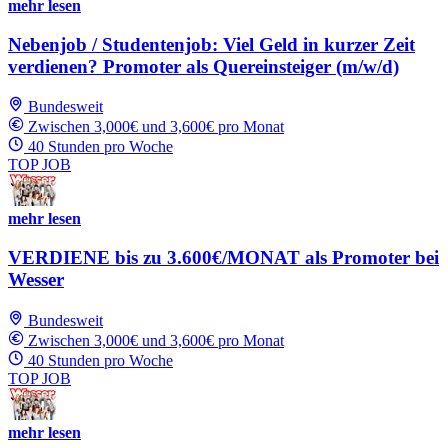
mehr lesen
Nebenjob / Studentenjob: Viel Geld in kurzer Zeit
verdienen? Promoter als Quereinsteiger (m/w/d)
Bundesweit
Zwischen 3,000€ und 3,600€ pro Monat
40 Stunden pro Woche
TOP JOB
mehr lesen
VERDIENE bis zu 3.600€/MONAT als Promoter bei
Wesser
Bundesweit
Zwischen 3,000€ und 3,600€ pro Monat
40 Stunden pro Woche
TOP JOB
mehr lesen