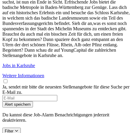
suchst, ist nun ein Ende in Sicht. Erfrischende Jobs bietet die
badische Metropole in Baden-Württemberg zur Genüge. Lass dich
auf ein historisches Erlebnis ein und besuche das Schloss Karlsruhe,
in welchem sich das badische Landesmuseum sowie ein Teil des
Bundesverfassungsgerichts befindet. Sieh dir an,was es sonst noch
spannendes in der Stadt des Michelin Museums zu entdecken gibt.
Brauchst du auch mal ein bisschen Zeit für dich, um einen freien
Kopf zu bekommen? Dann spaziere doch ganz entspannt an den
Ufern der drei schönen Flüsse, Rhein, Alb oder Pfinz entlang.
Begeistert? Dann schau dir auf YoungCapital die zahlreichen
Stellenangebote in Karlsruhe an.
Jobs in Karlsruhe
Weitere Informationen
Ja, sendet mir bitte die neuesten Stellenangebote für diese Suche per
E-Mail zu.
Alert speichern
Du kannst diese Job-Alarm Benachrichtigungen jederzeit
deaktivieren.
Filter