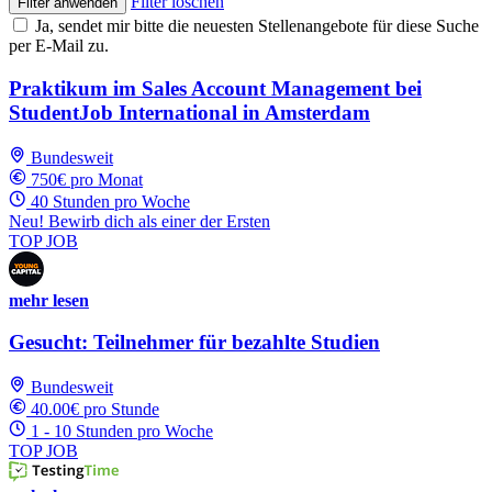
Filter löschen
Filter anwenden
Ja, sendet mir bitte die neuesten Stellenangebote für diese Suche
per E-Mail zu.
Praktikum im Sales Account Management bei
StudentJob International in Amsterdam
Bundesweit
750€ pro Monat
40 Stunden pro Woche
Neu! Bewirb dich als einer der Ersten
TOP JOB
mehr lesen
Gesucht: Teilnehmer für bezahlte Studien
Bundesweit
40.00€ pro Stunde
1 - 10 Stunden pro Woche
TOP JOB