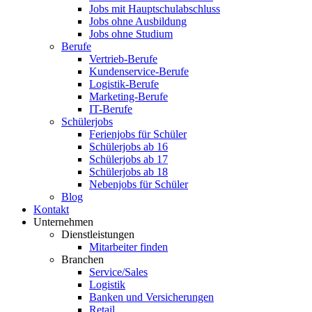
Jobs mit Hauptschulabschluss
Jobs ohne Ausbildung
Jobs ohne Studium
Berufe
Vertrieb-Berufe
Kundenservice-Berufe
Logistik-Berufe
Marketing-Berufe
IT-Berufe
Schülerjobs
Ferienjobs für Schüler
Schülerjobs ab 16
Schülerjobs ab 17
Schülerjobs ab 18
Nebenjobs für Schüler
Blog
Kontakt
Unternehmen
Dienstleistungen
Mitarbeiter finden
Branchen
Service/Sales
Logistik
Banken und Versicherungen
Retail