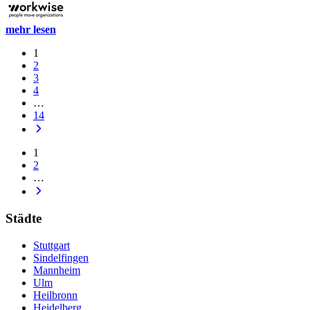
mehr lesen
1
2
3
4
…
14
1
2
…
Städte
Stuttgart
Sindelfingen
Mannheim
Ulm
Heilbronn
Heidelberg