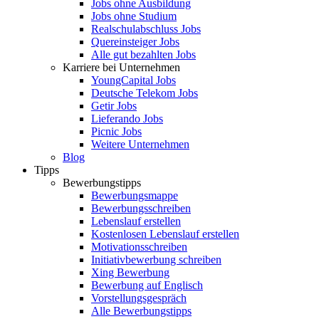
Jobs ohne Ausbildung
Jobs ohne Studium
Realschulabschluss Jobs
Quereinsteiger Jobs
Alle gut bezahlten Jobs
Karriere bei Unternehmen
YoungCapital Jobs
Deutsche Telekom Jobs
Getir Jobs
Lieferando Jobs
Picnic Jobs
Weitere Unternehmen
Blog
Tipps
Bewerbungstipps
Bewerbungsmappe
Bewerbungsschreiben
Lebenslauf erstellen
Kostenlosen Lebenslauf erstellen
Motivationsschreiben
Initiativbewerbung schreiben
Xing Bewerbung
Bewerbung auf Englisch
Vorstellungsgespräch
Alle Bewerbungstipps