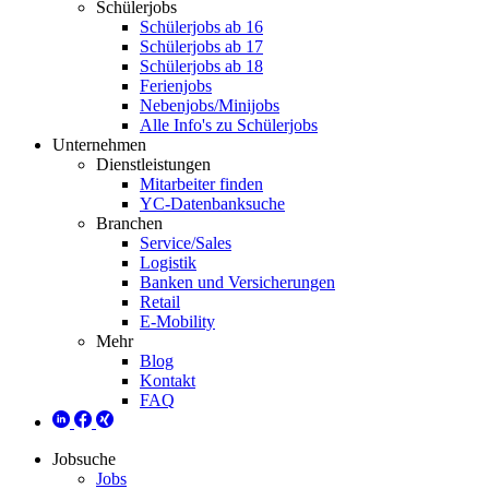
Schülerjobs
Schülerjobs ab 16
Schülerjobs ab 17
Schülerjobs ab 18
Ferienjobs
Nebenjobs/Minijobs
Alle Info's zu Schülerjobs
Unternehmen
Dienstleistungen
Mitarbeiter finden
YC-Datenbanksuche
Branchen
Service/Sales
Logistik
Banken und Versicherungen
Retail
E-Mobility
Mehr
Blog
Kontakt
FAQ
Jobsuche
Jobs