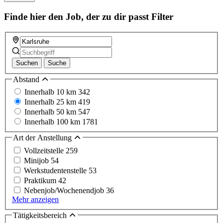
Finde hier den Job, der zu dir passt
Filter
Suchen
Suche
Abstand
Innerhalb 10 km
342
Innerhalb 25 km
419
Innerhalb 50 km
547
Innerhalb 100 km
1781
Art der Anstellung
Vollzeitstelle
259
Minijob
54
Werkstudentenstelle
53
Praktikum
42
Nebenjob/Wochenendjob
36
Mehr anzeigen
Tätigkeitsbereich