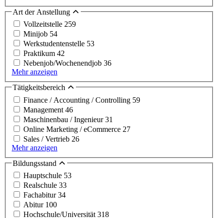
Art der Anstellung
Vollzeitstelle
259
Minijob
54
Werkstudentenstelle
53
Praktikum
42
Nebenjob/Wochenendjob
36
Mehr anzeigen
Tätigkeitsbereich
Finance / Accounting / Controlling
59
Management
46
Maschinenbau / Ingenieur
31
Online Marketing / eCommerce
27
Sales / Vertrieb
26
Mehr anzeigen
Bildungsstand
Hauptschule
53
Realschule
33
Fachabitur
34
Abitur
100
Hochschule/Universität
318