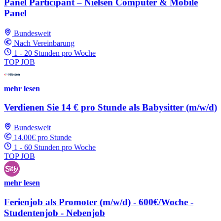
Panel Participant – Nielsen Computer & Mobile
Panel
Bundesweit
Nach Vereinbarung
1 - 20 Stunden pro Woche
TOP JOB
mehr lesen
Verdienen Sie 14 € pro Stunde als Babysitter (m/w/d)
Bundesweit
14.00€ pro Stunde
1 - 60 Stunden pro Woche
TOP JOB
mehr lesen
Ferienjob als Promoter (m/w/d) - 600€/Woche -
Studentenjob - Nebenjob