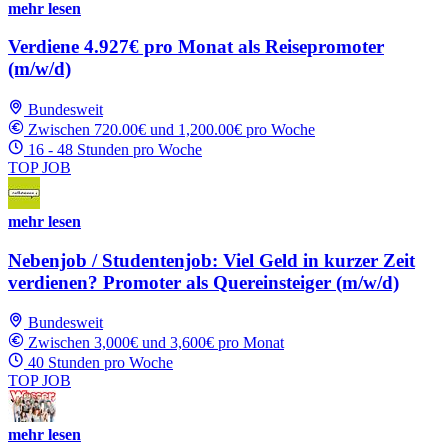
mehr lesen
Verdiene 4.927€ pro Monat als Reisepromoter
(m/w/d)
Bundesweit
Zwischen 720.00€ und 1,200.00€ pro Woche
16 - 48 Stunden pro Woche
TOP JOB
mehr lesen
Nebenjob / Studentenjob: Viel Geld in kurzer Zeit
verdienen? Promoter als Quereinsteiger (m/w/d)
Bundesweit
Zwischen 3,000€ und 3,600€ pro Monat
40 Stunden pro Woche
TOP JOB
mehr lesen