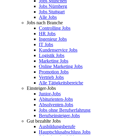
Jobs München
Jobs Nürnberg
Jobs Stuttgart
Alle Jobs
Jobs nach Branche
Controlling Jobs
HR Jobs
Ingenieur Jobs
IT Jobs
Kundenservice Jobs
Logistik Jobs
Marketing Jobs
Online Marketing Jobs
Promotion Jobs
Vertrieb Jobs
Alle Tätigkeitsbereiche
Einsteiger-Jobs
Junior-Jobs
Abiturienten-Jobs
Absolventen-Jobs
Jobs ohne Berufserfahrung
Berufseinsteiger-Jobs
Gut bezahlte Jobs
Ausbildungsberufe
Hauptschlusabschluss Jobs