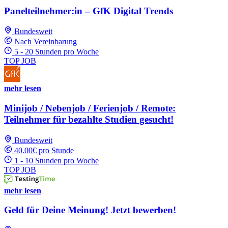
Panelteilnehmer:in – GfK Digital Trends
Bundesweit
Nach Vereinbarung
5 - 20 Stunden pro Woche
TOP JOB
mehr lesen
Minijob / Nebenjob / Ferienjob / Remote:
Teilnehmer für bezahlte Studien gesucht!
Bundesweit
40.00€ pro Stunde
1 - 10 Stunden pro Woche
TOP JOB
mehr lesen
Geld für Deine Meinung! Jetzt bewerben!