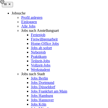
Jobsuche
Profil anlegen
Einloggen
Alle Jobs
Jobs nach Anstellungsart
Ferienjob
Freiwilligenarbeit
Home-Office Jobs
Jobs ab sofort
Nebenjob
Praktikum
Teilzeit-Jobs
Vollzeit-Jobs
Werkstudent
Jobs nach Stadt
Jobs Berlin
Jobs Dortmund
Jobs Düsseldorf
Jobs Frankfurt am Main
Jobs Hamburg
Jobs Hannover
Jobs Köln