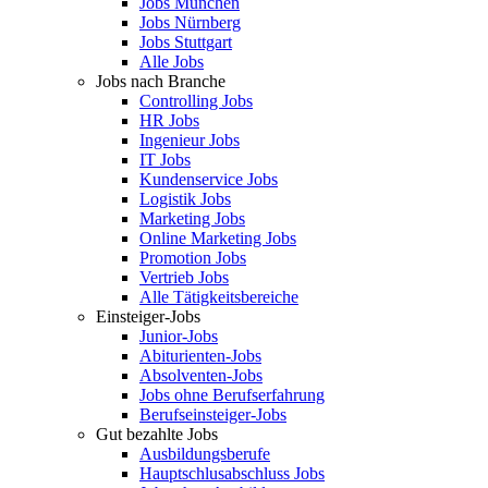
Jobs München
Jobs Nürnberg
Jobs Stuttgart
Alle Jobs
Jobs nach Branche
Controlling Jobs
HR Jobs
Ingenieur Jobs
IT Jobs
Kundenservice Jobs
Logistik Jobs
Marketing Jobs
Online Marketing Jobs
Promotion Jobs
Vertrieb Jobs
Alle Tätigkeitsbereiche
Einsteiger-Jobs
Junior-Jobs
Abiturienten-Jobs
Absolventen-Jobs
Jobs ohne Berufserfahrung
Berufseinsteiger-Jobs
Gut bezahlte Jobs
Ausbildungsberufe
Hauptschlusabschluss Jobs