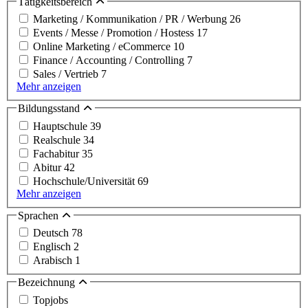
Tätigkeitsbereich
Marketing / Kommunikation / PR / Werbung
26
Events / Messe / Promotion / Hostess
17
Online Marketing / eCommerce
10
Finance / Accounting / Controlling
7
Sales / Vertrieb
7
Mehr anzeigen
Bildungsstand
Hauptschule
39
Realschule
34
Fachabitur
35
Abitur
42
Hochschule/Universität
69
Mehr anzeigen
Sprachen
Deutsch
78
Englisch
2
Arabisch
1
Bezeichnung
Topjobs