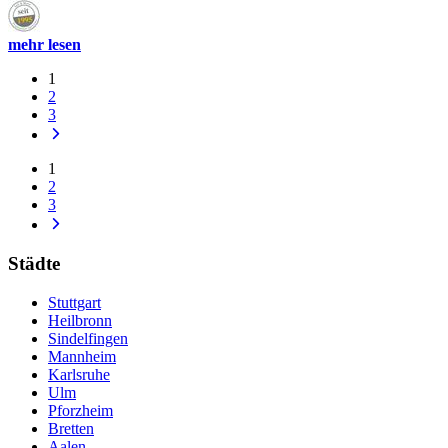
mehr lesen
1
2
3
1
2
3
Städte
Stuttgart
Heilbronn
Sindelfingen
Mannheim
Karlsruhe
Ulm
Pforzheim
Bretten
Aalen