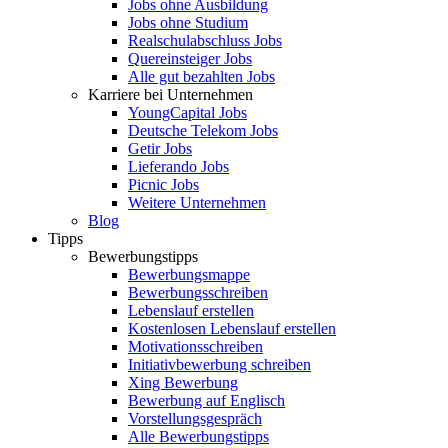
Jobs ohne Ausbildung
Jobs ohne Studium
Realschulabschluss Jobs
Quereinsteiger Jobs
Alle gut bezahlten Jobs
Karriere bei Unternehmen
YoungCapital Jobs
Deutsche Telekom Jobs
Getir Jobs
Lieferando Jobs
Picnic Jobs
Weitere Unternehmen
Blog
Tipps
Bewerbungstipps
Bewerbungsmappe
Bewerbungsschreiben
Lebenslauf erstellen
Kostenlosen Lebenslauf erstellen
Motivationsschreiben
Initiativbewerbung schreiben
Xing Bewerbung
Bewerbung auf Englisch
Vorstellungsgespräch
Alle Bewerbungstipps