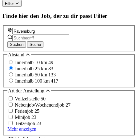
this
Filter
field
Finde hier den Job, der zu dir passt
Filter
Suchen
Suche
Abstand
Innerhalb 10 km
49
Innerhalb 25 km
83
Innerhalb 50 km
133
Innerhalb 100 km
417
Art der Anstellung
Vollzeitstelle
50
Nebenjob/Wochenendjob
27
Ferienjob
25
Minijob
23
Teilzeitjob
23
Mehr anzeigen