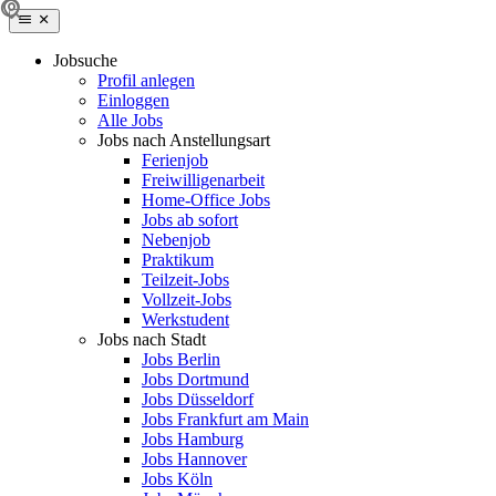
Jobsuche
Profil anlegen
Einloggen
Alle Jobs
Jobs nach Anstellungsart
Ferienjob
Freiwilligenarbeit
Home-Office Jobs
Jobs ab sofort
Nebenjob
Praktikum
Teilzeit-Jobs
Vollzeit-Jobs
Werkstudent
Jobs nach Stadt
Jobs Berlin
Jobs Dortmund
Jobs Düsseldorf
Jobs Frankfurt am Main
Jobs Hamburg
Jobs Hannover
Jobs Köln