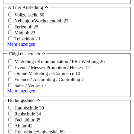
Art der Anstellung
Vollzeitstelle
50
Nebenjob/Wochenendjob
27
Ferienjob
25
Minijob
23
Teilzeitjob
23
Mehr anzeigen
Tätigkeitsbereich
Marketing / Kommunikation / PR / Werbung
26
Events / Messe / Promotion / Hostess
17
Online Marketing / eCommerce
10
Finance / Accounting / Controlling
7
Sales / Vertrieb
7
Mehr anzeigen
Bildungsstand
Hauptschule
39
Realschule
34
Fachabitur
35
Abitur
42
Hochschule/Universität
69