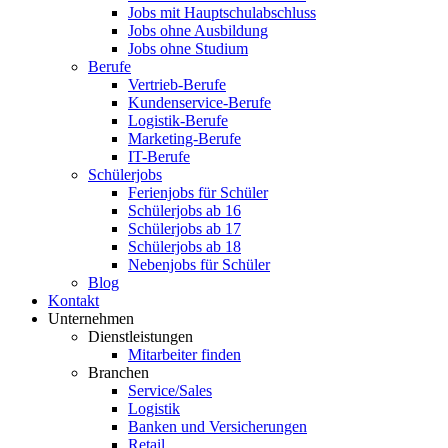
Jobs mit Hauptschulabschluss
Jobs ohne Ausbildung
Jobs ohne Studium
Berufe
Vertrieb-Berufe
Kundenservice-Berufe
Logistik-Berufe
Marketing-Berufe
IT-Berufe
Schülerjobs
Ferienjobs für Schüler
Schülerjobs ab 16
Schülerjobs ab 17
Schülerjobs ab 18
Nebenjobs für Schüler
Blog
Kontakt
Unternehmen
Dienstleistungen
Mitarbeiter finden
Branchen
Service/Sales
Logistik
Banken und Versicherungen
Retail