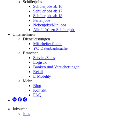
Schülerjobs
Schülerjobs ab 16
Schülerjobs ab 17
Schülerjobs ab 18
Ferienjobs
Nebenjobs/Minijobs
Alle Info's zu Schülerjobs
Unternehmen
Dienstleistungen
Mitarbeiter finden
YC-Datenbanksuche
Branchen
Service/Sales
Logistik
Banken und Versicherungen
Retail
E-Mobility
Mehr
Blog
Kontakt
FAQ
Jobsuche
Jobs