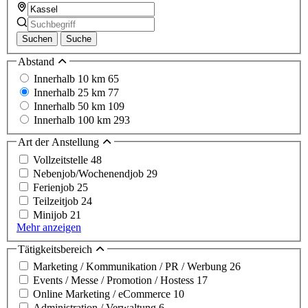
Suchen
Suche
Abstand
Innerhalb 10 km
65
Innerhalb 25 km
77
Innerhalb 50 km
109
Innerhalb 100 km
293
Art der Anstellung
Vollzeitstelle
48
Nebenjob/Wochenendjob
29
Ferienjob
25
Teilzeitjob
24
Minijob
21
Mehr anzeigen
Tätigkeitsbereich
Marketing / Kommunikation / PR / Werbung
26
Events / Messe / Promotion / Hostess
17
Online Marketing / eCommerce
10
Administration / Verwaltung
6