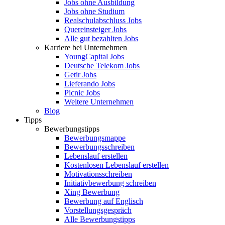
Jobs ohne Ausbildung
Jobs ohne Studium
Realschulabschluss Jobs
Quereinsteiger Jobs
Alle gut bezahlten Jobs
Karriere bei Unternehmen
YoungCapital Jobs
Deutsche Telekom Jobs
Getir Jobs
Lieferando Jobs
Picnic Jobs
Weitere Unternehmen
Blog
Tipps
Bewerbungstipps
Bewerbungsmappe
Bewerbungsschreiben
Lebenslauf erstellen
Kostenlosen Lebenslauf erstellen
Motivationsschreiben
Initiativbewerbung schreiben
Xing Bewerbung
Bewerbung auf Englisch
Vorstellungsgespräch
Alle Bewerbungstipps