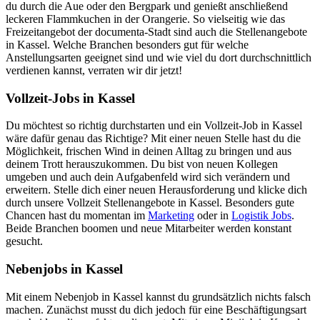
du durch die Aue oder den Bergpark und genießt anschließend
leckeren Flammkuchen in der Orangerie. So vielseitig wie das
Freizeitangebot der documenta-Stadt sind auch die Stellenangebote
in Kassel. Welche Branchen besonders gut für welche
Anstellungsarten geeignet sind und wie viel du dort durchschnittlich
verdienen kannst, verraten wir dir jetzt!
Vollzeit-Jobs in Kassel
Du möchtest so richtig durchstarten und ein Vollzeit-Job in Kassel
wäre dafür genau das Richtige? Mit einer neuen Stelle hast du die
Möglichkeit, frischen Wind in deinen Alltag zu bringen und aus
deinem Trott herauszukommen. Du bist von neuen Kollegen
umgeben und auch dein Aufgabenfeld wird sich verändern und
erweitern. Stelle dich einer neuen Herausforderung und klicke dich
durch unsere Vollzeit Stellenangebote in Kassel. Besonders gute
Chancen hast du momentan im
Marketing
oder in
Logistik Jobs
.
Beide Branchen boomen und neue Mitarbeiter werden konstant
gesucht.
Nebenjobs in Kassel
Mit einem Nebenjob in Kassel kannst du grundsätzlich nichts falsch
machen. Zunächst musst du dich jedoch für eine Beschäftigungsart