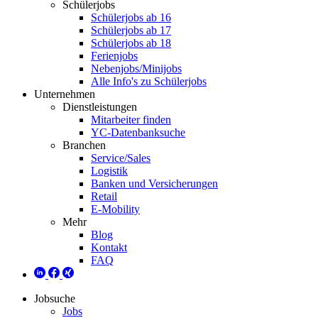
Schülerjobs
Schülerjobs ab 16
Schülerjobs ab 17
Schülerjobs ab 18
Ferienjobs
Nebenjobs/Minijobs
Alle Info's zu Schülerjobs
Unternehmen
Dienstleistungen
Mitarbeiter finden
YC-Datenbanksuche
Branchen
Service/Sales
Logistik
Banken und Versicherungen
Retail
E-Mobility
Mehr
Blog
Kontakt
FAQ
Jobsuche
Jobs