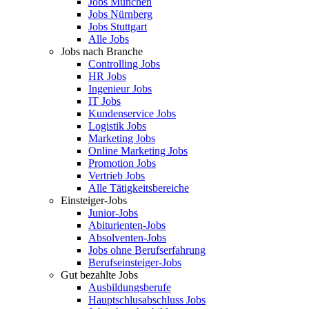
Jobs München
Jobs Nürnberg
Jobs Stuttgart
Alle Jobs
Jobs nach Branche
Controlling Jobs
HR Jobs
Ingenieur Jobs
IT Jobs
Kundenservice Jobs
Logistik Jobs
Marketing Jobs
Online Marketing Jobs
Promotion Jobs
Vertrieb Jobs
Alle Tätigkeitsbereiche
Einsteiger-Jobs
Junior-Jobs
Abiturienten-Jobs
Absolventen-Jobs
Jobs ohne Berufserfahrung
Berufseinsteiger-Jobs
Gut bezahlte Jobs
Ausbildungsberufe
Hauptschlusabschluss Jobs