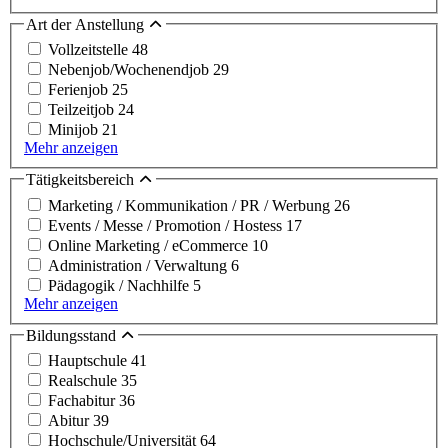
Art der Anstellung
Vollzeitstelle
48
Nebenjob/Wochenendjob
29
Ferienjob
25
Teilzeitjob
24
Minijob
21
Mehr anzeigen
Tätigkeitsbereich
Marketing / Kommunikation / PR / Werbung
26
Events / Messe / Promotion / Hostess
17
Online Marketing / eCommerce
10
Administration / Verwaltung
6
Pädagogik / Nachhilfe
5
Mehr anzeigen
Bildungsstand
Hauptschule
41
Realschule
35
Fachabitur
36
Abitur
39
Hochschule/Universität
64