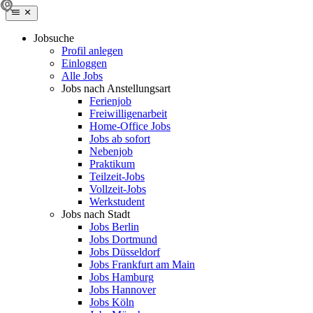
Jobsuche
Profil anlegen
Einloggen
Alle Jobs
Jobs nach Anstellungsart
Ferienjob
Freiwilligenarbeit
Home-Office Jobs
Jobs ab sofort
Nebenjob
Praktikum
Teilzeit-Jobs
Vollzeit-Jobs
Werkstudent
Jobs nach Stadt
Jobs Berlin
Jobs Dortmund
Jobs Düsseldorf
Jobs Frankfurt am Main
Jobs Hamburg
Jobs Hannover
Jobs Köln