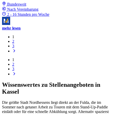
Bundesweit
Nach Vereinbarung
2 - 16 Stunden pro Woche
mehr lesen
1
2
3
1
2
3
Wissenswertes zu Stellenangeboten in
Kassel
Die größte Stadt Nordhessens liegt direkt an der Fulda, die im
Sommer nach getaner Arbeit zu Touren mit dem Stand-Up-Paddle
einlädt oder für eine schnelle Abkühlung sorgt. Alternativ spazierst