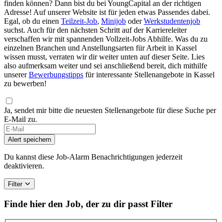
finden können? Dann bist du bei YoungCapital an der richtigen
Adresse! Auf unserer Website ist für jeden etwas Passendes dabei.
Egal, ob du einen
Teilzeit-Job
,
Minijob
oder
Werkstudentenjob
suchst. Auch für den nächsten Schritt auf der Karriereleiter
verschaffen wir mit spannenden Vollzeit-Jobs Abhilfe. Was du zu
einzelnen Branchen und Anstellungsarten für Arbeit in Kassel
wissen musst, verraten wir dir weiter unten auf dieser Seite. Lies
also aufmerksam weiter und sei anschließend bereit, dich mithilfe
unserer
Bewerbungstipps
für interessante Stellenangebote in Kassel
zu bewerben!
Ja, sendet mir bitte die neuesten Stellenangebote für diese Suche per
E-Mail zu.
Alert speichern
Du kannst diese Job-Alarm Benachrichtigungen jederzeit
deaktivieren.
Filter
Finde hier den Job, der zu dir passt
Filter