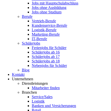
Jobs mit Hauptschulabschluss
Jobs ohne Ausbildung
Jobs ohne Studium
Berufe
Vertrieb-Berufe
Kundenservice-Berufe
Logistik-Berufe
Marketing-Berufe
IT-Berufe
Schülerjobs
Ferienjobs für Schüler
Schülerjobs ab 16
Schülerjobs ab 17
Schülerjobs ab 18
Nebenjobs für Schüler
Blog
Kontakt
Unternehmen
Dienstleistungen
Mitarbeiter finden
Branchen
Service/Sales
Logistik
Banken und Versicherungen
Retail