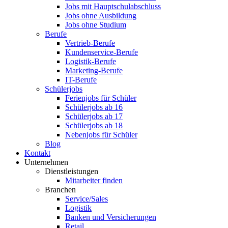
Jobs mit Hauptschulabschluss
Jobs ohne Ausbildung
Jobs ohne Studium
Berufe
Vertrieb-Berufe
Kundenservice-Berufe
Logistik-Berufe
Marketing-Berufe
IT-Berufe
Schülerjobs
Ferienjobs für Schüler
Schülerjobs ab 16
Schülerjobs ab 17
Schülerjobs ab 18
Nebenjobs für Schüler
Blog
Kontakt
Unternehmen
Dienstleistungen
Mitarbeiter finden
Branchen
Service/Sales
Logistik
Banken und Versicherungen
Retail