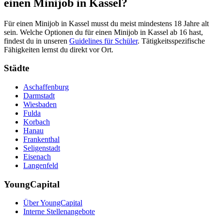
einen Minijob in Kassel?
Für einen Minijob in Kassel musst du meist mindestens 18 Jahre alt
sein. Welche Optionen du für einen Minijob in Kassel ab 16 hast,
findest du in unseren
Guidelines für Schüler
. Tätigkeitsspezifische
Fähigkeiten lernst du direkt vor Ort.
Städte
Aschaffenburg
Darmstadt
Wiesbaden
Fulda
Korbach
Hanau
Frankenthal
Seligenstadt
Eisenach
Langenfeld
YoungCapital
Über YoungCapital
Interne Stellenangebote