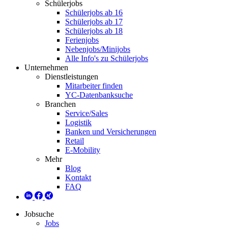
Schülerjobs
Schülerjobs ab 16
Schülerjobs ab 17
Schülerjobs ab 18
Ferienjobs
Nebenjobs/Minijobs
Alle Info's zu Schülerjobs
Unternehmen
Dienstleistungen
Mitarbeiter finden
YC-Datenbanksuche
Branchen
Service/Sales
Logistik
Banken und Versicherungen
Retail
E-Mobility
Mehr
Blog
Kontakt
FAQ
Jobsuche
Jobs