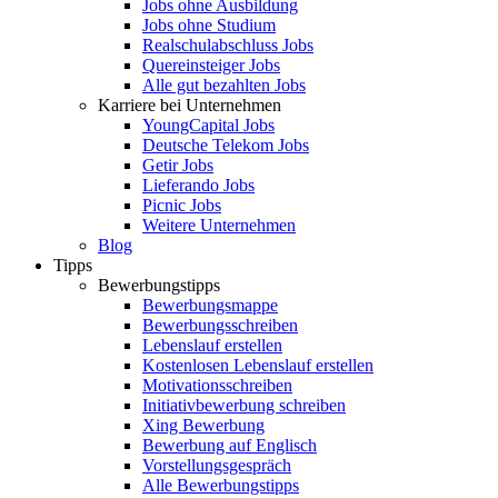
Jobs ohne Ausbildung
Jobs ohne Studium
Realschulabschluss Jobs
Quereinsteiger Jobs
Alle gut bezahlten Jobs
Karriere bei Unternehmen
YoungCapital Jobs
Deutsche Telekom Jobs
Getir Jobs
Lieferando Jobs
Picnic Jobs
Weitere Unternehmen
Blog
Tipps
Bewerbungstipps
Bewerbungsmappe
Bewerbungsschreiben
Lebenslauf erstellen
Kostenlosen Lebenslauf erstellen
Motivationsschreiben
Initiativbewerbung schreiben
Xing Bewerbung
Bewerbung auf Englisch
Vorstellungsgespräch
Alle Bewerbungstipps