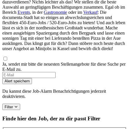
dazuverdienen? Nichts leichter als das! Wir stellen dir die beste
Auswahl an geringfügigen Beschäftigungen zusammen. Egal ob im
Bereich
Events
, in der
Gastronomie
oder im
Verkauf
: Die
documenta-Stadt hat so einiges an abwechslungsreichen und
flexiblen 450-Euro-Jobs / 520-Euro-Jobs zu bieten! Und auch leben
lässt es sich in der nordhessischen Großstadt wunderbar. Mache
einen ausgiebigen Spaziergang durch den Bergpark und lasse einen
sonnigen Tag mit einer bei Lieferando bestellten Pizza in der Aue
ausklingen. Das klingt gut für dich? Dann stöbere noch heute durch
unser Angebot an Minijobs in Kassel und bewirb dich direkt!
Ja, sendet mir bitte die neuesten Stellenangebote für diese Suche per
E-Mail zu.
Alert speichern
Du kannst diese Job-Alarm Benachrichtigungen jederzeit
deaktivieren.
Filter
Finde hier den Job, der zu dir passt
Filter