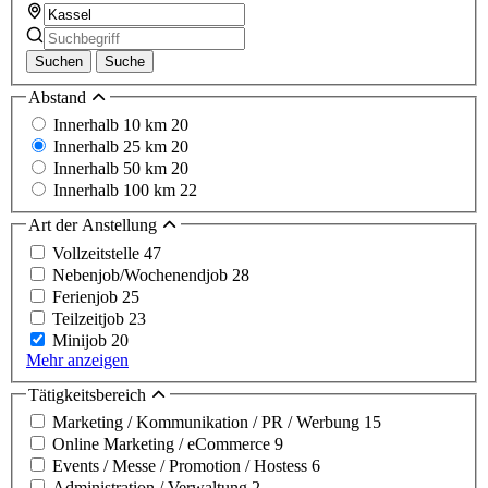
Suchen
Suche
Abstand
Innerhalb 10 km
20
Innerhalb 25 km
20
Innerhalb 50 km
20
Innerhalb 100 km
22
Art der Anstellung
Vollzeitstelle
47
Nebenjob/Wochenendjob
28
Ferienjob
25
Teilzeitjob
23
Minijob
20
Mehr anzeigen
Tätigkeitsbereich
Marketing / Kommunikation / PR / Werbung
15
Online Marketing / eCommerce
9
Events / Messe / Promotion / Hostess
6
Administration / Verwaltung
2