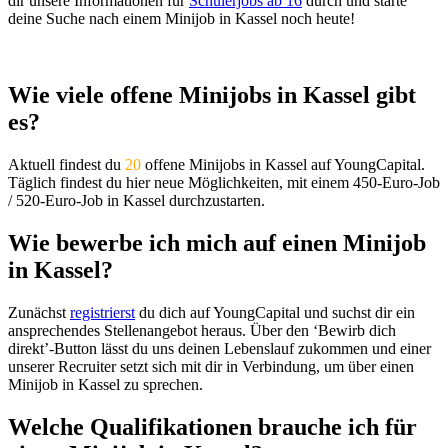
dir unsere Informationen für
Schülerjobs ab 16
durch und starte
deine Suche nach einem Minijob in Kassel noch heute!
Wie viele offene Minijobs in Kassel gibt
es?
Aktuell findest du
20
offene Minijobs in Kassel auf YoungCapital.
Täglich findest du hier neue Möglichkeiten, mit einem 450-Euro-Job
/ 520-Euro-Job in Kassel durchzustarten.
Wie bewerbe ich mich auf einen Minijob
in Kassel?
Zunächst
registrierst
du dich auf YoungCapital und suchst dir ein
ansprechendes Stellenangebot heraus. Über den ‘Bewirb dich
direkt’-Button lässt du uns deinen Lebenslauf zukommen und einer
unserer Recruiter setzt sich mit dir in Verbindung, um über einen
Minijob in Kassel zu sprechen.
Welche Qualifikationen brauche ich für