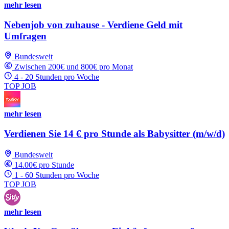
mehr lesen
Nebenjob von zuhause - Verdiene Geld mit
Umfragen
Bundesweit
Zwischen 200€ und 800€ pro Monat
4 - 20 Stunden pro Woche
TOP JOB
mehr lesen
Verdienen Sie 14 € pro Stunde als Babysitter (m/w/d)
Bundesweit
14.00€ pro Stunde
1 - 60 Stunden pro Woche
TOP JOB
mehr lesen