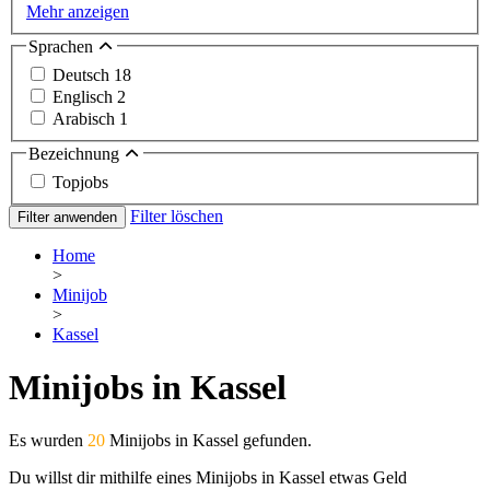
Mehr anzeigen
Sprachen
Deutsch
18
Englisch
2
Arabisch
1
Bezeichnung
Topjobs
Filter löschen
Filter anwenden
Home
>
Minijob
>
Kassel
Minijobs in Kassel
Es wurden
20
Minijobs in Kassel gefunden.
Du willst dir mithilfe eines Minijobs in Kassel etwas Geld