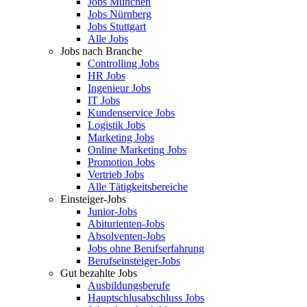
Jobs München
Jobs Nürnberg
Jobs Stuttgart
Alle Jobs
Jobs nach Branche
Controlling Jobs
HR Jobs
Ingenieur Jobs
IT Jobs
Kundenservice Jobs
Logistik Jobs
Marketing Jobs
Online Marketing Jobs
Promotion Jobs
Vertrieb Jobs
Alle Tätigkeitsbereiche
Einsteiger-Jobs
Junior-Jobs
Abiturienten-Jobs
Absolventen-Jobs
Jobs ohne Berufserfahrung
Berufseinsteiger-Jobs
Gut bezahlte Jobs
Ausbildungsberufe
Hauptschlusabschluss Jobs