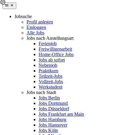
Jobsuche
Profil anlegen
Einloggen
Alle Jobs
Jobs nach Anstellungsart
Ferienjob
Freiwilligenarbeit
Home-Office Jobs
Jobs ab sofort
Nebenjob
Praktikum
Teilzeit-Jobs
Vollzeit-Jobs
Werkstudent
Jobs nach Stadt
Jobs Berlin
Jobs Dortmund
Jobs Düsseldorf
Jobs Frankfurt am Main
Jobs Hamburg
Jobs Hannover
Jobs Köln