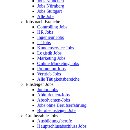
Jobs München
Jobs Nürnberg
Jobs Stuttgart
Alle Jobs
Jobs nach Branche
Controlling Jobs
HR Jobs
Ingenieur Jobs
IT Jobs
Kundenservice Jobs
Logistik Jobs
Marketing Jobs
Online Marketing Jobs
Promotion Jobs
Vertrieb Jobs
Alle Tätigkeitsbereiche
Einsteiger-Jobs
Junior-Jobs
Abiturienten-Jobs
Absolventen-Jobs
Jobs ohne Berufserfahrung
Berufseinsteiger-Jobs
Gut bezahlte Jobs
Ausbildungsberufe
Hauptschlusabschluss Jobs