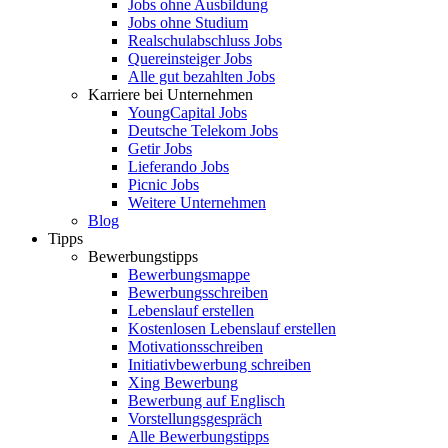
Jobs ohne Ausbildung
Jobs ohne Studium
Realschulabschluss Jobs
Quereinsteiger Jobs
Alle gut bezahlten Jobs
Karriere bei Unternehmen
YoungCapital Jobs
Deutsche Telekom Jobs
Getir Jobs
Lieferando Jobs
Picnic Jobs
Weitere Unternehmen
Blog
Tipps
Bewerbungstipps
Bewerbungsmappe
Bewerbungsschreiben
Lebenslauf erstellen
Kostenlosen Lebenslauf erstellen
Motivationsschreiben
Initiativbewerbung schreiben
Xing Bewerbung
Bewerbung auf Englisch
Vorstellungsgespräch
Alle Bewerbungstipps