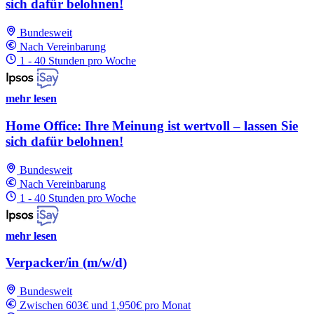
sich dafür belohnen!
Bundesweit
Nach Vereinbarung
1 - 40 Stunden pro Woche
mehr lesen
Home Office: Ihre Meinung ist wertvoll – lassen Sie
sich dafür belohnen!
Bundesweit
Nach Vereinbarung
1 - 40 Stunden pro Woche
mehr lesen
Verpacker/in (m/w/d)
Bundesweit
Zwischen 603€ und 1,950€ pro Monat