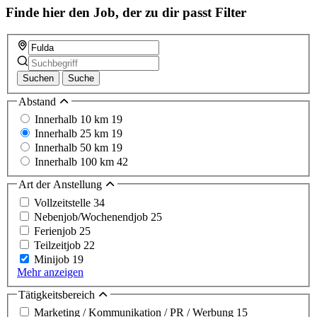
Finde hier den Job, der zu dir passt
Filter
Suchen
Suche
Abstand
Innerhalb 10 km
19
Innerhalb 25 km
19
Innerhalb 50 km
19
Innerhalb 100 km
42
Art der Anstellung
Vollzeitstelle
34
Nebenjob/Wochenendjob
25
Ferienjob
25
Teilzeitjob
22
Minijob
19
Mehr anzeigen
Tätigkeitsbereich
Marketing / Kommunikation / PR / Werbung
15