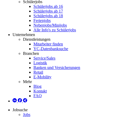
Schülerjobs
Schülerjobs ab 16
Schülerjobs ab 17
Schülerjobs ab 18
Ferienjobs
Nebenjobs/Minijobs
Alle Info's zu Schülerjobs
Unternehmen
Dienstleistungen
Mitarbeiter finden
YC-Datenbanksuche
Branchen
Service/Sales
Logistik
Banken und Versicherungen
Retail
E-Mobility
Mehr
Blog
Kontakt
FAQ
Jobsuche
Jobs