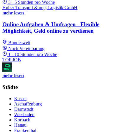
3 - 5 Stunden pro Woche
Huber Transport &amp; Logistik GmbH
mehr lesen
Online Aufgaben & Umfragen - Flexible
Möglichkeit, Geld online zu verdienen
Bundesweit
Nach Vereinbarung
1 - 10 Stunden pro Woche
TOP JOB
mehr lesen
Städte
Kassel
Aschaffenburg
Darmstadt
Wiesbaden
Korbach
Hanau
Frankenthal