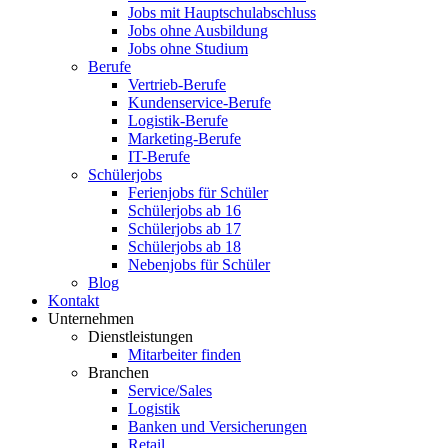
Jobs mit Hauptschulabschluss
Jobs ohne Ausbildung
Jobs ohne Studium
Berufe
Vertrieb-Berufe
Kundenservice-Berufe
Logistik-Berufe
Marketing-Berufe
IT-Berufe
Schülerjobs
Ferienjobs für Schüler
Schülerjobs ab 16
Schülerjobs ab 17
Schülerjobs ab 18
Nebenjobs für Schüler
Blog
Kontakt
Unternehmen
Dienstleistungen
Mitarbeiter finden
Branchen
Service/Sales
Logistik
Banken und Versicherungen
Retail