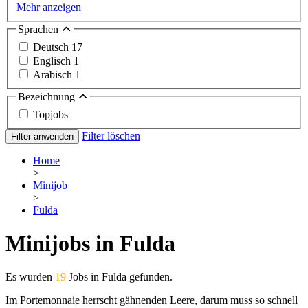
Mehr anzeigen
Sprachen
Deutsch
17
Englisch
1
Arabisch
1
Bezeichnung
Topjobs
Filter löschen
Filter anwenden
Home
>
Minijob
>
Fulda
Minijobs in Fulda
Es wurden
19
Jobs in Fulda gefunden.
Im Portemonnaie herrscht gähnenden Leere, darum muss so schnell