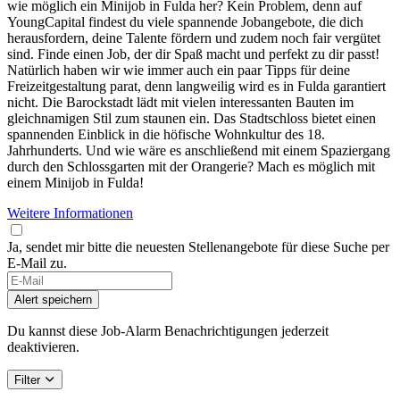
wie möglich ein Minijob in Fulda her? Kein Problem, denn auf
YoungCapital findest du viele spannende Jobangebote, die dich
herausfordern, deine Talente fördern und zudem noch fair vergütet
sind. Finde einen Job, der dir Spaß macht und perfekt zu dir passt!
Natürlich haben wir wie immer auch ein paar Tipps für deine
Freizeitgestaltung parat, denn langweilig wird es in Fulda garantiert
nicht. Die Barockstadt lädt mit vielen interessanten Bauten im
gleichnamigen Stil zum staunen ein. Das Stadtschloss bietet einen
spannenden Einblick in die höfische Wohnkultur des 18.
Jahrhunderts. Und wie wäre es anschließend mit einem Spaziergang
durch den Schlossgarten mit der Orangerie? Mach es möglich mit
einem Minijob in Fulda!
Weitere Informationen
Ja, sendet mir bitte die neuesten Stellenangebote für diese Suche per
E-Mail zu.
Alert speichern
Du kannst diese Job-Alarm Benachrichtigungen jederzeit
deaktivieren.
Filter