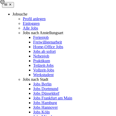
Jobsuche
Profil anlegen
Einloggen
Alle Jobs
Jobs nach Anstellungsart
Ferienjob
Freiwilligenarbeit
Home-Office Jobs
Jobs ab sofort
Nebenjob
Praktikum
Teilzeit-Jobs
Vollzeit-Jobs
Werkstudent
Jobs nach Stadt
Jobs Berlin
Jobs Dortmund
Jobs Düsseldorf
Jobs Frankfurt am Main
Jobs Hamburg
Jobs Hannover
Jobs Köln