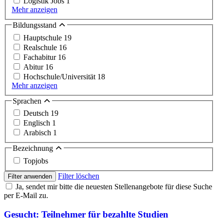
Logistik Jobs
1
Mehr anzeigen
Bildungsstand
Hauptschule
19
Realschule
16
Fachabitur
16
Abitur
16
Hochschule/Universität
18
Mehr anzeigen
Sprachen
Deutsch
19
Englisch
1
Arabisch
1
Bezeichnung
Topjobs
Filter löschen
Filter anwenden
Ja, sendet mir bitte die neuesten Stellenangebote für diese Suche
per E-Mail zu.
Gesucht: Teilnehmer für bezahlte Studien