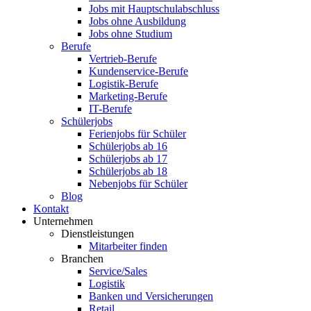
Jobs mit Hauptschulabschluss
Jobs ohne Ausbildung
Jobs ohne Studium
Berufe
Vertrieb-Berufe
Kundenservice-Berufe
Logistik-Berufe
Marketing-Berufe
IT-Berufe
Schülerjobs
Ferienjobs für Schüler
Schülerjobs ab 16
Schülerjobs ab 17
Schülerjobs ab 18
Nebenjobs für Schüler
Blog
Kontakt
Unternehmen
Dienstleistungen
Mitarbeiter finden
Branchen
Service/Sales
Logistik
Banken und Versicherungen
Retail