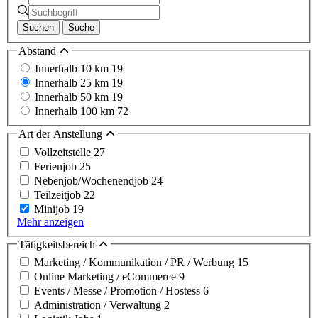
Suchen
Suche
Abstand
Innerhalb 10 km
19
Innerhalb 25 km
19
Innerhalb 50 km
19
Innerhalb 100 km
72
Art der Anstellung
Vollzeitstelle
27
Ferienjob
25
Nebenjob/Wochenendjob
24
Teilzeitjob
22
Minijob
19
Mehr anzeigen
Tätigkeitsbereich
Marketing / Kommunikation / PR / Werbung
15
Online Marketing / eCommerce
9
Events / Messe / Promotion / Hostess
6
Administration / Verwaltung
2