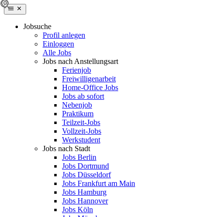
Jobsuche
Profil anlegen
Einloggen
Alle Jobs
Jobs nach Anstellungsart
Ferienjob
Freiwilligenarbeit
Home-Office Jobs
Jobs ab sofort
Nebenjob
Praktikum
Teilzeit-Jobs
Vollzeit-Jobs
Werkstudent
Jobs nach Stadt
Jobs Berlin
Jobs Dortmund
Jobs Düsseldorf
Jobs Frankfurt am Main
Jobs Hamburg
Jobs Hannover
Jobs Köln