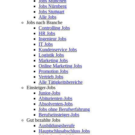
Jobs München
Jobs Nürnberg
Jobs Stuttgart
Alle Jobs
Jobs nach Branche
Controlling Jobs
HR Jobs
Ingenieur Jobs
IT Jobs
Kundenservice Jobs
Logistik Jobs
Marketing Jobs
Online Marketing Jobs
Promotion Jobs
Vertrieb Jobs
Alle Tätigkeitsbereiche
Einsteiger-Jobs
Junior-Jobs
Abiturienten-Jobs
Absolventen-Jobs
Jobs ohne Berufserfahrung
Berufseinsteiger-Jobs
Gut bezahlte Jobs
Ausbildungsberufe
Hauptschlusabschluss Jobs