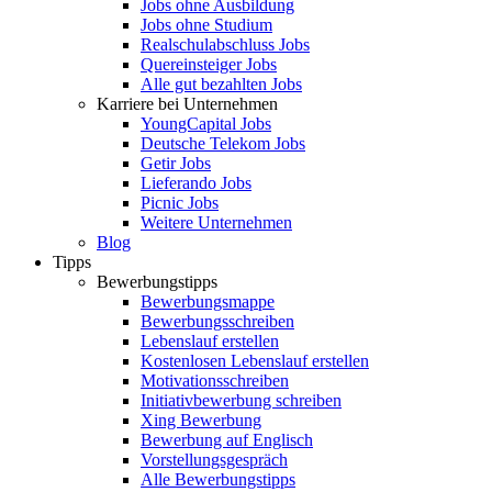
Jobs ohne Ausbildung
Jobs ohne Studium
Realschulabschluss Jobs
Quereinsteiger Jobs
Alle gut bezahlten Jobs
Karriere bei Unternehmen
YoungCapital Jobs
Deutsche Telekom Jobs
Getir Jobs
Lieferando Jobs
Picnic Jobs
Weitere Unternehmen
Blog
Tipps
Bewerbungstipps
Bewerbungsmappe
Bewerbungsschreiben
Lebenslauf erstellen
Kostenlosen Lebenslauf erstellen
Motivationsschreiben
Initiativbewerbung schreiben
Xing Bewerbung
Bewerbung auf Englisch
Vorstellungsgespräch
Alle Bewerbungstipps