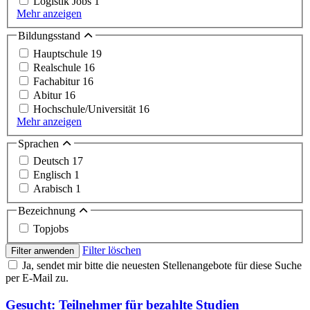
Logistik Jobs
1
Mehr anzeigen
Bildungsstand
Hauptschule
19
Realschule
16
Fachabitur
16
Abitur
16
Hochschule/Universität
16
Mehr anzeigen
Sprachen
Deutsch
17
Englisch
1
Arabisch
1
Bezeichnung
Topjobs
Filter löschen
Filter anwenden
Ja, sendet mir bitte die neuesten Stellenangebote für diese Suche
per E-Mail zu.
Gesucht: Teilnehmer für bezahlte Studien