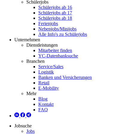
Schülerjobs
Schülerjobs ab 16
Schülerjobs ab 17
Schülerjobs ab 18
Ferienjobs
Nebenjobs/Minijobs
Alle Info's zu Schülerjobs
Unternehmen
Dienstleistungen
Mitarbeiter finden
YC-Datenbanksuche
Branchen
Service/Sales
Logistik
Banken und Versicherungen
Retail
E-Mobility
Mehr
Blog
Kontakt
FAQ
Jobsuche
Jobs