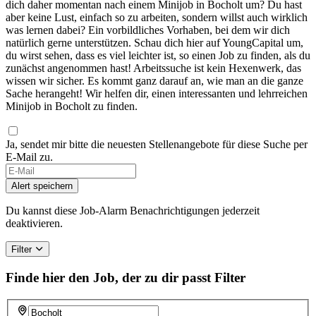
dich daher momentan nach einem Minijob in Bocholt um? Du hast
aber keine Lust, einfach so zu arbeiten, sondern willst auch wirklich
was lernen dabei? Ein vorbildliches Vorhaben, bei dem wir dich
natürlich gerne unterstützen. Schau dich hier auf YoungCapital um,
du wirst sehen, dass es viel leichter ist, so einen Job zu finden, als du
zunächst angenommen hast! Arbeitssuche ist kein Hexenwerk, das
wissen wir sicher. Es kommt ganz darauf an, wie man an die ganze
Sache herangeht! Wir helfen dir, einen interessanten und lehrreichen
Minijob in Bocholt zu finden.
Ja, sendet mir bitte die neuesten Stellenangebote für diese Suche per
E-Mail zu.
Alert speichern
Du kannst diese Job-Alarm Benachrichtigungen jederzeit
deaktivieren.
Filter
Finde hier den Job, der zu dir passt
Filter