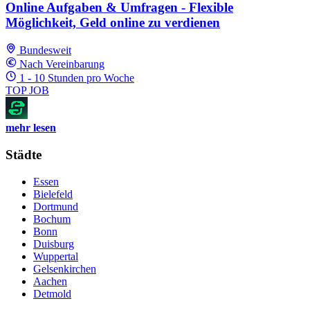
Online Aufgaben & Umfragen - Flexible
Möglichkeit, Geld online zu verdienen
Bundesweit
Nach Vereinbarung
1 - 10 Stunden pro Woche
TOP JOB
mehr lesen
Städte
Essen
Bielefeld
Dortmund
Bochum
Bonn
Duisburg
Wuppertal
Gelsenkirchen
Aachen
Detmold