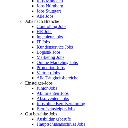
Jobs München
Jobs Nürnberg
Jobs Stuttgart
Alle Jobs
Jobs nach Branche
Controlling Jobs
HR Jobs
Ingenieur Jobs
IT Jobs
Kundenservice Jobs
Logistik Jobs
Marketing Jobs
Online Marketing Jobs
Promotion Jobs
Vertrieb Jobs
Alle Tätigkeitsbereiche
Einsteiger-Jobs
Junior-Jobs
Abiturienten-Jobs
Absolventen-Jobs
Jobs ohne Berufserfahrung
Berufseinsteiger-Jobs
Gut bezahlte Jobs
Ausbildungsberufe
Hauptschlusabschluss Jobs