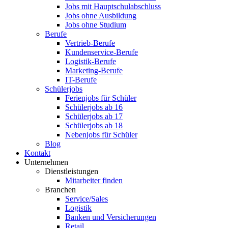
Jobs mit Hauptschulabschluss
Jobs ohne Ausbildung
Jobs ohne Studium
Berufe
Vertrieb-Berufe
Kundenservice-Berufe
Logistik-Berufe
Marketing-Berufe
IT-Berufe
Schülerjobs
Ferienjobs für Schüler
Schülerjobs ab 16
Schülerjobs ab 17
Schülerjobs ab 18
Nebenjobs für Schüler
Blog
Kontakt
Unternehmen
Dienstleistungen
Mitarbeiter finden
Branchen
Service/Sales
Logistik
Banken und Versicherungen
Retail