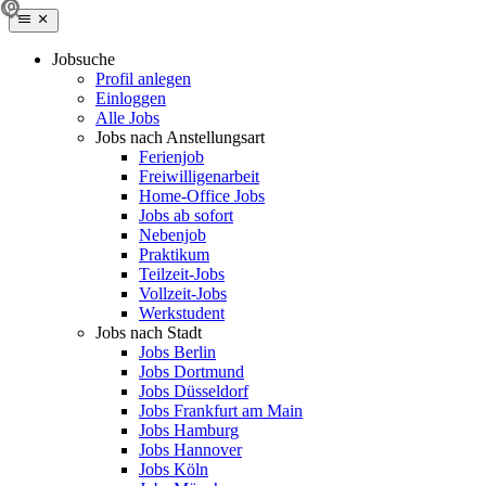
Jobsuche
Profil anlegen
Einloggen
Alle Jobs
Jobs nach Anstellungsart
Ferienjob
Freiwilligenarbeit
Home-Office Jobs
Jobs ab sofort
Nebenjob
Praktikum
Teilzeit-Jobs
Vollzeit-Jobs
Werkstudent
Jobs nach Stadt
Jobs Berlin
Jobs Dortmund
Jobs Düsseldorf
Jobs Frankfurt am Main
Jobs Hamburg
Jobs Hannover
Jobs Köln