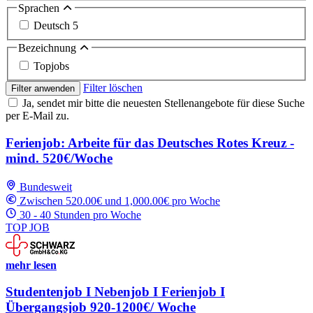
Sprachen
Deutsch
5
Bezeichnung
Topjobs
Filter löschen
Filter anwenden
Ja, sendet mir bitte die neuesten Stellenangebote für diese Suche
per E-Mail zu.
Ferienjob: Arbeite für das Deutsches Rotes Kreuz -
mind. 520€/Woche
Bundesweit
Zwischen 520.00€ und 1,000.00€ pro Woche
30 - 40 Stunden pro Woche
TOP JOB
mehr lesen
Studentenjob I Nebenjob I Ferienjob I
Übergangsjob 920-1200€/ Woche