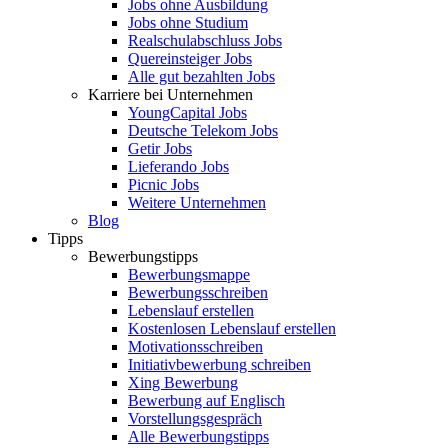
Jobs ohne Ausbildung
Jobs ohne Studium
Realschulabschluss Jobs
Quereinsteiger Jobs
Alle gut bezahlten Jobs
Karriere bei Unternehmen
YoungCapital Jobs
Deutsche Telekom Jobs
Getir Jobs
Lieferando Jobs
Picnic Jobs
Weitere Unternehmen
Blog
Tipps
Bewerbungstipps
Bewerbungsmappe
Bewerbungsschreiben
Lebenslauf erstellen
Kostenlosen Lebenslauf erstellen
Motivationsschreiben
Initiativbewerbung schreiben
Xing Bewerbung
Bewerbung auf Englisch
Vorstellungsgespräch
Alle Bewerbungstipps