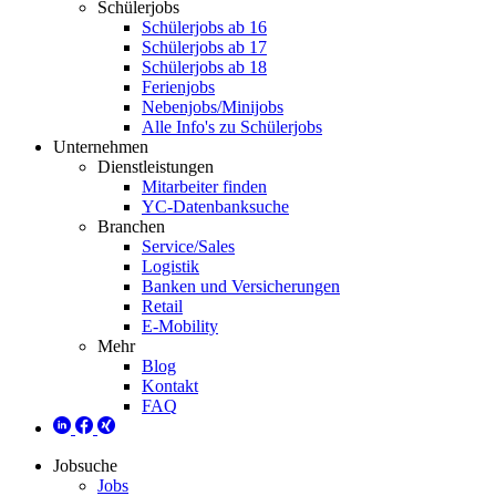
Schülerjobs
Schülerjobs ab 16
Schülerjobs ab 17
Schülerjobs ab 18
Ferienjobs
Nebenjobs/Minijobs
Alle Info's zu Schülerjobs
Unternehmen
Dienstleistungen
Mitarbeiter finden
YC-Datenbanksuche
Branchen
Service/Sales
Logistik
Banken und Versicherungen
Retail
E-Mobility
Mehr
Blog
Kontakt
FAQ
Jobsuche
Jobs