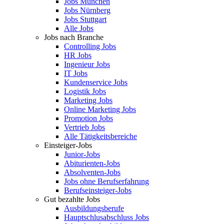
Jobs München
Jobs Nürnberg
Jobs Stuttgart
Alle Jobs
Jobs nach Branche
Controlling Jobs
HR Jobs
Ingenieur Jobs
IT Jobs
Kundenservice Jobs
Logistik Jobs
Marketing Jobs
Online Marketing Jobs
Promotion Jobs
Vertrieb Jobs
Alle Tätigkeitsbereiche
Einsteiger-Jobs
Junior-Jobs
Abiturienten-Jobs
Absolventen-Jobs
Jobs ohne Berufserfahrung
Berufseinsteiger-Jobs
Gut bezahlte Jobs
Ausbildungsberufe
Hauptschlusabschluss Jobs