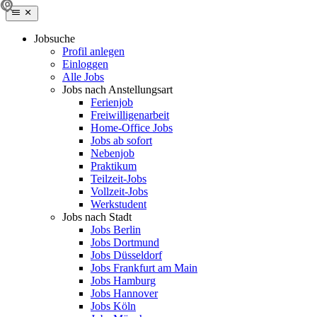
Jobsuche
Profil anlegen
Einloggen
Alle Jobs
Jobs nach Anstellungsart
Ferienjob
Freiwilligenarbeit
Home-Office Jobs
Jobs ab sofort
Nebenjob
Praktikum
Teilzeit-Jobs
Vollzeit-Jobs
Werkstudent
Jobs nach Stadt
Jobs Berlin
Jobs Dortmund
Jobs Düsseldorf
Jobs Frankfurt am Main
Jobs Hamburg
Jobs Hannover
Jobs Köln