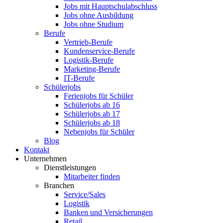
Jobs mit Hauptschulabschluss
Jobs ohne Ausbildung
Jobs ohne Studium
Berufe
Vertrieb-Berufe
Kundenservice-Berufe
Logistik-Berufe
Marketing-Berufe
IT-Berufe
Schülerjobs
Ferienjobs für Schüler
Schülerjobs ab 16
Schülerjobs ab 17
Schülerjobs ab 18
Nebenjobs für Schüler
Blog
Kontakt
Unternehmen
Dienstleistungen
Mitarbeiter finden
Branchen
Service/Sales
Logistik
Banken und Versicherungen
Retail