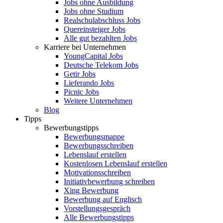
Jobs ohne Ausbildung
Jobs ohne Studium
Realschulabschluss Jobs
Quereinsteiger Jobs
Alle gut bezahlten Jobs
Karriere bei Unternehmen
YoungCapital Jobs
Deutsche Telekom Jobs
Getir Jobs
Lieferando Jobs
Picnic Jobs
Weitere Unternehmen
Blog
Tipps
Bewerbungstipps
Bewerbungsmappe
Bewerbungsschreiben
Lebenslauf erstellen
Kostenlosen Lebenslauf erstellen
Motivationsschreiben
Initiativbewerbung schreiben
Xing Bewerbung
Bewerbung auf Englisch
Vorstellungsgespräch
Alle Bewerbungstipps