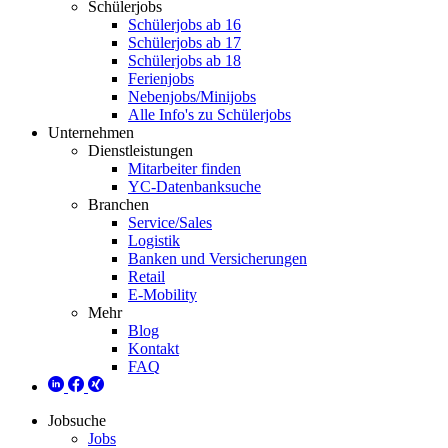
Schülerjobs
Schülerjobs ab 16
Schülerjobs ab 17
Schülerjobs ab 18
Ferienjobs
Nebenjobs/Minijobs
Alle Info's zu Schülerjobs
Unternehmen
Dienstleistungen
Mitarbeiter finden
YC-Datenbanksuche
Branchen
Service/Sales
Logistik
Banken und Versicherungen
Retail
E-Mobility
Mehr
Blog
Kontakt
FAQ
Jobsuche
Jobs