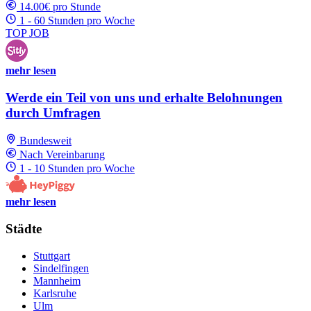
14.00€ pro Stunde
1 - 60 Stunden pro Woche
TOP JOB
mehr lesen
Werde ein Teil von uns und erhalte Belohnungen
durch Umfragen
Bundesweit
Nach Vereinbarung
1 - 10 Stunden pro Woche
mehr lesen
Städte
Stuttgart
Sindelfingen
Mannheim
Karlsruhe
Ulm