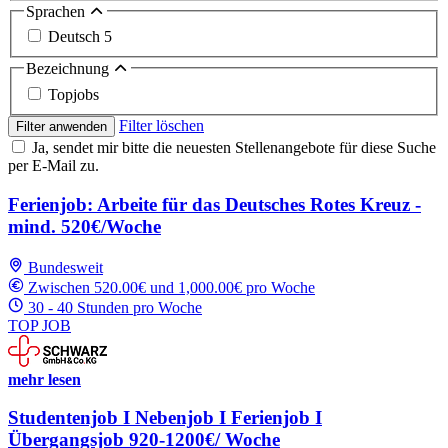
Sprachen
Deutsch
5
Bezeichnung
Topjobs
Filter löschen
Filter anwenden
Ja, sendet mir bitte die neuesten Stellenangebote für diese Suche
per E-Mail zu.
Ferienjob: Arbeite für das Deutsches Rotes Kreuz -
mind. 520€/Woche
Bundesweit
Zwischen 520.00€ und 1,000.00€ pro Woche
30 - 40 Stunden pro Woche
TOP JOB
mehr lesen
Studentenjob I Nebenjob I Ferienjob I
Übergangsjob 920-1200€/ Woche