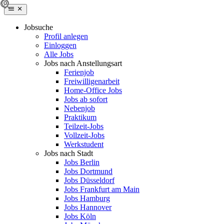
Jobsuche
Profil anlegen
Einloggen
Alle Jobs
Jobs nach Anstellungsart
Ferienjob
Freiwilligenarbeit
Home-Office Jobs
Jobs ab sofort
Nebenjob
Praktikum
Teilzeit-Jobs
Vollzeit-Jobs
Werkstudent
Jobs nach Stadt
Jobs Berlin
Jobs Dortmund
Jobs Düsseldorf
Jobs Frankfurt am Main
Jobs Hamburg
Jobs Hannover
Jobs Köln