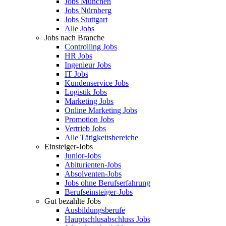
Jobs München
Jobs Nürnberg
Jobs Stuttgart
Alle Jobs
Jobs nach Branche
Controlling Jobs
HR Jobs
Ingenieur Jobs
IT Jobs
Kundenservice Jobs
Logistik Jobs
Marketing Jobs
Online Marketing Jobs
Promotion Jobs
Vertrieb Jobs
Alle Tätigkeitsbereiche
Einsteiger-Jobs
Junior-Jobs
Abiturienten-Jobs
Absolventen-Jobs
Jobs ohne Berufserfahrung
Berufseinsteiger-Jobs
Gut bezahlte Jobs
Ausbildungsberufe
Hauptschlusabschluss Jobs