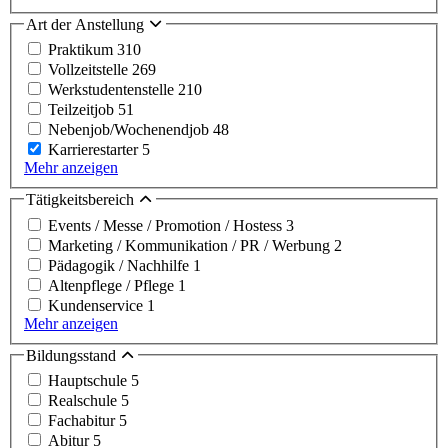
Art der Anstellung
Praktikum
310
Vollzeitstelle
269
Werkstudentenstelle
210
Teilzeitjob
51
Nebenjob/Wochenendjob
48
Karrierestarter
5
Mehr anzeigen
Tätigkeitsbereich
Events / Messe / Promotion / Hostess
3
Marketing / Kommunikation / PR / Werbung
2
Pädagogik / Nachhilfe
1
Altenpflege / Pflege
1
Kundenservice
1
Mehr anzeigen
Bildungsstand
Hauptschule
5
Realschule
5
Fachabitur
5
Abitur
5