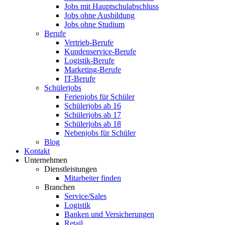
Jobs mit Hauptschulabschluss
Jobs ohne Ausbildung
Jobs ohne Studium
Berufe
Vertrieb-Berufe
Kundenservice-Berufe
Logistik-Berufe
Marketing-Berufe
IT-Berufe
Schülerjobs
Ferienjobs für Schüler
Schülerjobs ab 16
Schülerjobs ab 17
Schülerjobs ab 18
Nebenjobs für Schüler
Blog
Kontakt
Unternehmen
Dienstleistungen
Mitarbeiter finden
Branchen
Service/Sales
Logistik
Banken und Versicherungen
Retail