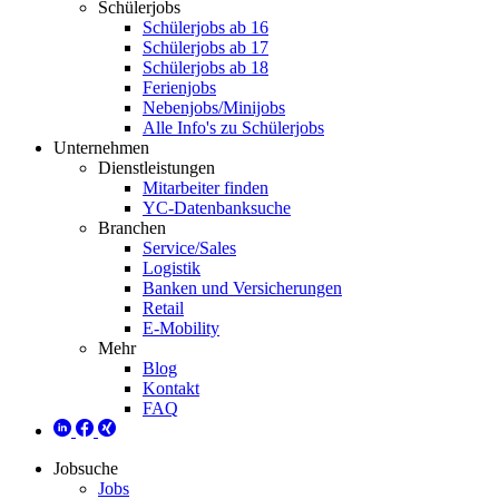
Schülerjobs
Schülerjobs ab 16
Schülerjobs ab 17
Schülerjobs ab 18
Ferienjobs
Nebenjobs/Minijobs
Alle Info's zu Schülerjobs
Unternehmen
Dienstleistungen
Mitarbeiter finden
YC-Datenbanksuche
Branchen
Service/Sales
Logistik
Banken und Versicherungen
Retail
E-Mobility
Mehr
Blog
Kontakt
FAQ
Jobsuche
Jobs