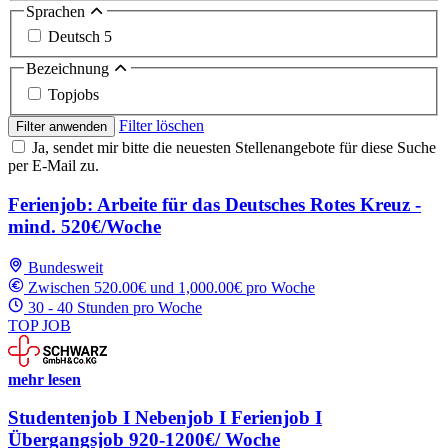
Sprachen
Deutsch
5
Bezeichnung
Topjobs
Filter löschen
Filter anwenden
Ja, sendet mir bitte die neuesten Stellenangebote für diese Suche
per E-Mail zu.
Ferienjob: Arbeite für das Deutsches Rotes Kreuz -
mind. 520€/Woche
Bundesweit
Zwischen 520.00€ und 1,000.00€ pro Woche
30 - 40 Stunden pro Woche
TOP JOB
mehr lesen
Studentenjob I Nebenjob I Ferienjob I
Übergangsjob 920-1200€/ Woche