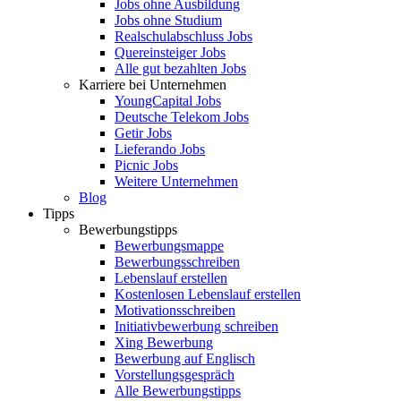
Jobs ohne Ausbildung
Jobs ohne Studium
Realschulabschluss Jobs
Quereinsteiger Jobs
Alle gut bezahlten Jobs
Karriere bei Unternehmen
YoungCapital Jobs
Deutsche Telekom Jobs
Getir Jobs
Lieferando Jobs
Picnic Jobs
Weitere Unternehmen
Blog
Tipps
Bewerbungstipps
Bewerbungsmappe
Bewerbungsschreiben
Lebenslauf erstellen
Kostenlosen Lebenslauf erstellen
Motivationsschreiben
Initiativbewerbung schreiben
Xing Bewerbung
Bewerbung auf Englisch
Vorstellungsgespräch
Alle Bewerbungstipps