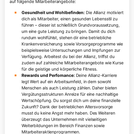
auf folgende Mitarbeiterangebote:
Gesundheit und Wohlbefinden:
Die Allianz motiviert
dich als Mitarbeiter, einen gesunden Lebensstil zu
führen – dieser ist schließlich Grundvoraussetzung,
um eine gute Leistung zu bringen. Damit du dich
rundum wohlfühlst, stehen dir eine betriebliche
Krankenversicherung sowie Vorsorgeprogramme wie
beispielsweise Untersuchungen und Impfungen zur
Verfügung. Arbeitest du bei der Allianz, triffst du
zudem auf zahlreiche Mitarbeiterangebote wie Kurse
für die geistige und körperliche Fitness.
Rewards und Perfomance:
Deine Allianz-Karriere
legt Wert auf ein Arbeitsumfeld, in dem sowohl
Menschen als auch Leistung zählen. Daher bieten
Vergütungsstrukturen Anreize für eine nachhaltige
Wertschöpfung. Du sorgst dich um deine finanzielle
Zukunft? Dank der betrieblichen Altersvorsorge
musst du keine Angst mehr haben. Des Weiteren
überzeugt das Unternehmen mit vielseitigen
Weiterbildungen im Bereich Finanzen sowie
Mitarbeiteraktienprogrammen.