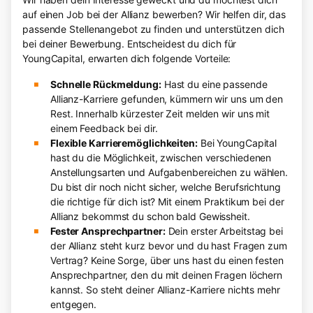
auf einen Job bei der Allianz bewerben? Wir helfen dir, das
passende Stellenangebot zu finden und unterstützen dich
bei deiner Bewerbung. Entscheidest du dich für
YoungCapital, erwarten dich folgende Vorteile:
Schnelle Rückmeldung:
Hast du eine passende
Allianz-Karriere gefunden, kümmern wir uns um den
Rest. Innerhalb kürzester Zeit melden wir uns mit
einem Feedback bei dir.
Flexible Karrieremöglichkeiten:
Bei YoungCapital
hast du die Möglichkeit, zwischen verschiedenen
Anstellungsarten und Aufgabenbereichen zu wählen.
Du bist dir noch nicht sicher, welche Berufsrichtung
die richtige für dich ist? Mit einem Praktikum bei der
Allianz bekommst du schon bald Gewissheit.
Fester Ansprechpartner:
Dein erster Arbeitstag bei
der Allianz steht kurz bevor und du hast Fragen zum
Vertrag? Keine Sorge, über uns hast du einen festen
Ansprechpartner, den du mit deinen Fragen löchern
kannst. So steht deiner Allianz-Karriere nichts mehr
entgegen.