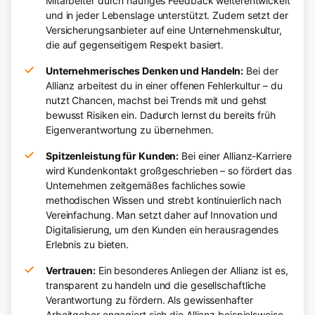
Mitarbeiter durch häufiges Feedback weiterentwickelt
und in jeder Lebenslage unterstützt. Zudem setzt der
Versicherungsanbieter auf eine Unternehmenskultur,
die auf gegenseitigem Respekt basiert.
Unternehmerisches Denken und Handeln:
Bei der
Allianz arbeitest du in einer offenen Fehlerkultur – du
nutzt Chancen, machst bei Trends mit und gehst
bewusst Risiken ein. Dadurch lernst du bereits früh
Eigenverantwortung zu übernehmen.
Spitzenleistung für Kunden:
Bei einer Allianz-Karriere
wird Kundenkontakt großgeschrieben – so fördert das
Unternehmen zeitgemäßes fachliches sowie
methodischen Wissen und strebt kontinuierlich nach
Vereinfachung. Man setzt daher auf Innovation und
Digitalisierung, um den Kunden ein herausragendes
Erlebnis zu bieten.
Vertrauen:
Ein besonderes Anliegen der Allianz ist es,
transparent zu handeln und die gesellschaftliche
Verantwortung zu fördern. Als gewissenhafter
Arbeitgeber engagiert sich die Allianz beispielsweise