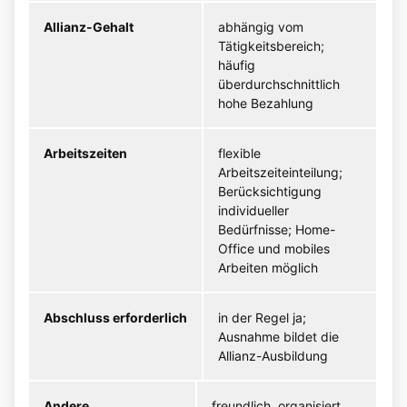
Allianz-Gehalt
abhängig vom
Tätigkeitsbereich;
häufig
überdurchschnittlich
hohe Bezahlung
Arbeitszeiten
flexible
Arbeitszeiteinteilung;
Berücksichtigung
individueller
Bedürfnisse; Home-
Office und mobiles
Arbeiten möglich
Abschluss erforderlich
in der Regel ja;
Ausnahme bildet die
Allianz-Ausbildung
Andere
freundlich, organisiert,