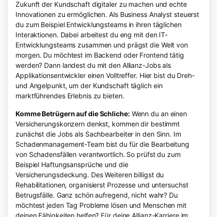
Zukunft der Kundschaft digitaler zu machen und echte
Innovationen zu ermöglichen. Als Business Analyst steuerst
du zum Beispiel Entwicklungsteams in ihren täglichen
Interaktionen. Dabei arbeitest du eng mit den IT-
Entwicklungsteams zusammen und prägst die Welt von
morgen. Du möchtest im Backend oder Frontend tätig
werden? Dann landest du mit den Allianz-Jobs als
Applikationsentwickler einen Volltreffer. Hier bist du Dreh-
und Angelpunkt, um der Kundschaft täglich ein
marktführendes Erlebnis zu bieten.
Komme Betrügern auf die Schliche:
Wenn du an einen
Versicherungskonzern denkst, kommen dir bestimmt
zunächst die Jobs als Sachbearbeiter in den Sinn. Im
Schadenmanagement-Team bist du für die Bearbeitung
von Schadensfällen verantwortlich. So prüfst du zum
Beispiel Haftungsansprüche und die
Versicherungsdeckung. Des Weiteren billigst du
Rehabilitationen, organisierst Prozesse und untersuchst
Betrugsfälle. Ganz schön aufregend, nicht wahr? Du
möchtest jeden Tag Probleme lösen und Menschen mit
deinen Fähigkeiten helfen? Für deine Allianz-Karriere im