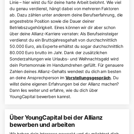
Linie – hier wirst du für deine harte Arbeit belohnt. Wie viel
du genau verdienst, hängt dabei von mehreren Faktoren
ab. Dazu zählen unter anderem deine Berufserfahrung, die
angestrebte Position sowie die Dauer deiner
Betriebszugehörigkeit. Eines können wir dir aber schon
über deine Allianz-Karriere verraten: Als Berufseinsteiger
verdienst du ein Bruttojahresgehalt von durchschnittlich
50.000 Euro, als Experte erhältst du sogar durchschnittlich
80.000 Euro brutto im Jahr. Dank der zusätzlichen
Sonderzahlungen wie Urlaubs- und Weihnachtsgeld wird
dein Portemonnaie im Handumdrehen gefüllt. Für genauere
Zahlen deines Allianz-Gehalts wendest du dich am besten
an deine Ansprechperson im
Vorstellungsgespräch
. Du
willst deine eigenen Erfahrungen bei der Allianz machen?
Dann lies weiter und erfahre, wie du dich über
YoungCapital bewerben kannst.
Über YoungCapital bei der Allianz
bewerben und arbeiten
Wir haben dein Interesse geweckt und du möchtest dich