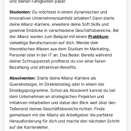
und deinen Fähigkeiten passt:
Studenten:
Du möchtest in einem dynamischen und
innovativen Unternehmensumfeld arbeiten? Dann starte
deine Allianz-Karriere, erweitere deine Soft Skills und
gewinne Einblicke in verschiedene Geschäftsbereiche. Bei
der Allianz warten zum Beispiel mit einem
Praktikum
vielseitige Berufschancen auf dich. Wende dein
theoretisches Wissen aus dem Studium im Marketing,
Personal oder in der IT an. Das Beste: Bereits während
deiner Schnupperzeit profitierst du von einer fairen
Bezahlung und attraktiven Benefits.
Absolventen:
Starte deine Allianz-Karriere als
Quereinsteiger, im Direkteinstieg oder in einem der
Einstiegsprogramme. Schon als Absolvent kannst du bei
dem Unternehmen an strategischen Projekten und
Initiativen mitarbeiten und dabei den Blick weit über den
Tellerrand deines Geschäftsbereichs richten. Finde
gemeinsam mit der Allianz als Arbeitgeber die perfekte
Herausforderung für dich und mache den nächsten Schritt
auf der Karriereleiter.