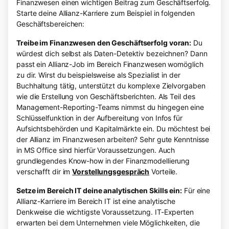
Finanzwesen einen wichtigen Beitrag zum Geschäftserfolg.
Starte deine Allianz-Karriere zum Beispiel in folgenden
Geschäftsbereichen:
Treibe im Finanzwesen den Geschäftserfolg voran:
Du
würdest dich selbst als Daten-Detektiv bezeichnen? Dann
passt ein Allianz-Job im Bereich Finanzwesen womöglich
zu dir. Wirst du beispielsweise als Spezialist in der
Buchhaltung tätig, unterstützt du komplexe Zielvorgaben
wie die Erstellung von Geschäftsberichten. Als Teil des
Management-Reporting-Teams nimmst du hingegen eine
Schlüsselfunktion in der Aufbereitung von Infos für
Aufsichtsbehörden und Kapitalmärkte ein. Du möchtest bei
der Allianz im Finanzwesen arbeiten? Sehr gute Kenntnisse
in MS Office sind hierfür Voraussetzungen. Auch
grundlegendes Know-how in der Finanzmodellierung
verschafft dir im
Vorstellungsgespräch
Vorteile.
Setze im Bereich IT deine analytischen Skills ein:
Für eine
Allianz-Karriere im Bereich IT ist eine analytische
Denkweise die wichtigste Voraussetzung. IT-Experten
erwarten bei dem Unternehmen viele Möglichkeiten, die