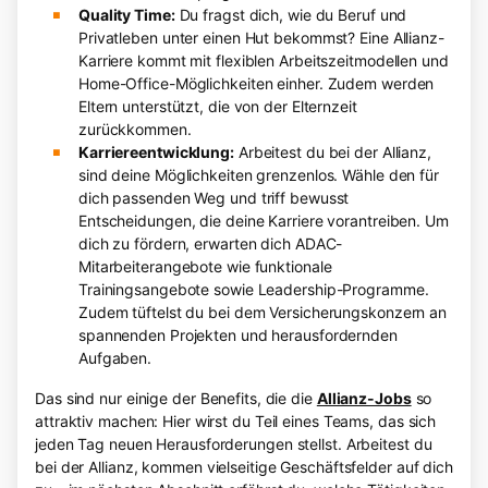
Quality Time:
Du fragst dich, wie du Beruf und
Privatleben unter einen Hut bekommst? Eine Allianz-
Karriere kommt mit flexiblen Arbeitszeitmodellen und
Home-Office-Möglichkeiten einher. Zudem werden
Eltern unterstützt, die von der Elternzeit
zurückkommen.
Karriereentwicklung:
Arbeitest du bei der Allianz,
sind deine Möglichkeiten grenzenlos. Wähle den für
dich passenden Weg und triff bewusst
Entscheidungen, die deine Karriere vorantreiben. Um
dich zu fördern, erwarten dich ADAC-
Mitarbeiterangebote wie funktionale
Trainingsangebote sowie Leadership-Programme.
Zudem tüftelst du bei dem Versicherungskonzern an
spannenden Projekten und herausfordernden
Aufgaben.
Das sind nur einige der Benefits, die die
Allianz-Jobs
so
attraktiv machen: Hier wirst du Teil eines Teams, das sich
jeden Tag neuen Herausforderungen stellst. Arbeitest du
bei der Allianz, kommen vielseitige Geschäftsfelder auf dich