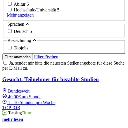
Abitur
5
Hochschule/Universität
5
Mehr anzeigen
Sprachen
Deutsch
5
Bezeichnung
Topjobs
Filter löschen
Filter anwenden
Ja, sendet mir bitte die neuesten Stellenangebote für diese Suche
per E-Mail zu.
Gesucht: Teilnehmer für bezahlte Studien
Bundesweit
40.00€ pro Stunde
1 - 10 Stunden pro Woche
TOP JOB
mehr lesen