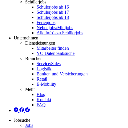
Schülerjobs
Schülerjobs ab 16
Schülerjobs ab 17
Schülerjobs ab 18
Ferienjobs
Nebenjobs/Minijobs
Alle Info's zu Schülerjobs
Unternehmen
Dienstleistungen
Mitarbeiter finden
YC-Datenbanksuche
Branchen
Service/Sales
Logistik
Banken und Versicherungen
Retail
E-Mobility
Mehr
Blog
Kontakt
FAQ
Jobsuche
Jobs