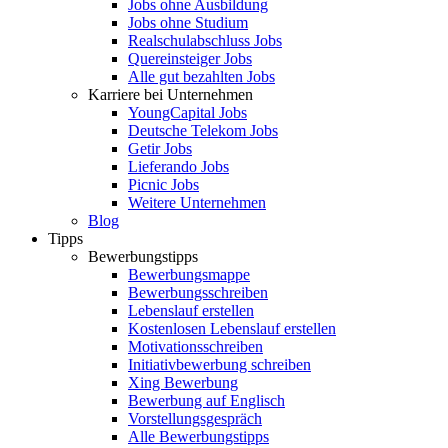
Jobs ohne Ausbildung
Jobs ohne Studium
Realschulabschluss Jobs
Quereinsteiger Jobs
Alle gut bezahlten Jobs
Karriere bei Unternehmen
YoungCapital Jobs
Deutsche Telekom Jobs
Getir Jobs
Lieferando Jobs
Picnic Jobs
Weitere Unternehmen
Blog
Tipps
Bewerbungstipps
Bewerbungsmappe
Bewerbungsschreiben
Lebenslauf erstellen
Kostenlosen Lebenslauf erstellen
Motivationsschreiben
Initiativbewerbung schreiben
Xing Bewerbung
Bewerbung auf Englisch
Vorstellungsgespräch
Alle Bewerbungstipps