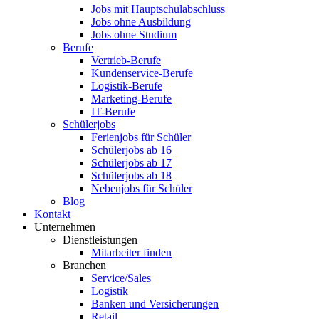
Jobs mit Hauptschulabschluss
Jobs ohne Ausbildung
Jobs ohne Studium
Berufe
Vertrieb-Berufe
Kundenservice-Berufe
Logistik-Berufe
Marketing-Berufe
IT-Berufe
Schülerjobs
Ferienjobs für Schüler
Schülerjobs ab 16
Schülerjobs ab 17
Schülerjobs ab 18
Nebenjobs für Schüler
Blog
Kontakt
Unternehmen
Dienstleistungen
Mitarbeiter finden
Branchen
Service/Sales
Logistik
Banken und Versicherungen
Retail