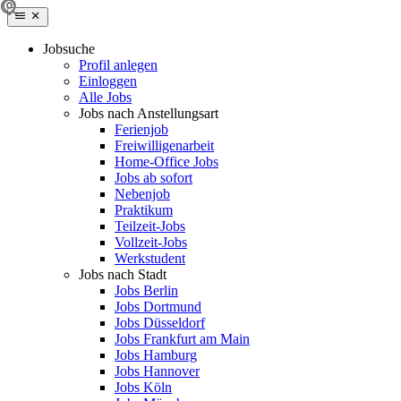
Jobsuche
Profil anlegen
Einloggen
Alle Jobs
Jobs nach Anstellungsart
Ferienjob
Freiwilligenarbeit
Home-Office Jobs
Jobs ab sofort
Nebenjob
Praktikum
Teilzeit-Jobs
Vollzeit-Jobs
Werkstudent
Jobs nach Stadt
Jobs Berlin
Jobs Dortmund
Jobs Düsseldorf
Jobs Frankfurt am Main
Jobs Hamburg
Jobs Hannover
Jobs Köln