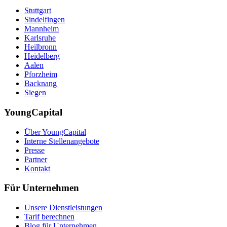
Stuttgart
Sindelfingen
Mannheim
Karlsruhe
Heilbronn
Heidelberg
Aalen
Pforzheim
Backnang
Siegen
YoungCapital
Über YoungCapital
Interne Stellenangebote
Presse
Partner
Kontakt
Für Unternehmen
Unsere Dienstleistungen
Tarif berechnen
Blog für Unternehmen