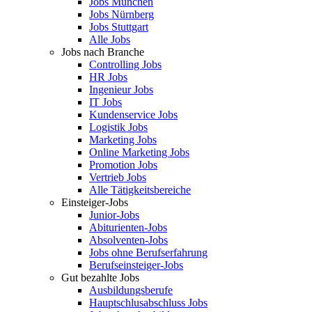
Jobs München
Jobs Nürnberg
Jobs Stuttgart
Alle Jobs
Jobs nach Branche
Controlling Jobs
HR Jobs
Ingenieur Jobs
IT Jobs
Kundenservice Jobs
Logistik Jobs
Marketing Jobs
Online Marketing Jobs
Promotion Jobs
Vertrieb Jobs
Alle Tätigkeitsbereiche
Einsteiger-Jobs
Junior-Jobs
Abiturienten-Jobs
Absolventen-Jobs
Jobs ohne Berufserfahrung
Berufseinsteiger-Jobs
Gut bezahlte Jobs
Ausbildungsberufe
Hauptschlusabschluss Jobs