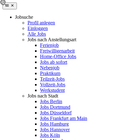
Jobsuche
Profil anlegen
Einloggen
Alle Jobs
Jobs nach Anstellungsart
Ferienjob
Freiwilligenarbeit
Home-Office Jobs
Jobs ab sofort
Nebenjob
Praktikum
Teilzeit-Jobs
Vollzeit-Jobs
Werkstudent
Jobs nach Stadt
Jobs Berlin
Jobs Dortmund
Jobs Düsseldorf
Jobs Frankfurt am Main
Jobs Hamburg
Jobs Hannover
Jobs Köln