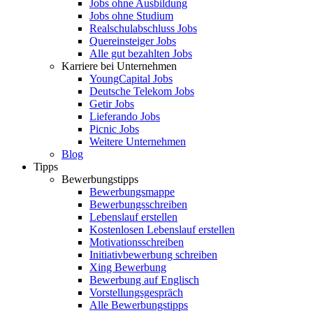
Jobs ohne Ausbildung
Jobs ohne Studium
Realschulabschluss Jobs
Quereinsteiger Jobs
Alle gut bezahlten Jobs
Karriere bei Unternehmen
YoungCapital Jobs
Deutsche Telekom Jobs
Getir Jobs
Lieferando Jobs
Picnic Jobs
Weitere Unternehmen
Blog
Tipps
Bewerbungstipps
Bewerbungsmappe
Bewerbungsschreiben
Lebenslauf erstellen
Kostenlosen Lebenslauf erstellen
Motivationsschreiben
Initiativbewerbung schreiben
Xing Bewerbung
Bewerbung auf Englisch
Vorstellungsgespräch
Alle Bewerbungstipps