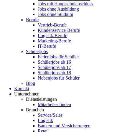
Jobs mit Hauptschulabschluss
Jobs ohne Ausbildung
Jobs ohne Studium
Berufe
Vertrieb-Berufe
Kundenservice-Berufe
Logistik-Berufe
Marketing-Berufe
IT-Berufe
Schülerjobs
Ferienjobs für Schüler
Schülerjobs ab 16
Schülerjobs ab 17
Schülerjobs ab 18
Nebenjobs für Schüler
Blog
Kontakt
Unternehmen
Dienstleistungen
Mitarbeiter finden
Branchen
Service/Sales
Logistik
Banken und Versicherungen
Retail