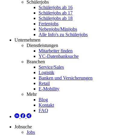
Schülerjobs
Schülerjobs ab 16
Schülerjobs ab 17
Schülerjobs ab 18
Ferienjobs
Nebenjobs/Minijobs
Alle Info's zu Schülerjobs
Unternehmen
Dienstleistungen
Mitarbeiter finden
YC-Datenbanksuche
Branchen
Service/Sales
Logistik
Banken und Versicherungen
Retail
E-Mobility
Mehr
Blog
Kontakt
FAQ
Jobsuche
Jobs