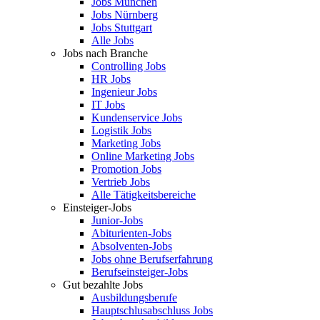
Jobs München
Jobs Nürnberg
Jobs Stuttgart
Alle Jobs
Jobs nach Branche
Controlling Jobs
HR Jobs
Ingenieur Jobs
IT Jobs
Kundenservice Jobs
Logistik Jobs
Marketing Jobs
Online Marketing Jobs
Promotion Jobs
Vertrieb Jobs
Alle Tätigkeitsbereiche
Einsteiger-Jobs
Junior-Jobs
Abiturienten-Jobs
Absolventen-Jobs
Jobs ohne Berufserfahrung
Berufseinsteiger-Jobs
Gut bezahlte Jobs
Ausbildungsberufe
Hauptschlusabschluss Jobs