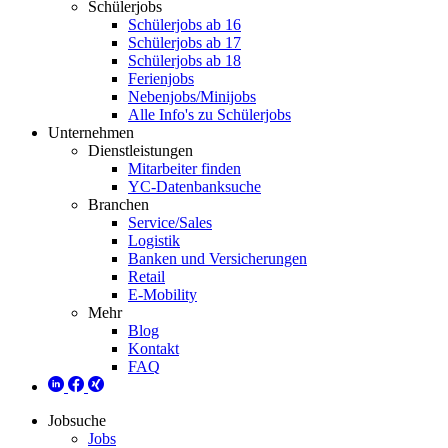
Schülerjobs
Schülerjobs ab 16
Schülerjobs ab 17
Schülerjobs ab 18
Ferienjobs
Nebenjobs/Minijobs
Alle Info's zu Schülerjobs
Unternehmen
Dienstleistungen
Mitarbeiter finden
YC-Datenbanksuche
Branchen
Service/Sales
Logistik
Banken und Versicherungen
Retail
E-Mobility
Mehr
Blog
Kontakt
FAQ
Jobsuche
Jobs