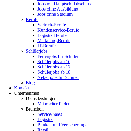
Jobs mit Hauptschulabschluss
Jobs ohne Ausbildung
Jobs ohne Studium
Berufe
Vertrieb-Berufe
Kundenservice-Berufe
Logistik-Berufe
Marketing-Berufe
IT-Berufe
Schülerjobs
Ferienjobs für Schüler
Schülerjobs ab 16
Schülerjobs ab 17
Schülerjobs ab 18
Nebenjobs für Schüler
Blog
Kontakt
Unternehmen
Dienstleistungen
Mitarbeiter finden
Branchen
Service/Sales
Logistik
Banken und Versicherungen
Retail