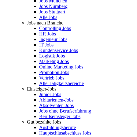
Jobs München
Jobs Nürnberg
Jobs Stuttgart
Alle Jobs
Jobs nach Branche
Controlling Jobs
HR Jobs
Ingenieur Jobs
IT Jobs
Kundenservice Jobs
Logistik Jobs
Marketing Jobs
Online Marketing Jobs
Promotion Jobs
Vertrieb Jobs
Alle Tätigkeitsbereiche
Einsteiger-Jobs
Junior-Jobs
Abiturienten-Jobs
Absolventen-Jobs
Jobs ohne Berufserfahrung
Berufseinsteiger-Jobs
Gut bezahlte Jobs
Ausbildungsberufe
Hauptschlusabschluss Jobs