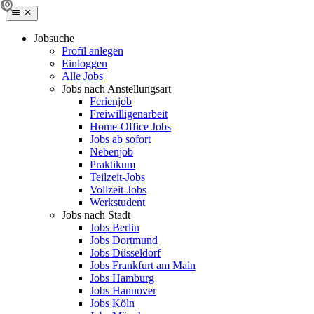
Jobsuche
Profil anlegen
Einloggen
Alle Jobs
Jobs nach Anstellungsart
Ferienjob
Freiwilligenarbeit
Home-Office Jobs
Jobs ab sofort
Nebenjob
Praktikum
Teilzeit-Jobs
Vollzeit-Jobs
Werkstudent
Jobs nach Stadt
Jobs Berlin
Jobs Dortmund
Jobs Düsseldorf
Jobs Frankfurt am Main
Jobs Hamburg
Jobs Hannover
Jobs Köln