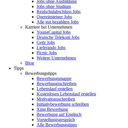
Jobs ohne Ausbildung
Jobs ohne Studium
Realschulabschluss Jobs
Quereinsteiger Jobs
Alle gut bezahlten Jobs
Karriere bei Unternehmen
YoungCapital Jobs
Deutsche Telekom Jobs
Getir Jobs
Lieferando Jobs
Picnic Jobs
Weitere Unternehmen
Blog
Tipps
Bewerbungstipps
Bewerbungsmappe
Bewerbungsschreiben
Lebenslauf erstellen
Kostenlosen Lebenslauf erstellen
Motivationsschreiben
Initiativbewerbung schreiben
Xing Bewerbung
Bewerbung auf Englisch
Vorstellungsgespräch
Alle Bewerbungstipps