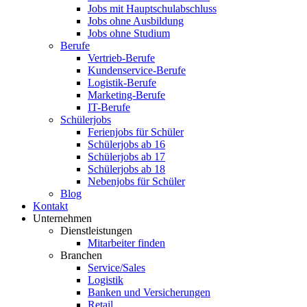
Jobs mit Hauptschulabschluss
Jobs ohne Ausbildung
Jobs ohne Studium
Berufe
Vertrieb-Berufe
Kundenservice-Berufe
Logistik-Berufe
Marketing-Berufe
IT-Berufe
Schülerjobs
Ferienjobs für Schüler
Schülerjobs ab 16
Schülerjobs ab 17
Schülerjobs ab 18
Nebenjobs für Schüler
Blog
Kontakt
Unternehmen
Dienstleistungen
Mitarbeiter finden
Branchen
Service/Sales
Logistik
Banken und Versicherungen
Retail