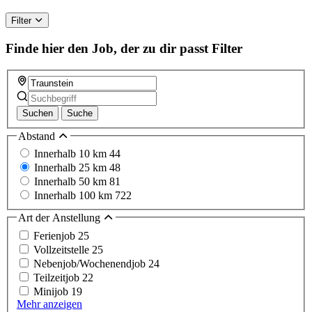
Filter
Finde hier den Job, der zu dir passt
Filter
Suchen
Suche
Abstand
Innerhalb 10 km
44
Innerhalb 25 km
48
Innerhalb 50 km
81
Innerhalb 100 km
722
Art der Anstellung
Ferienjob
25
Vollzeitstelle
25
Nebenjob/Wochenendjob
24
Teilzeitjob
22
Minijob
19
Mehr anzeigen