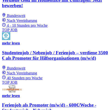
Verdiene Geld im Homeoffice mit Umfragen! Jetzt
bewerben!
Bundesweit
Nach Vereinbarung
4 - 10 Stunden pro Woche
TOP JOB
mehr lesen
Studentenjob / Nebenjob / Ferienjob – verdiene 3500
€ als Promoter für Hilfsorganisationen (m/w/d)
Bundesweit
Nach Vereinbarung
40 Stunden pro Woche
TOP JOB
mehr lesen
Ferienjob als Promoter (m/w/d) - 600€/Woche -