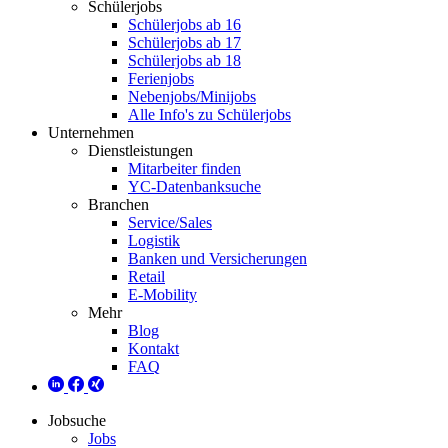
Schülerjobs
Schülerjobs ab 16
Schülerjobs ab 17
Schülerjobs ab 18
Ferienjobs
Nebenjobs/Minijobs
Alle Info's zu Schülerjobs
Unternehmen
Dienstleistungen
Mitarbeiter finden
YC-Datenbanksuche
Branchen
Service/Sales
Logistik
Banken und Versicherungen
Retail
E-Mobility
Mehr
Blog
Kontakt
FAQ
Jobsuche
Jobs