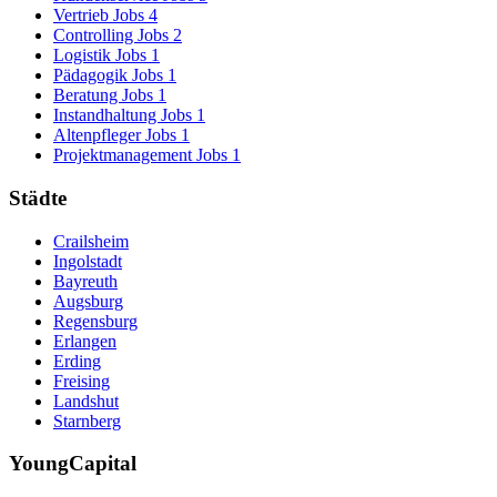
Vertrieb Jobs
4
Controlling Jobs
2
Logistik Jobs
1
Pädagogik Jobs
1
Beratung Jobs
1
Instandhaltung Jobs
1
Altenpfleger Jobs
1
Projektmanagement Jobs
1
Städte
Crailsheim
Ingolstadt
Bayreuth
Augsburg
Regensburg
Erlangen
Erding
Freising
Landshut
Starnberg
YoungCapital