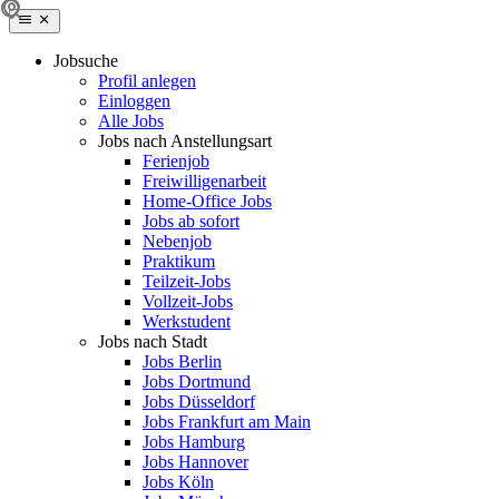
Jobsuche
Profil anlegen
Einloggen
Alle Jobs
Jobs nach Anstellungsart
Ferienjob
Freiwilligenarbeit
Home-Office Jobs
Jobs ab sofort
Nebenjob
Praktikum
Teilzeit-Jobs
Vollzeit-Jobs
Werkstudent
Jobs nach Stadt
Jobs Berlin
Jobs Dortmund
Jobs Düsseldorf
Jobs Frankfurt am Main
Jobs Hamburg
Jobs Hannover
Jobs Köln