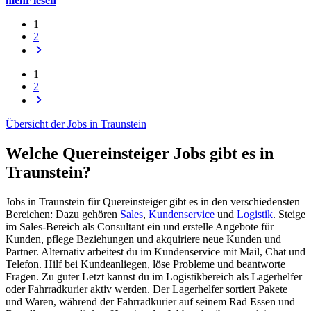
mehr lesen
1
2
1
2
Übersicht der Jobs in Traunstein
Welche Quereinsteiger Jobs gibt es in
Traunstein?
Jobs in Traunstein für Quereinsteiger gibt es in den verschiedensten
Bereichen: Dazu gehören
Sales
,
Kundenservice
und
Logistik
. Steige
im Sales-Bereich als Consultant ein und erstelle Angebote für
Kunden, pflege Beziehungen und akquiriere neue Kunden und
Partner. Alternativ arbeitest du im Kundenservice mit Mail, Chat und
Telefon. Hilf bei Kundeanliegen, löse Probleme und beantworte
Fragen. Zu guter Letzt kannst du im Logistikbereich als Lagerhelfer
oder Fahrradkurier aktiv werden. Der Lagerhelfer sortiert Pakete
und Waren, während der Fahrradkurier auf seinem Rad Essen und