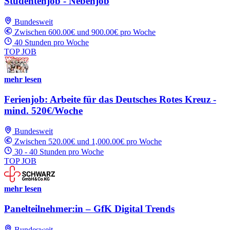
Studentenjob - Nebenjob
Bundesweit
Zwischen 600.00€ und 900.00€ pro Woche
40 Stunden pro Woche
TOP JOB
mehr lesen
Ferienjob: Arbeite für das Deutsches Rotes Kreuz -
mind. 520€/Woche
Bundesweit
Zwischen 520.00€ und 1,000.00€ pro Woche
30 - 40 Stunden pro Woche
TOP JOB
mehr lesen
Panelteilnehmer:in – GfK Digital Trends
Bundesweit