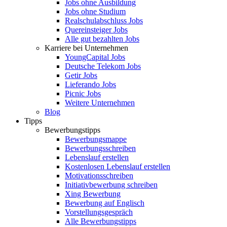
Jobs ohne Ausbildung
Jobs ohne Studium
Realschulabschluss Jobs
Quereinsteiger Jobs
Alle gut bezahlten Jobs
Karriere bei Unternehmen
YoungCapital Jobs
Deutsche Telekom Jobs
Getir Jobs
Lieferando Jobs
Picnic Jobs
Weitere Unternehmen
Blog
Tipps
Bewerbungstipps
Bewerbungsmappe
Bewerbungsschreiben
Lebenslauf erstellen
Kostenlosen Lebenslauf erstellen
Motivationsschreiben
Initiativbewerbung schreiben
Xing Bewerbung
Bewerbung auf Englisch
Vorstellungsgespräch
Alle Bewerbungstipps