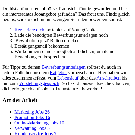
Du bist auf unserer Jobbörse Traunstein fündig geworden und hast
ein interessantes Jobangebot gefunden? Das freut uns. Finde gleich
heraus, wie du dich in nur wenigen Schritten bewerben kannst:
Registriere dich
kostenlos auf YoungCapital
Lade die benötigten Bewerbungsunterlagen hoch
'Bewirb dich jetzt' Button drücken
Bestätigungsmail bekommen
Wir kommen schnellstmöglich auf dich zu, um deine
Bewerbung zu besprechen
Für Tipps zu deinen
Bewerbungsunterlagen
solltest du auch in
jedem Falle bei unserem
Ratgeber
vorbeischauen. Hier haben wir
alles zusammengefasst, vom
Lebenslauf
über das
Anschreiben
bis
hin zum
Vorstellungsgespräch
. So hast du aussichtsreiche Chancen,
dich erfolgreich auf Jobs in Traunstein zu bewerben!
Art der Arbeit
Marketing Jobs
26
Promotion Jobs
16
Online-Marketing Jobs
10
Verwaltung Jobs
5
Kundenservice Jobs
5