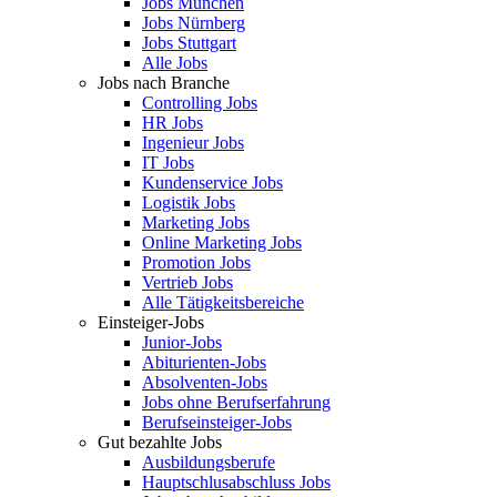
Jobs München
Jobs Nürnberg
Jobs Stuttgart
Alle Jobs
Jobs nach Branche
Controlling Jobs
HR Jobs
Ingenieur Jobs
IT Jobs
Kundenservice Jobs
Logistik Jobs
Marketing Jobs
Online Marketing Jobs
Promotion Jobs
Vertrieb Jobs
Alle Tätigkeitsbereiche
Einsteiger-Jobs
Junior-Jobs
Abiturienten-Jobs
Absolventen-Jobs
Jobs ohne Berufserfahrung
Berufseinsteiger-Jobs
Gut bezahlte Jobs
Ausbildungsberufe
Hauptschlusabschluss Jobs