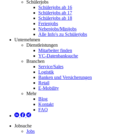
Schülerjobs
Schülerjobs ab 16
Schülerjobs ab 17
Schülerjobs ab 18
Ferienjobs
Nebenjobs/Minijobs
Alle Info's zu Schülerjobs
Unternehmen
Dienstleistungen
Mitarbeiter finden
YC-Datenbanksuche
Branchen
Service/Sales
Logistik
Banken und Versicherungen
Retail
E-Mobility
Mehr
Blog
Kontakt
FAQ
Jobsuche
Jobs