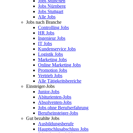
Jobs München
Jobs Nürnberg
Jobs Stuttgart
Alle Jobs
Jobs nach Branche
Controlling Jobs
HR Jobs
Ingenieur Jobs
IT Jobs
Kundenservice Jobs
Logistik Jobs
Marketing Jobs
Online Marketing Jobs
Promotion Jobs
Vertrieb Jobs
Alle Tätigkeitsbereiche
Einsteiger-Jobs
Junior-Jobs
Abiturienten-Jobs
Absolventen-Jobs
Jobs ohne Berufserfahrung
Berufseinsteiger-Jobs
Gut bezahlte Jobs
Ausbildungsberufe
Hauptschlusabschluss Jobs