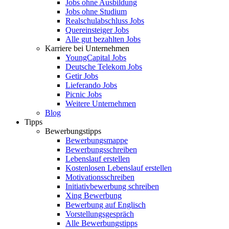
Jobs ohne Ausbildung
Jobs ohne Studium
Realschulabschluss Jobs
Quereinsteiger Jobs
Alle gut bezahlten Jobs
Karriere bei Unternehmen
YoungCapital Jobs
Deutsche Telekom Jobs
Getir Jobs
Lieferando Jobs
Picnic Jobs
Weitere Unternehmen
Blog
Tipps
Bewerbungstipps
Bewerbungsmappe
Bewerbungsschreiben
Lebenslauf erstellen
Kostenlosen Lebenslauf erstellen
Motivationsschreiben
Initiativbewerbung schreiben
Xing Bewerbung
Bewerbung auf Englisch
Vorstellungsgespräch
Alle Bewerbungstipps