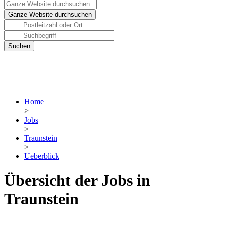
Home
>
Jobs
>
Traunstein
>
Ueberblick
Übersicht der Jobs in
Traunstein