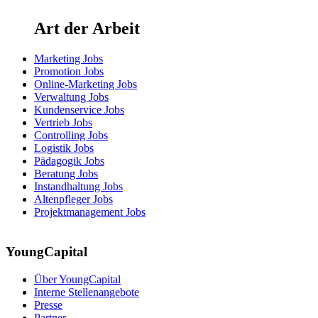
Art der Arbeit
Marketing Jobs
Promotion Jobs
Online-Marketing Jobs
Verwaltung Jobs
Kundenservice Jobs
Vertrieb Jobs
Controlling Jobs
Logistik Jobs
Pädagogik Jobs
Beratung Jobs
Instandhaltung Jobs
Altenpfleger Jobs
Projektmanagement Jobs
YoungCapital
Über YoungCapital
Interne Stellenangebote
Presse
Partner