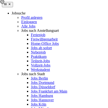
Jobsuche
Profil anlegen
Einloggen
Alle Jobs
Jobs nach Anstellungsart
Ferienjob
Freiwilligenarbeit
Home-Office Jobs
Jobs ab sofort
Nebenjob
Praktikum
Teilzeit-Jobs
Vollzeit-Jobs
Werkstudent
Jobs nach Stadt
Jobs Berlin
Jobs Dortmund
Jobs Düsseldorf
Jobs Frankfurt am Main
Jobs Hamburg
Jobs Hannover
Jobs Köln