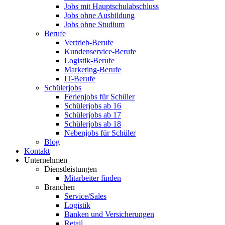
Jobs mit Hauptschulabschluss
Jobs ohne Ausbildung
Jobs ohne Studium
Berufe
Vertrieb-Berufe
Kundenservice-Berufe
Logistik-Berufe
Marketing-Berufe
IT-Berufe
Schülerjobs
Ferienjobs für Schüler
Schülerjobs ab 16
Schülerjobs ab 17
Schülerjobs ab 18
Nebenjobs für Schüler
Blog
Kontakt
Unternehmen
Dienstleistungen
Mitarbeiter finden
Branchen
Service/Sales
Logistik
Banken und Versicherungen
Retail