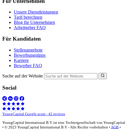
Für Unternehmen
Unsere Dienstleistungen
Tarif berechnen
Blog für Unternehmen
Arbeitgeber FAQ
Für Kandidaten
Stellenangebote
Bewerbungstipps
Karriere
Bewerber FAQ
Suche auf der Website
Social
YoungCapital Google score - 42 reviews
YoungCapital International B.V. ist eine Tochtergesellschaft von YoungCapital
• © 2023 YoungCapital International B.V. - Alle Rechte vorbehalten •
AGB
•