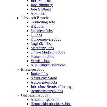
Jobs München
Jobs Nürnberg
Jobs Stuttgart
Alle Jobs
Jobs nach Branche
Controlling Jobs
HR Jobs
Ingenieur Jobs
IT Jobs
Kundenservice Jobs
Logistik Jobs
Marketing Jobs
Online Marketing Jobs
Promotion Jobs
Vertrieb Jobs
Alle Tätigkeitsbereiche
Einsteiger-Jobs
Junior-Jobs
Abiturienten-Jobs
Absolventen-Jobs
Jobs ohne Berufserfahrung
Berufseinsteiger-Jobs
Gut bezahlte Jobs
Ausbildungsberufe
Hauptschlusabschluss Jobs