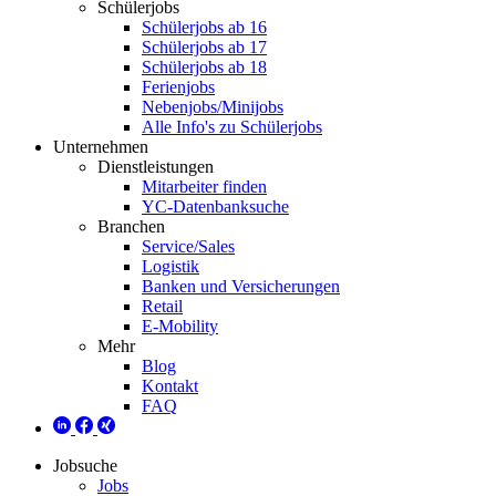
Schülerjobs
Schülerjobs ab 16
Schülerjobs ab 17
Schülerjobs ab 18
Ferienjobs
Nebenjobs/Minijobs
Alle Info's zu Schülerjobs
Unternehmen
Dienstleistungen
Mitarbeiter finden
YC-Datenbanksuche
Branchen
Service/Sales
Logistik
Banken und Versicherungen
Retail
E-Mobility
Mehr
Blog
Kontakt
FAQ
Jobsuche
Jobs