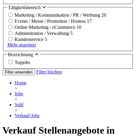
Tätigkeitsbereich
Marketing / Kommunikation / PR / Werbung
26
Events / Messe / Promotion / Hostess
17
Online Marketing / eCommerce
10
Administration / Verwaltung
5
Kundenservice
5
Mehr anzeigen
Bezeichnung
Topjobs
Filter löschen
Filter anwenden
Home
>
Jobs
>
Suhl
>
Verkauf Jobs
Verkauf Stellenangebote in