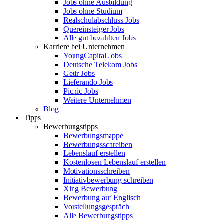
Jobs ohne Ausbildung
Jobs ohne Studium
Realschulabschluss Jobs
Quereinsteiger Jobs
Alle gut bezahlten Jobs
Karriere bei Unternehmen
YoungCapital Jobs
Deutsche Telekom Jobs
Getir Jobs
Lieferando Jobs
Picnic Jobs
Weitere Unternehmen
Blog
Tipps
Bewerbungstipps
Bewerbungsmappe
Bewerbungsschreiben
Lebenslauf erstellen
Kostenlosen Lebenslauf erstellen
Motivationsschreiben
Initiativbewerbung schreiben
Xing Bewerbung
Bewerbung auf Englisch
Vorstellungsgespräch
Alle Bewerbungstipps