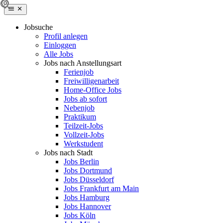
Jobsuche
Profil anlegen
Einloggen
Alle Jobs
Jobs nach Anstellungsart
Ferienjob
Freiwilligenarbeit
Home-Office Jobs
Jobs ab sofort
Nebenjob
Praktikum
Teilzeit-Jobs
Vollzeit-Jobs
Werkstudent
Jobs nach Stadt
Jobs Berlin
Jobs Dortmund
Jobs Düsseldorf
Jobs Frankfurt am Main
Jobs Hamburg
Jobs Hannover
Jobs Köln