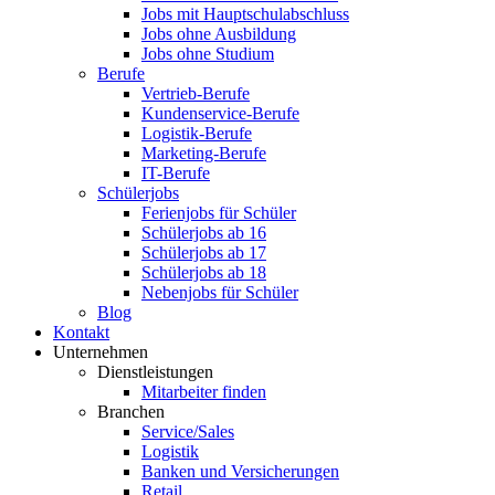
Jobs mit Hauptschulabschluss
Jobs ohne Ausbildung
Jobs ohne Studium
Berufe
Vertrieb-Berufe
Kundenservice-Berufe
Logistik-Berufe
Marketing-Berufe
IT-Berufe
Schülerjobs
Ferienjobs für Schüler
Schülerjobs ab 16
Schülerjobs ab 17
Schülerjobs ab 18
Nebenjobs für Schüler
Blog
Kontakt
Unternehmen
Dienstleistungen
Mitarbeiter finden
Branchen
Service/Sales
Logistik
Banken und Versicherungen
Retail