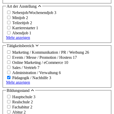
Art der Anstellung
Nebenjob/Wochenendjob
3
Minijob
2
Teilzeitjob
2
Karrierestarter
1
Abendjob
1
Mehr anzeigen
Tätigkeitsbereich
Marketing / Kommunikation / PR / Werbung
26
Events / Messe / Promotion / Hostess
17
Online Marketing / eCommerce
10
Sales / Vertrieb
7
Administration / Verwaltung
6
Pädagogik / Nachhilfe
3
Mehr anzeigen
Bildungsstand
Hauptschule
3
Realschule
2
Fachabitur
2
Abitur
2