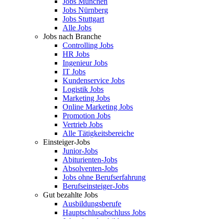
Jobs München
Jobs Nürnberg
Jobs Stuttgart
Alle Jobs
Jobs nach Branche
Controlling Jobs
HR Jobs
Ingenieur Jobs
IT Jobs
Kundenservice Jobs
Logistik Jobs
Marketing Jobs
Online Marketing Jobs
Promotion Jobs
Vertrieb Jobs
Alle Tätigkeitsbereiche
Einsteiger-Jobs
Junior-Jobs
Abiturienten-Jobs
Absolventen-Jobs
Jobs ohne Berufserfahrung
Berufseinsteiger-Jobs
Gut bezahlte Jobs
Ausbildungsberufe
Hauptschlusabschluss Jobs