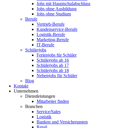
Jobs mit Hauptschulabschluss
Jobs ohne Ausbildung
Jobs ohne Studium
Berufe
Vertrieb-Berufe
Kundenservice-Berufe
Logistik-Berufe
Marketing-Berufe
IT-Berufe
Schülerjobs
Ferienjobs für Schüler
Schülerjobs ab 16
Schülerjobs ab 17
Schülerjobs ab 18
Nebenjobs für Schüler
Blog
Kontakt
Unternehmen
Dienstleistungen
Mitarbeiter finden
Branchen
Service/Sales
Logistik
Banken und Versicherungen
Retail