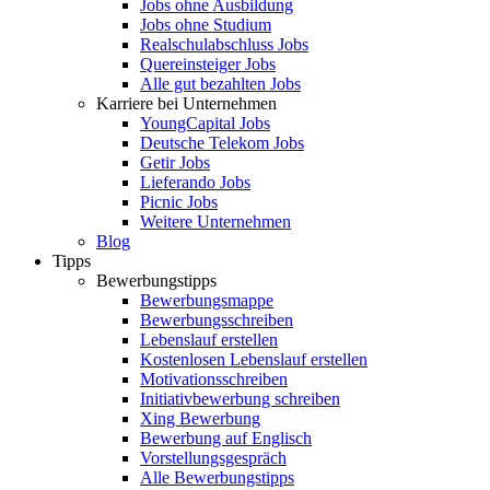
Jobs ohne Ausbildung
Jobs ohne Studium
Realschulabschluss Jobs
Quereinsteiger Jobs
Alle gut bezahlten Jobs
Karriere bei Unternehmen
YoungCapital Jobs
Deutsche Telekom Jobs
Getir Jobs
Lieferando Jobs
Picnic Jobs
Weitere Unternehmen
Blog
Tipps
Bewerbungstipps
Bewerbungsmappe
Bewerbungsschreiben
Lebenslauf erstellen
Kostenlosen Lebenslauf erstellen
Motivationsschreiben
Initiativbewerbung schreiben
Xing Bewerbung
Bewerbung auf Englisch
Vorstellungsgespräch
Alle Bewerbungstipps