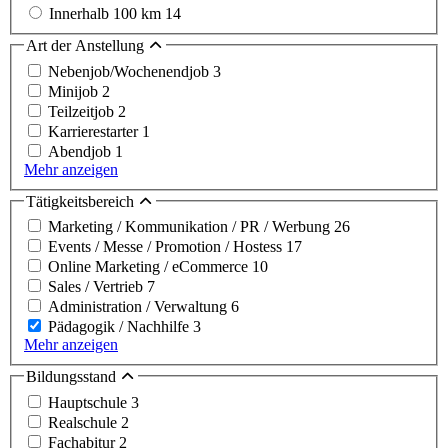
Innerhalb 100 km
14
Art der Anstellung
Nebenjob/Wochenendjob
3
Minijob
2
Teilzeitjob
2
Karrierestarter
1
Abendjob
1
Mehr anzeigen
Tätigkeitsbereich
Marketing / Kommunikation / PR / Werbung
26
Events / Messe / Promotion / Hostess
17
Online Marketing / eCommerce
10
Sales / Vertrieb
7
Administration / Verwaltung
6
Pädagogik / Nachhilfe
3
Mehr anzeigen
Bildungsstand
Hauptschule
3
Realschule
2
Fachabitur
2