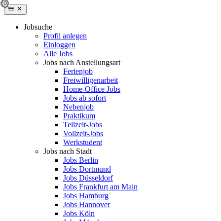
Jobsuche
Profil anlegen
Einloggen
Alle Jobs
Jobs nach Anstellungsart
Ferienjob
Freiwilligenarbeit
Home-Office Jobs
Jobs ab sofort
Nebenjob
Praktikum
Teilzeit-Jobs
Vollzeit-Jobs
Werkstudent
Jobs nach Stadt
Jobs Berlin
Jobs Dortmund
Jobs Düsseldorf
Jobs Frankfurt am Main
Jobs Hamburg
Jobs Hannover
Jobs Köln