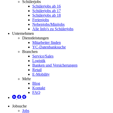
Schülerjobs
Schülerjobs ab 16
Schülerjobs ab 17
Schülerjobs ab 18
Ferienjobs
Nebenjobs/Minijobs
Alle Info's zu Schülerjobs
Unternehmen
Dienstleistungen
Mitarbeiter finden
YC-Datenbanksuche
Branchen
Service/Sales
Logistik
Banken und Versicherungen
Retail
E-Mobility
Mehr
Blog
Kontakt
FAQ
Jobsuche
Jobs